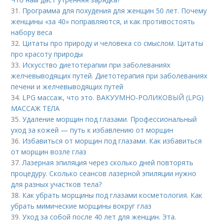
31.
Программа для похудения для женщин 50 лет. Почему
женщины «за 40» поправляются, и как противостоять
набору веса
32.
Цитаты про природу и человека со смыслом. Цитаты
про красоту природы
33.
Искусство диетотерапии при заболеваниях
желчевыводящих путей. Диетотерапия при заболеваниях
печени и желчевыводящих путей
34.
LPG массаж, что это. ВАКУУМНО-РОЛИКОВЫЙ (LPG)
МАССАЖ ТЕЛА
35.
Удаление морщин под глазами. Профессиональный
уход за кожей — путь к избавлению от морщин
36.
Избавиться от морщин под глазами. Как избавиться
от морщин возле глаз
37.
Лазерная эпиляция через сколько дней повторять
процедуру. Сколько сеансов лазерной эпиляции нужно
для разных участков тела?
38.
Как убрать морщины под глазами косметология. Как
убрать мимические морщины вокруг глаз
39.
Уход за собой после 40 лет для женщин. Эта.