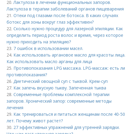
20.
Лактулоза в лечении функциональных запоров.
Лактулоза в терапии заболеваний органов пищеварения
21.
Отеки под глазами после ботокса. В каких случаях
ботокс для зоны вокруг глаз эффективен?
22.
Сколько нужно процедур для лазерной эпиляции. Как
определить период роста волос и время, через которое
нужно приходить на эпиляцию?
23.
7 ошибок в использовании масел.
24.
Как использовать аргановое масло для красоты лица.
Как использовать масло арганы для лица
25.
Противопоказания LPG массажа. LPG-массаж: есть ли
противопоказания?
26.
Диетический овощной суп с тыквой. Крем-суп
27.
Как запечь вкусную тыкву. Запеченная тыква
28.
Современные проблемы комплексной терапии
запоров. Хронический запор: современные методы
лечения
29.
Как тренироваться и питаться женщинам после 40-50
лет. Почему живот растет?
30.
27 эффективных упражнений для утренней зарядки.
Что нам даст утренняя зарядка?