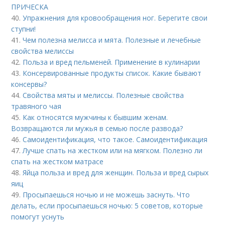
ПРИЧЕСКА
40.
Упражнения для кровообращения ног. Берегите свои
ступни!
41.
Чем полезна мелисса и мята. Полезные и лечебные
свойства мелиссы
42.
Польза и вред пельменей. Применение в кулинарии
43.
Консервированные продукты список. Какие бывают
консервы?
44.
Свойства мяты и мелиссы. Полезные свойства
травяного чая
45.
Как относятся мужчины к бывшим женам.
Возвращаются ли мужья в семью после развода?
46.
Самоидентификация, что такое. Самоидентификация
47.
Лучше спать на жестком или на мягком. Полезно ли
спать на жестком матрасе
48.
Яйца польза и вред для женщин. Польза и вред сырых
яиц
49.
Просыпаешься ночью и не можешь заснуть. Что
делать, если просыпаешься ночью: 5 советов, которые
помогут уснуть