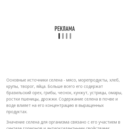
Основные источники селена - мясо, морепродукты, хлеб,
крупы, творог, яйца. Больше всего его содержат
бразильский орех, грибы, чеснок, кунжут, устрицы, омары,
ростки пшеницы, дрожжи. Содержание селена в почве и
воде влияет на его концентрацию в выращенных
продуктах.
Значение селена для организма связано с его участием в
синтезе гормонов и антиоксидантными свойствами: