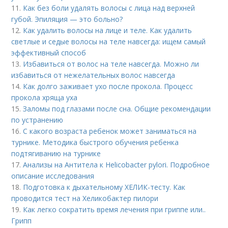
11.
Как без боли удалять волосы с лица над верхней
губой. Эпиляция — это больно?
12.
Как удалить волосы на лице и теле. Как удалить
светлые и седые волосы на теле навсегда: ищем самый
эффективный способ
13.
Избавиться от волос на теле навсегда. Можно ли
избавиться от нежелательных волос навсегда
14.
Как долго заживает ухо после прокола. Процесс
прокола хряща уха
15.
Заломы под глазами после сна. Общие рекомендации
по устранению
16.
С какого возраста ребенок может заниматься на
турнике. Методика быстрого обучения ребенка
подтягиванию на турнике
17.
Анализы на Антитела к Helicobacter pylori. Подробное
описание исследования
18.
Подготовка к дыхательному ХЕЛИК-тесту. Как
проводится тест на Хеликобактер пилори
19.
Как легко сократить время лечения при гриппе или..
Грипп