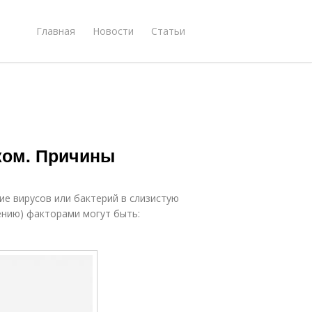
Главная
Новости
Статьи
ком. Причины
е вирусов или бактерий в слизистую
нию) факторами могут быть: