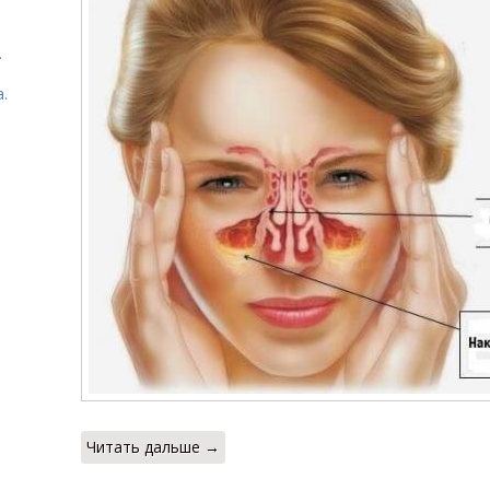
.
.
Читать дальше →