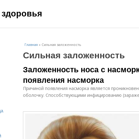
 здоровья
Главная
»
Сильная заложенность
Сильная заложенность
Заложенность носа с насмор
появления насморка
Причиной появления насморка является проникновени
оболочку. Способствующими инфицированию (зараже
а.
й