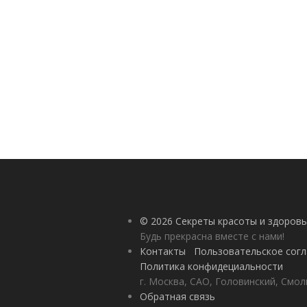
© 2026 Секреты красоты и здоровь
Будь прекрасна вместе с нами!
Контакты
Пользовательское сог
Политика конфидециальности
г. Москва, САО, Головинский, Смол
Обратная связь