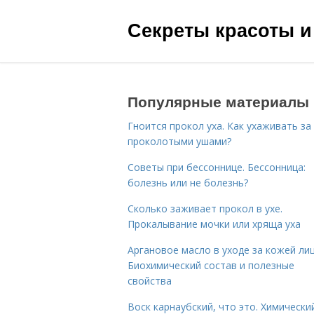
Секреты красоты и
Популярные материалы
Гноится прокол уха. Как ухаживать за
проколотыми ушами?
Советы при бессоннице. Бессонница:
болезнь или не болезнь?
Сколько заживает прокол в ухе.
Прокалывание мочки или хряща уха
Аргановое масло в уходе за кожей лиц
Биохимический состав и полезные
свойства
Воск карнаубский, что это. Химически