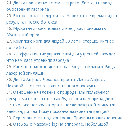
24.
Диета при хроническом гастрите. Диета в период
обострения гастрита
25.
Ботокс сколько держится. Через какое время виден
результат после ботокса
26.
Мускатный орех польза и вред, как принимать.
Мускатный орех
27.
Комплекс йоги для людей 50 лет и старше. Фитнес
после 50 лет
28.
27 эффективных упражнений для утренней зарядки.
Что нам даст утренняя зарядка?
29.
Как часто можно делать лазерную эпиляцию. Виды
лазерной эпиляции
30.
Диета Анфисы Чеховой проста. Диета Анфисы
Чеховой — отказ от единственного продукта
31.
Отношение человека к природе. Мы пользуемся
ресурсами планеты так как будто они нам принадлежат
32.
Сколько нельзя загорать после лазерной эпиляции
александритом. Кому показана лазерная эпиляция?
33.
Берём аппетит под контроль. Причины возникновения
34.
Отзывы о массаже lpg на аппарате. Небольшой