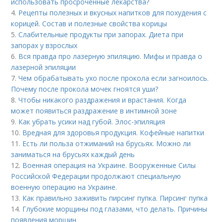
использовать просроченные лекарства?
4.
Рецепты полезных и вкусных напитков для похудения с
корицей. Состав и полезные свойства корицы
5.
Слабительные продукты при запорах. Диета при
запорах у взрослых
6.
Вся правда про лазерную эпиляцию. Мифы и правда о
лазерной эпиляции
7.
Чем обрабатывать ухо после прокола если загноилось.
Почему после прокола мочек гноятся уши?
8.
Чтобы никакого раздражения и врастания. Когда
может появиться раздражение в интимной зоне
9.
Как убрать усики над губой. Элос-эпиляция
10.
Вредная для здоровья продукция. Кофейные напитки
11.
Есть ли польза отжиманий на брусьях. Можно ли
заниматься на брусьях каждый день
12.
Военная операция на Украине. Вооруженные Силы
Российской Федерации продолжают специальную
военную операцию на Украине.
13.
Как правильно заживить пирсинг пупка. Пирсинг пупка
14.
Глубокие морщины под глазами, что делать. Причины
появления морщин