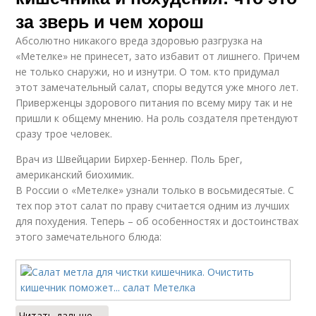
за зверь и чем хорош
Абсолютно никакого вреда здоровью разгрузка на
«Метелке» не принесет, зато избавит от лишнего. Причем
не только снаружи, но и изнутри. О том. кто придумал
этот замечательный салат, споры ведутся уже много лет.
Приверженцы здорового питания по всему миру так и не
пришли к общему мнению. На роль создателя претендуют
сразу трое человек.
Врач из Швейцарии Бирхер-Беннер. Поль Брег,
американский биохимик.
В России о «Метелке» узнали только в восьмидесятые. С
тех пор этот салат по праву считается одним из лучших
для похудения. Теперь – об особенностях и достоинствах
этого замечательного блюда:
Читать дальше →