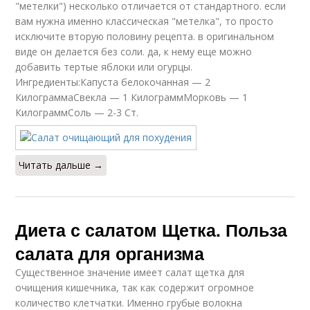
"метелки") несколько отличается от стандартного. если
вам нужна именно классическая "метелка", то просто
исключите вторую половину рецепта. в оригинальном
виде он делается без соли. да, к нему еще можно
добавить тертые яблоки или огурцы.
Ингредиенты:Капуста белокочанная — 2
КилограммаСвекла — 1 КилограммМорковь — 1
КилограммСоль — 2-3 Ст.
Читать дальше →
Диета с салатом Щетка. Польза
салата для организма
Существенное значение имеет салат щетка для
очищения кишечника, так как содержит огромное
количество клетчатки. Именно грубые волокна