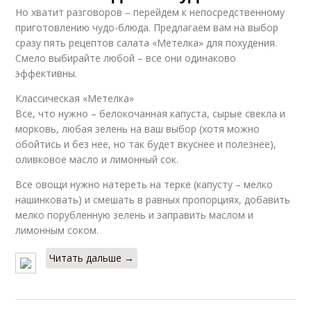
Но хватит разговоров – перейдем к непосредственному
приготовлению чудо-блюда. Предлагаем вам на выбор
сразу пять рецептов салата «Метелка» для похудения.
Смело выбирайте любой – все они одинаково
эффективны.
Классическая «Метелка»
Все, что нужно – белокочанная капуста, сырые свекла и
морковь, любая зелень на ваш выбор (хотя можно
обойтись и без нее, но так будет вкуснее и полезнее),
оливковое масло и лимонный сок.
Все овощи нужно натереть на терке (капусту – мелко
нашинковать) и смешать в равных пропорциях, добавить
мелко порубленную зелень и заправить маслом и
лимонным соком.
Читать дальше →