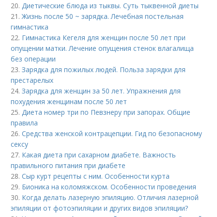
20.
Диетические блюда из тыквы. Суть тыквенной диеты
21.
Жизнь после 50 ~ зарядка. Лечебная постельная
гимнастика
22.
Гимнастика Кегеля для женщин после 50 лет при
опущении матки. Лечение опущения стенок влагалища
без операции
23.
Зарядка для пожилых людей. Польза зарядки для
престарелых
24.
Зарядка для женщин за 50 лет. Упражнения для
похудения женщинам после 50 лет
25.
Диета номер три по Певзнеру при запорах. Общие
правила
26.
Средства женской контрацепции. Гид по безопасному
сексу
27.
Какая диета при сахарном диабете. Важность
правильного питания при диабете
28.
Сыр курт рецепты с ним. Особенности курта
29.
Бионика на коломяжском. Особенности проведения
30.
Когда делать лазерную эпиляцию. Отличия лазерной
эпиляции от фотоэпиляции и других видов эпиляции?