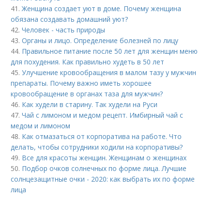
41.
Женщина создает уют в доме. Почему женщина
обязана создавать домашний уют?
42.
Человек - часть природы
43.
Органы и лицо. Определение болезней по лицу
44.
Правильное питание после 50 лет для женщин меню
для похудения. Как правильно худеть в 50 лет
45.
Улучшение кровообращения в малом тазу у мужчин
препараты. Почему важно иметь хорошее
кровообращение в органах таза для мужчин?
46.
Как худели в старину. Так худели на Руси
47.
Чай с лимоном и медом рецепт. Имбирный чай с
медом и лимоном
48.
Как отмазаться от корпоратива на работе. Что
делать, чтобы сотрудники ходили на корпоративы?
49.
Все для красоты женщин. Женщинам о женщинах
50.
Подбор очков солнечных по форме лица. Лучшие
солнцезащитные очки - 2020: как выбрать их по форме
лица