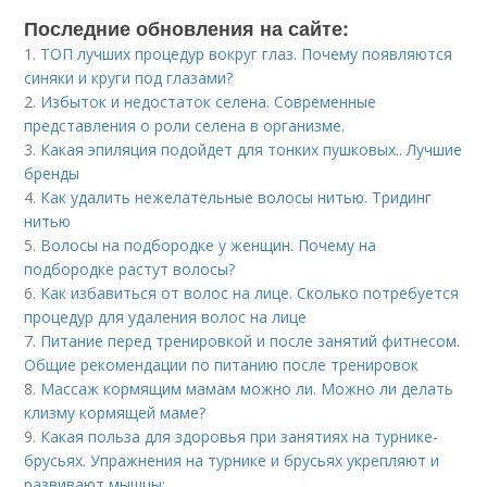
Последние обновления на сайте:
1.
ТОП лучших процедур вокруг глаз. Почему появляются
синяки и круги под глазами?
2.
Избыток и недостаток селена. Современные
представления о роли селена в организме.
3.
Какая эпиляция подойдет для тонких пушковых.. Лучшие
бренды
4.
Как удалить нежелательные волосы нитью. Тридинг
нитью
5.
Волосы на подбородке у женщин. Почему на
подбородке растут волосы?
6.
Как избавиться от волос на лице. Сколько потребуется
процедур для удаления волос на лице
7.
Питание перед тренировкой и после занятий фитнесом.
Общие рекомендации по питанию после тренировок
8.
Массаж кормящим мамам можно ли. Можно ли делать
клизму кормящей маме?
9.
Какая польза для здоровья при занятиях на турнике-
брусьях. Упражнения на турнике и брусьях укрепляют и
развивают мышцы: