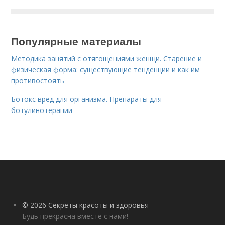
Популярные материалы
Методика занятий с отягощениями женщи. Старение и
физическая форма: существующие тенденции и как им
противостоять
Ботокс вред для организма. Препараты для
ботулинотерапии
© 2026 Секреты красоты и здоровья
Будь прекрасна вместе с нами!