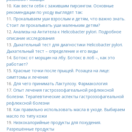
10.
Как вести себя с зажившим пирсингом. Основные
рекомендации по уходу выглядят так:
11.
Прокалываем уши взрослым и детям, что важно знать.
Стоит ли прокалывать уши маленьким детям?
12.
Анализы на Антитела к Helicobacter pylori. Подробное
описание исследования
13.
Дыхательный тест для диагностики Helicobacter pylori.
Дыхательный тест – определение и его виды
14.
Ботокс от морщин на лбу. Ботокс в лоб –, как это
работает?
15.
Красные точки после прыщей. Розацеа на лице:
симптомы и лечение
16.
Для чего принимать Лактулозу. Фармакология
17.
Опыт лечения гастроэзофагеальной рефлюксной
болезни. Терапевтические аспекты гастроэзофагеальной
рефлюксной болезни
18.
Как правильно использовать масла в уходе. Выбираем
масло по типу кожи
19.
Низкокалорийные продукты для похудения.
Разрешённые продукты