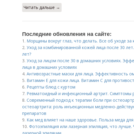
Читать дальше →
Последние обновления на сайте:
1.
Морщины вокруг глаз, что делать. Все об уходе за 
2.
Уход за комбинированной кожей лица после 30 лет.
лет?
3.
Уход за лицом после 30 в домашних условиях. Эфф
лица в домашних условиях
4.
Антивозрастные маски для лица. Эффективность 
5.
Витамин Е для кожи лица. Витамин С для противо
6.
Рецепты блюд с куртом
7.
Ревматоидный и инфекционный артрит. Симптомы 
8.
Современный подход к терапии боли при остеоарт
остеоартрита: роль инъекционных медленно-дейст
препаратов
9.
Как мед влияет на наше здоровье. Польза меда дл
10.
Фотоэпиляция или лазерная эпиляция, что лучше.
лазерной эпиляции