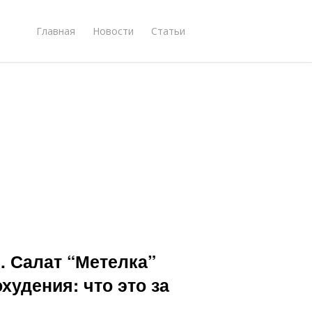
Главная
Новости
Статьи
. Салат “Метелка”
худения: что это за