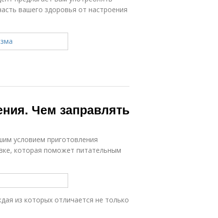
часть вашего здоровья от настроения
ния. Чем заправлять
шим условием приготовления
равке, которая поможет питательным
ждая из которых отличается не только