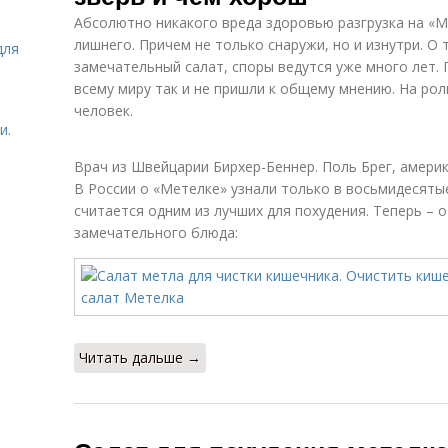
Абсолютно никакого вреда здоровью разгрузка на «М
лишнего. Причем не только снаружи, но и изнутри. О 
для
замечательный салат, споры ведутся уже много лет.
всему миру так и не пришли к общему мнению. На рол
человек.
и.
Врач из Швейцарии Бирхер-Беннер. Поль Брег, амери
В России о «Метелке» узнали только в восьмидесятые.
считается одним из лучших для похудения. Теперь – 
замечательного блюда:
Читать дальше →