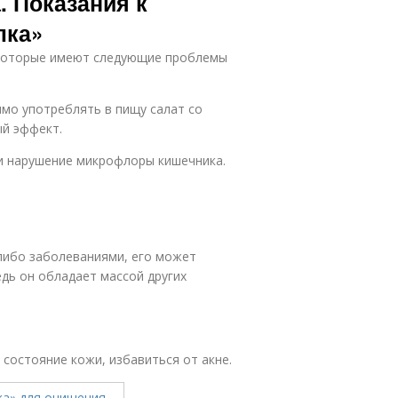
. Показания к
лка»
 которые имеют следующие проблемы
мо употреблять в пищу салат со
ый эффект.
и нарушение микрофлоры кишечника.
либо заболеваниями, его может
дь он обладает массой других
состояние кожи, избавиться от акне.