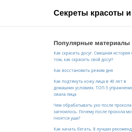
Секреты красоты и
Популярные материалы
Как скрасить досуг. Смешная история 
том, как скрасить свой досуг!
Как восстановить режим дня
Как подтянуть кожу лица в 40 лет в
домашних условиях. ТОП-5 упражнени
овала лица
Чем обрабатывать ухо после прокола
загноилось. Почему после прокола мо
гноятся уши?
Как начать бегать. 8 лучших рекомен