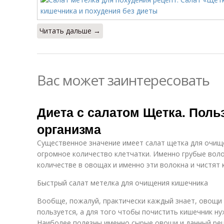
Читать дальше →
Вас может заинтересовать
Диета с салатом Щетка. Поль
организма
Существенное значение имеет салат щетка для очище
огромное количество клетчатки. Именно грубые вол
количестве в овощах и именно эти волокна и чистят 
Быстрый салат метелка для очищения кишечника
Вообще, пожалуй, практически каждый знает, овощи 
пользуется, а для того чтобы почистить кишечник н
Наиболее полезны именно сырые овощи и данный рец