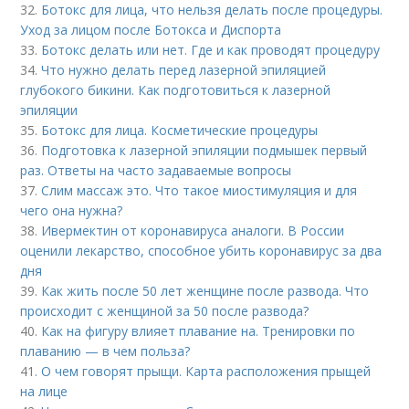
32.
Ботокс для лица, что нельзя делать после процедуры.
Уход за лицом после Ботокса и Диспорта
33.
Ботокс делать или нет. Где и как проводят процедуру
34.
Что нужно делать перед лазерной эпиляцией
глубокого бикини. Как подготовиться к лазерной
эпиляции
35.
Ботокс для лица. Косметические процедуры
36.
Подготовка к лазерной эпиляции подмышек первый
раз. Ответы на часто задаваемые вопросы
37.
Слим массаж это. Что такое миостимуляция и для
чего она нужна?
38.
Ивермектин от коронавируса аналоги. В России
оценили лекарство, способное убить коронавирус за два
дня
39.
Как жить после 50 лет женщине после развода. Что
происходит с женщиной за 50 после развода?
40.
Как на фигуру влияет плавание на. Тренировки по
плаванию — в чем польза?
41.
О чем говорят прыщи. Карта расположения прыщей
на лице