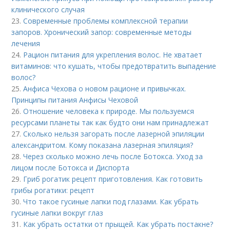
клинического случая
23.
Современные проблемы комплексной терапии
запоров. Хронический запор: современные методы
лечения
24.
Рацион питания для укрепления волос. Не хватает
витаминов: что кушать, чтобы предотвратить выпадение
волос?
25.
Анфиса Чехова о новом рационе и привычках.
Принципы питания Анфисы Чеховой
26.
Отношение человека к природе. Мы пользуемся
ресурсами планеты так как будто они нам принадлежат
27.
Сколько нельзя загорать после лазерной эпиляции
александритом. Кому показана лазерная эпиляция?
28.
Через сколько можно лечь после Ботокса. Уход за
лицом после Ботокса и Диспорта
29.
Гриб рогатик рецепт приготовления. Как готовить
грибы рогатики: рецепт
30.
Что такое гусиные лапки под глазами. Как убрать
гусиные лапки вокруг глаз
31.
Как убрать остатки от прыщей. Как убрать постакне?