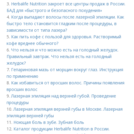
3.
Herbalife Nutrition закроет все центры продаж в России.
БАД для «быстрого и безопасного похудения»
4.
Когда выпадают волосы после лазерной эпиляции. Как
быстро тело становится гладким после процедуры, в
зависимости от типа лазера?
5.
Как пить кофе с пользой для здоровья. Растворимый
кофе вреднее обычного?
6.
Что нельзя и что можно есть на голодный желудок.
Правильный завтрак. Что нельзя есть на голодный
желудок?
7.
Гепариновая мазь от морщин вокруг глаз. Инструкция
по применению
8.
Как избавиться от вросших волос. Причины появления
вросших волос
9.
Лазерная эпиляция над верхней губой. Проведение
процедуры
10.
Лазерная эпиляция верхней губы в Москве. Лазерная
эпиляция верхней губы
11.
Ноющая боль в зубе. Зубная боль
12.
Каталог продукции Herbalife Nutrition в России.