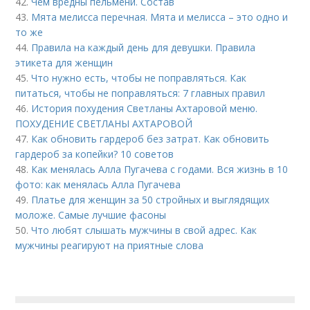
42.
Чем вредны пельмени. Состав
43.
Мята мелисса перечная. Мята и мелисса – это одно и
то же
44.
Правила на каждый день для девушки. Правила
этикета для женщин
45.
Что нужно есть, чтобы не поправляться. Как
питаться, чтобы не поправляться: 7 главных правил
46.
История похудения Светланы Ахтаровой меню.
ПОХУДЕНИЕ СВЕТЛАНЫ АХТАРОВОЙ
47.
Как обновить гардероб без затрат. Как обновить
гардероб за копейки? 10 советов
48.
Как менялась Алла Пугачева с годами. Вся жизнь в 10
фото: как менялась Алла Пугачева
49.
Платье для женщин за 50 стройных и выглядящих
моложе. Самые лучшие фасоны
50.
Что любят слышать мужчины в свой адрес. Как
мужчины реагируют на приятные слова