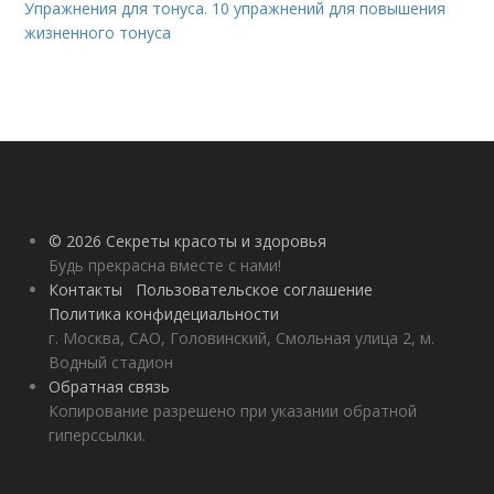
Упражнения для тонуса. 10 упражнений для повышения
жизненного тонуса
© 2026 Секреты красоты и здоровья
Будь прекрасна вместе с нами!
Контакты
Пользовательское соглашение
Политика конфидециальности
г. Москва, САО, Головинский, Смольная улица 2, м.
Водный стадион
Обратная связь
Копирование разрешено при указании обратной
гиперссылки.