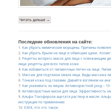
Читать дальше →
Последние обновления на сайте:
1.
Как убрать мимические морщины. Причины появлен
2.
Как убрать брыли на лице и обвисшие щеки.. Косм
3.
Рецепты экспресс-масок для лица с освежающим д
лица: рецепты для всех типов кожи
4.
Как избавиться от пигментных пятен на лице. Пигм
5.
Массаж для подтяжки овала лица. Виды массажа л
6.
Тонкая кожа под глазами. Давайте взглянем на ана
7.
Как ухаживать за лицом. Антивозрастной уход – 10
8.
Антивозрастные маски для лица. Эффективность 
9.
Альфа-Токоферола ацетата раствор в масле. Альфа
инструкция по применению
10.
Е304, что это такое.