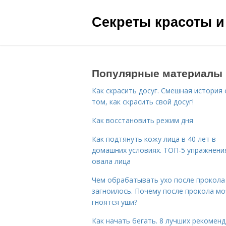
Секреты красоты и
Популярные материалы
Как скрасить досуг. Смешная история 
том, как скрасить свой досуг!
Как восстановить режим дня
Как подтянуть кожу лица в 40 лет в
домашних условиях. ТОП-5 упражнени
овала лица
Чем обрабатывать ухо после прокола
загноилось. Почему после прокола мо
гноятся уши?
Как начать бегать. 8 лучших рекомен