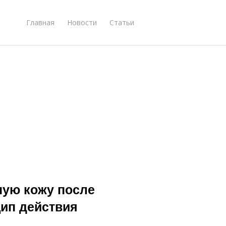
Главная
Новости
Статьи
ную кожу после
ип действия