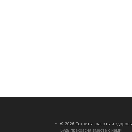
© 2026 Секреты красоты и здоровь
Будь прекрасна вместе с нами!