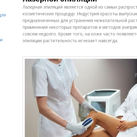
Лазерная эпиляция является одной из самых распрос
косметических процедур. Индустрия красоты выпуска
для
предназначенных для устранения нежелательной рас
применения некоторых препаратов и методов (наприм
совсем недолго. Кроме того, на коже часто появляет
и.
эпиляции растительность исчезает навсегда.