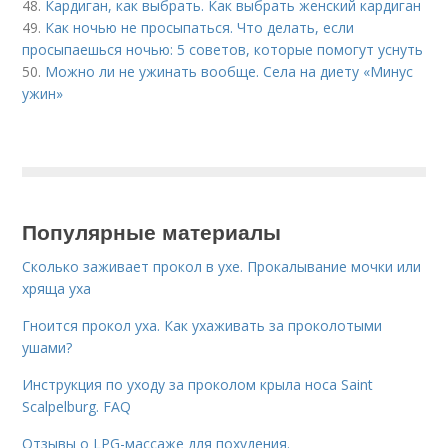
48.
Кардиган, как выбрать. Как выбрать женский кардиган
49.
Как ночью не просыпаться. Что делать, если
просыпаешься ночью: 5 советов, которые помогут уснуть
50.
Можно ли не ужинать вообще. Села на диету «Минус
ужин»
Популярные материалы
Сколько заживает прокол в ухе. Прокалывание мочки или
хряща уха
Гноится прокол уха. Как ухаживать за проколотыми
ушами?
Инструкция по уходу за проколом крыла носа Saint
Scalpelburg. FAQ
Отзывы о LPG-массаже для похудения.