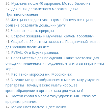
36.
Мужчины после 40 здоровье. Мотор барахлит
37.
Для антицеллюлитного массажа щетка.
Противопоказания
38.
Женщина создает уют в доме. Почему женщина
обязана создавать домашний уют?
39.
Человек - часть природы
40.
Встреча женщины и мужчины. «Зачем торопил?»
41.
Свадьба в 50 летнем возрасте. Праздничный платья
для женщин после 40 лет
42.
РУБАШКА и блузка разница.
43.
Салат метелка для похудения. Салат “Метелка” для
очищения кишечника и похудения: что это за зверь и чем
хорош
44.
Кто такой морской еж. Морской еж
45.
Улучшение кровообращения в малом тазу у мужчин
препараты. Почему важно иметь хорошее
кровообращение в органах таза для мужчин?
46.
Застой крови в малом тазу упражнения. Отказ от
вредных привычек
47.
Мокко цвет пальто. Цвет мокко