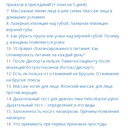
прыжков и приседаний (+ план на 5 дней)
7.
Массажные линии лица и шеи схема. Массаж лица в
домашних условиях
8.
Лазерная эпиляция над губой. Лазерная эпиляция
верхней губы
9.
Как убрать пушок или усики над верхней губой. Почему
у женщины появляются усики
10.
10 правил сбалансированного питания. Как
спланировать питание на каждый день?
11.
После Диспорта нельзя. Памятка пациенту после
инъекций ботулотоксинов (ботокс/диспорт)
12.
Есть ли польза от отжиманий на брусьях. Отжимания
на брусья: плюсы
13.
Массаж зоган для лица. Японский массаж для лица
против морщин
14.
Дыхательный тест для диагностики Helicobacter pylori.
Дыхательный тест – определение и его виды
15.
Заложенность носа с насморком. Причины появления
насморка
16.
Что принимать при первых признаках простуды.