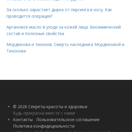
За сколько зарастает дырка от пирсинга в носу. Как
проводится операция?
Аргановое масло в уходе за кожей лица. Биохимический
состав и полезные свойства
Мордюкова и тихонов. Смерть наследника Мордюковой и
Тихонова
© 2026 Секреты красоты и здоровья
Будь прекрасна вместе с нами!
Контакты
Пользовательское соглашение
Политика конфидециальности