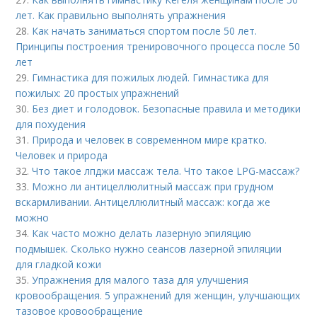
лет. Как правильно выполнять упражнения
28.
Как начать заниматься спортом после 50 лет.
Принципы построения тренировочного процесса после 50
лет
29.
Гимнастика для пожилых людей. Гимнастика для
пожилых: 20 простых упражнений
30.
Без диет и голодовок. Безопасные правила и методики
для похудения
31.
Природа и человек в современном мире кратко.
Человек и природа
32.
Что такое лпджи массаж тела. Что такое LPG-массаж?
33.
Можно ли антицеллюлитный массаж при грудном
вскармливании. Антицеллюлитный массаж: когда же
можно
34.
Как часто можно делать лазерную эпиляцию
подмышек. Сколько нужно сеансов лазерной эпиляции
для гладкой кожи
35.
Упражнения для малого таза для улучшения
кровообращения. 5 упражнений для женщин, улучшающих
тазовое кровообращение