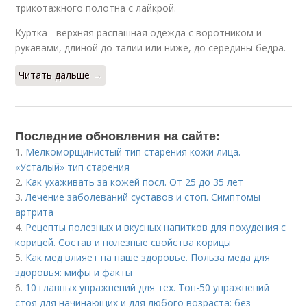
трикотажного полотна с лайкрой.
Куртка - верхняя распашная одежда с воротником и
рукавами, длиной до талии или ниже, до середины бедра.
Читать дальше →
Последние обновления на сайте:
1.
Мелкоморщинистый тип старения кожи лица.
«Усталый» тип старения
2.
Как ухаживать за кожей посл. От 25 до 35 лет
3.
Лечение заболеваний суставов и стоп. Симптомы
артрита
4.
Рецепты полезных и вкусных напитков для похудения с
корицей. Состав и полезные свойства корицы
5.
Как мед влияет на наше здоровье. Польза меда для
здоровья: мифы и факты
6.
10 главных упражнений для тех. Топ-50 упражнений
стоя для начинающих и для любого возраста: без