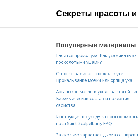
Секреты красоты и
Популярные материалы
Гноится прокол уха. Как ухаживать за
проколотыми ушами?
Сколько заживает прокол в ухе.
Прокалывание мочки или хряща уха
Аргановое масло в уходе за кожей лиц
Биохимический состав и полезные
свойства
Инструкция по уходу за проколом кры
носа Saint Scalpelburg. FAQ
За сколько зарастает дырка от пирсин