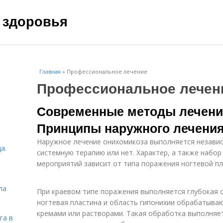
 здоровья
Главная
»
Профессиональное лечение
Профессиональное лечен
Современные методы лечени
Принципы наружного лечени
Наружное лечение онихомикоза выполняется независ
а.
системную терапию или нет. Характер, а также набо
мероприятий зависит от типа поражения ногтевой пл
ла
При краевом типе поражения выполняется глубокая о
ногтевая пластина и область гипонихии обрабатыв
кремами или растворами. Такая обработка выполняе
га в