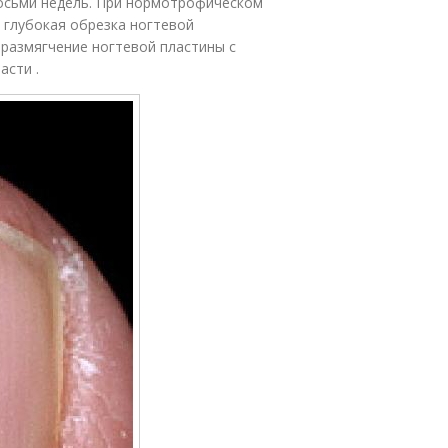
восьми недель. При нормотрофическом
 глубокая обрезка ногтевой
 размягчение ногтевой пластины с
асти .