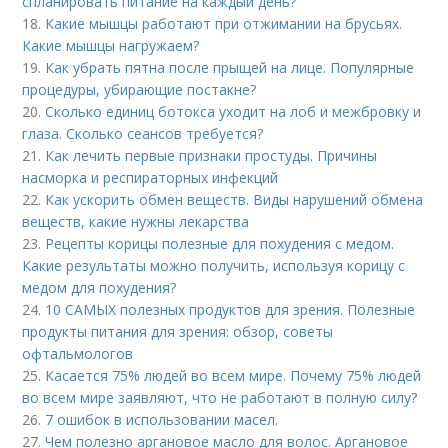
спланировать питание на каждый день?
18.
Какие мышцы работают при отжимании на брусьях.
Какие мышцы нагружаем?
19.
Как убрать пятна после прыщей на лице. Популярные
процедуры, убирающие постакне?
20.
Сколько единиц ботокса уходит на лоб и межбровку и
глаза. Сколько сеансов требуется?
21.
Как лечить первые признаки простуды. Причины
насморка и респираторных инфекций
22.
Как ускорить обмен веществ. Виды нарушений обмена
веществ, какие нужны лекарства
23.
Рецепты корицы полезные для похудения с медом.
Какие результаты можно получить, используя корицу с
медом для похудения?
24.
10 САМЫХ полезных продуктов для зрения. Полезные
продукты питания для зрения: обзор, советы
офтальмологов
25.
Касается 75% людей во всем мире. Почему 75% людей
во всем мире заявляют, что не работают в полную силу?
26.
7 ошибок в использовании масел.
27.
Чем полезно аргановое масло для волос. Аргановое