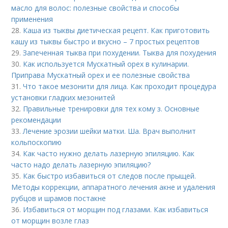
масло для волос: полезные свойства и способы
применения
28.
Каша из тыквы диетическая рецепт. Как приготовить
кашу из тыквы быстро и вкусно – 7 простых рецептов
29.
Запеченная тыква при похудении. Тыква для похудения
30.
Как используется Мускатный орех в кулинарии.
Приправа Мускатный орех и ее полезные свойства
31.
Что такое мезонити для лица. Как проходит процедура
установки гладких мезонитей
32.
Правильные тренировки для тех кому з. Основные
рекомендации
33.
Лечение эрозии шейки матки. Ша. Врач выполнит
кольпоскопию
34.
Как часто нужно делать лазерную эпиляцию. Как
часто надо делать лазерную эпиляцию?
35.
Как быстро избавиться от следов после прыщей.
Методы коррекции, аппаратного лечения акне и удаления
рубцов и шрамов постакне
36.
Избавиться от морщин под глазами. Как избавиться
от морщин возле глаз