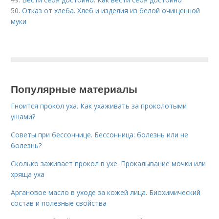
50.
Отказ от хлеба. Хлеб и изделия из белой очищенной
муки
Популярные материалы
Гноится прокол уха. Как ухаживать за проколотыми
ушами?
Советы при бессоннице. Бессонница: болезнь или не
болезнь?
Сколько заживает прокол в ухе. Прокалывание мочки или
хряща уха
Аргановое масло в уходе за кожей лица. Биохимический
состав и полезные свойства