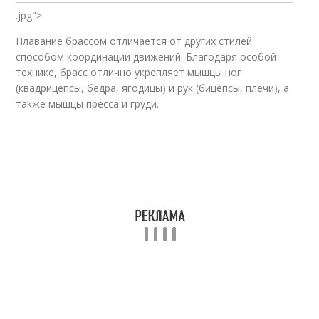
.jpg">
Плавание брассом отличается от других стилей
способом координации движений. Благодаря особой
технике, брасс отлично укрепляет мышцы ног
(квадрицепсы, бедра, ягодицы) и рук (бицепсы, плечи), а
также мышцы пресса и груди.