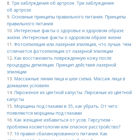
8.
Три заблуждения об артрозе. Три заблуждения
об артрозе
9.
Основные принципы правильного питания. Принципы
правильного питания
10.
Интересные факты о здоровье и здоровом образе
жизни. Интересные факты о здоровом образе жизни
11.
Фотоэпиляция или лазерная эпиляция, что лучше. Чем
отличается фотоэпиляция от лазерной эпиляции
12.
Как восстановить поврежденную кожу после
процедуры депиляции. Принцип действия лазерной
эпиляции
13.
Массажные линии лица и шеи схема. Массаж лица в
домашних условиях
14.
Пироженое из цветной капусты. Пирожные из цветной
капусты
15.
Морщины под глазами в 35, как убрать. От чего
появляются морщины под глазами
16.
Как женщине избавиться от усов. Гирсутизм -
проблема косметологии или опасное расстройство?
17.
10 правил сбалансированного питания. Как