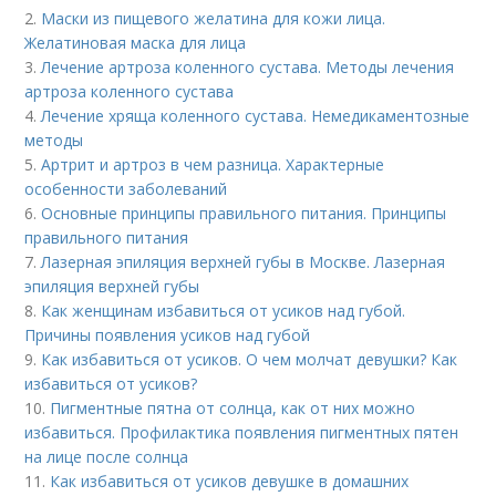
2.
Маски из пищевого желатина для кожи лица.
Желатиновая маска для лица
3.
Лечение артроза коленного сустава. Методы лечения
артроза коленного сустава
4.
Лечение хряща коленного сустава. Немедикаментозные
методы
5.
Артрит и артроз в чем разница. Характерные
особенности заболеваний
6.
Основные принципы правильного питания. Принципы
правильного питания
7.
Лазерная эпиляция верхней губы в Москве. Лазерная
эпиляция верхней губы
8.
Как женщинам избавиться от усиков над губой.
Причины появления усиков над губой
9.
Как избавиться от усиков. О чем молчат девушки? Как
избавиться от усиков?
10.
Пигментные пятна от солнца, как от них можно
избавиться. Профилактика появления пигментных пятен
на лице после солнца
11.
Как избавиться от усиков девушке в домашних