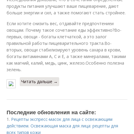
продукты питания улучшают ваше пищеварение, дают
больше энергии и сил, а также помогают стать стройнее.
Если хотите снизить вес, отдавайте предпочтениеи
овощам. Почему такое сочетание еды эффективно?Во-
первых, овощи - богаты клетчаткой, а это залог
правильной работы пищеварительного тракта.Во-
вторых, овощи стабилизируют уровень сахара в крови,
богаты витаминами А, С и Е, а также минералами, такими
как магний, калий, медь, цинк, железо.Особенно полезна
зелень.
Читать дальше →
Последние обновления на сайте:
1.
Рецепты экспресс-масок для лица с освежающим
действием. Освежающая маска для лица: рецепты для
всех типов кожи