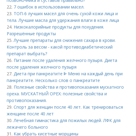
позвоночника и суставов правильно?
22.
7 ошибок в использовании масел.
23.
ТОП-6 лучших масел для очень сухой кожи лица и
тела. Лучшие масла для удержания влаги в коже лица
24.
Низкокалорийные продукты для похудения.
Разрешённые продукты
25.
Лучшие препараты для снижения сахара в крови.
Контроль за весом - какой противодиабетический
препарат выбрать?
26.
Питание после удаления желчного пузыря. Диета
после удаления желчного пузыря
27.
Диета при панкреатите ᐈ Меню на каждый день при
панкреатите. Несколько слов о панкреатите
28.
Полезные свойства и противопоказания мускатного
ореха. МУСКАТНЫЙ ОРЕХ: полезные свойства и
противопоказания.
29.
Спорт для женщин после 40 лет. Как тренироваться
женщине после 40 лет
30.
Лечебная гимнастика для пожилых людей. ЛФК для
лежачего больного
31.
Как убрать кисетные морщины