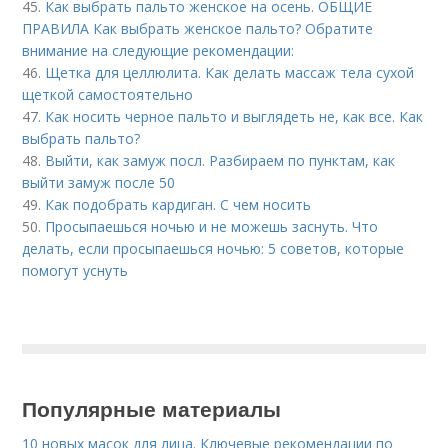
45.
Как выбрать пальто женское на осень. ОБЩИЕ
ПРАВИЛА Как выбрать женское пальто? Обратите
внимание на следующие рекомендации:
46.
Щетка для целлюлита. Как делать массаж тела сухой
щеткой самостоятельно
47.
Как носить черное пальто и выглядеть не, как все. Как
выбрать пальто?
48.
Выйти, как замуж посл. Разбираем по пунктам, как
выйти замуж после 50
49.
Как подобрать кардиган. С чем носить
50.
Просыпаешься ночью и не можешь заснуть. Что
делать, если просыпаешься ночью: 5 советов, которые
помогут уснуть
Популярные материалы
10 новых масок для лица. Ключевые рекомендации по