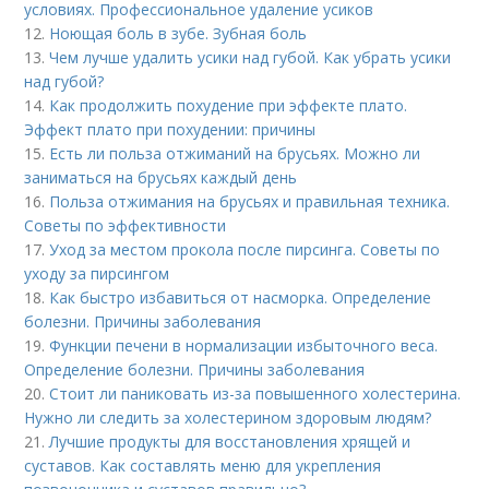
условиях. Профессиональное удаление усиков
12.
Ноющая боль в зубе. Зубная боль
13.
Чем лучше удалить усики над губой. Как убрать усики
над губой?
14.
Как продолжить похудение при эффекте плато.
Эффект плато при похудении: причины
15.
Есть ли польза отжиманий на брусьях. Можно ли
заниматься на брусьях каждый день
16.
Польза отжимания на брусьях и правильная техника.
Советы по эффективности
17.
Уход за местом прокола после пирсинга. Советы по
уходу за пирсингом
18.
Как быстро избавиться от насморка. Определение
болезни. Причины заболевания
19.
Функции печени в нормализации избыточного веса.
Определение болезни. Причины заболевания
20.
Стоит ли паниковать из-за повышенного холестерина.
Нужно ли следить за холестерином здоровым людям?
21.
Лучшие продукты для восстановления хрящей и
суставов. Как составлять меню для укрепления