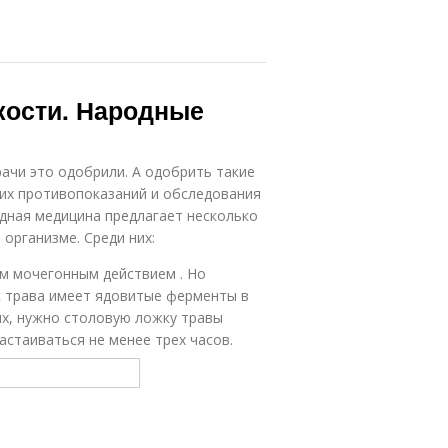
кости. Народные
ачи это одобрили. А одобрить такие
ких противопоказаний и обследования
одная медицина предлагает несколько
организме. Среди них:
м мочегонным действием . Но
к трава имеет ядовитые ферменты в
ях, нужно столовую ложку травы
астаиваться не менее трех часов.