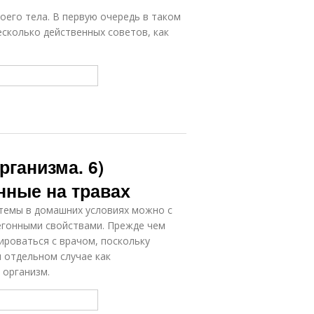
воего тела. В первую очередь в таком
есколько действенных советов, как
рганизма. 6)
нные на травах
темы в домашних условиях можно с
гонными свойствами. Прежде чем
ироваться с врачом, поскольку
 отдельном случае как
 организм.