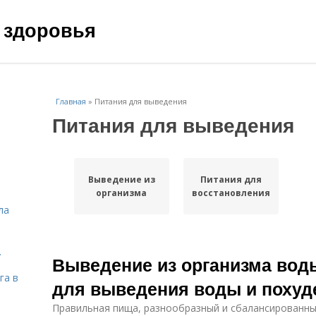
 здоровья
Главная
»
Питания для выведения
Питания для выведения
Выведение из
Питания для
организма
восстановления
ла
.
Выведение из организма вод
га в
для выведения воды и похуд
Правильная пища, разнообразный и сбалансированны