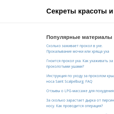
Секреты красоты и
Популярные материалы
Сколько заживает прокол в ухе.
Прокалывание мочки или хряща уха
Гноится прокол уха. Как ухаживать за
проколотыми ушами?
Инструкция по уходу за проколом кры
носа Saint Scalpelburg. FAQ
Отзывы о LPG-массаже для похудения
За сколько зарастает дырка от пирсин
носу. Как проводится операция?