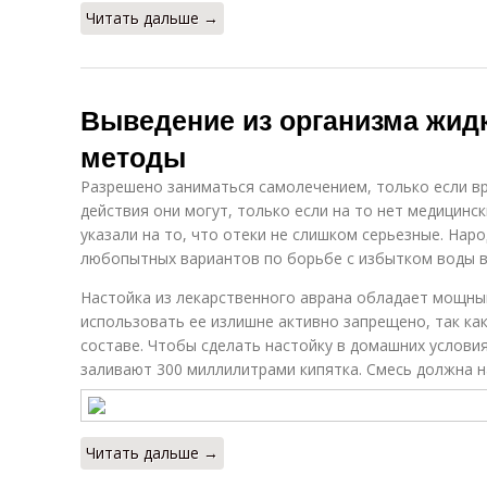
Читать дальше →
Выведение из организма жид
методы
Разрешено заниматься самолечением, только если вр
действия они могут, только если на то нет медицинс
указали на то, что отеки не слишком серьезные. Нар
любопытных вариантов по борьбе с избытком воды в 
Настойка из лекарственного аврана обладает мощны
использовать ее излишне активно запрещено, так ка
составе. Чтобы сделать настойку в домашних услови
заливают 300 миллилитрами кипятка. Смесь должна н
Читать дальше →