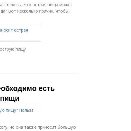
наете ли вы, что острая пища может
юда? Вот несколько причин, чтобы
 острую пищу.
еобходимо есть
 пищи
огу, но она также приносит большую