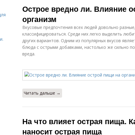
Польза от
Пищи для
Острое вредно ли. Влияние о
острой пищи
мужчин
для
организм
Вкусовые предпочтения всех людей довольно разные,
классифицироваться. Среди них легко выделить любит
и.
других вариантов. Одним из популярных вкусов являе
блюда с острыми добавками, настолько же сильно по
вреда.
Читать дальше →
На что влияет острая пища. 
наносит острая пища