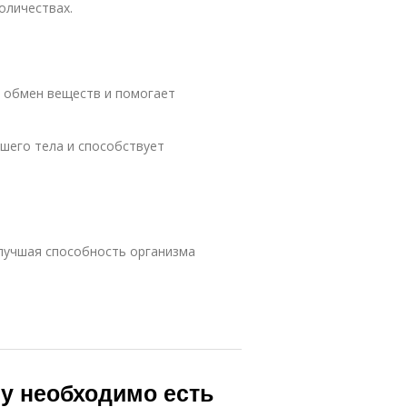
оличествах.
т обмен веществ и помогает
шего тела и способствует
улучшая способность организма
му необходимо есть