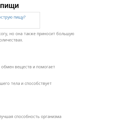
 пищи
огу, но она также приносит большую
оличествах.
т обмен веществ и помогает
шего тела и способствует
улучшая способность организма