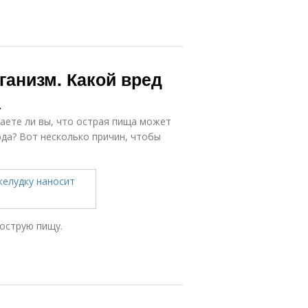
ганизм. Какой вред
а
наете ли вы, что острая пища может
юда? Вот несколько причин, чтобы
 острую пищу.