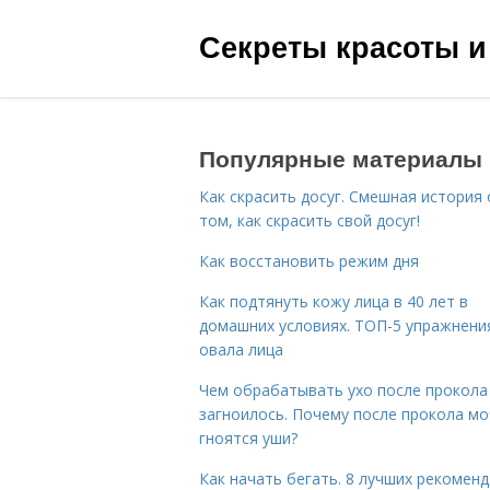
Секреты красоты и
Популярные материалы
Как скрасить досуг. Смешная история 
том, как скрасить свой досуг!
Как восстановить режим дня
Как подтянуть кожу лица в 40 лет в
домашних условиях. ТОП-5 упражнени
овала лица
Чем обрабатывать ухо после прокола
загноилось. Почему после прокола мо
гноятся уши?
Как начать бегать. 8 лучших рекомен