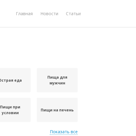
Главная
Новости
Статьи
Пища для
Острая еда
мужчин
Пищи при
Пищи на печень
условии
Показать все