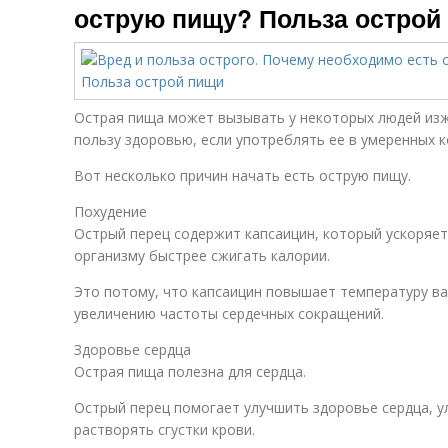
острую пищу? Польза острой
Острая пища может вызывать у некоторых людей изж
пользу здоровью, если употреблять ее в умеренных к
Вот несколько причин начать есть острую пищу.
Похудение
Острый перец содержит капсаицин, который ускоряе
организму быстрее сжигать калории.
Это потому, что капсаицин повышает температуру ва
увеличению частоты сердечных сокращений.
Здоровье сердца
Острая пища полезна для сердца.
Острый перец помогает улучшить здоровье сердца, 
растворять сгустки крови.