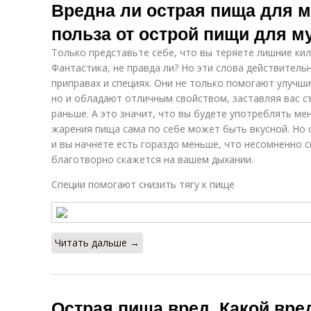
Вредна ли острая пища для м
польза от острой пищи для м
Только представьте себе, что вы теряете лишние ки
Фантастика, не правда ли? Но эти слова действитель
приправах и специях. Они не только помогают улучши
но и обладают отличным свойством, заставляя вас 
раньше. А это значит, что вы будете употреблять ме
жарения пища сама по себе может быть вкусной. Но 
и вы начнете есть гораздо меньше, что несомненно 
благотворно скажется на вашем дыхании.
Специи помогают снизить тягу к пище
Читать дальше →
Острая пища вред. Какой вре