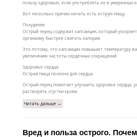
пользу здоровью, если употреблять ее в умеренных к
Вот несколько причин начать есть острую пищу.
Похудение
Острый перец содержит капсаицин, который ускоряе
организму быстрее сжигать калории.
Это потому, что капсаицин повышает температуру ва
увеличению частоты сердечных сокращений.
Здоровье сердца
Острая пища полезна для сердца.
Острый перец помогает улучшить здоровье сердца, 
растворять сгустки крови.
Читать дальше →
Вред и польза острого. Поче