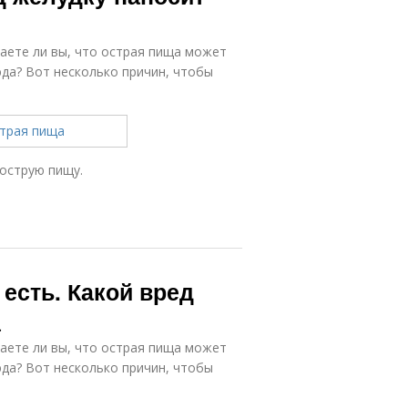
наете ли вы, что острая пища может
юда? Вот несколько причин, чтобы
 острую пищу.
 есть. Какой вред
а
наете ли вы, что острая пища может
юда? Вот несколько причин, чтобы