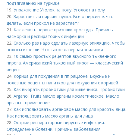
подтягиванию на турнике
19.
Упражнение Уголок на полу. Уголок на полу
20.
Зарастает ли пирсинг пупка. Все о пирсинге: что
делать, если прокол не зарастает?
21.
Как лечить первые признаки простуды. Причины
насморка и респираторных инфекций
22.
Сколько раз надо сделать лазерную эпиляцию, чтобы
волосы исчезли. Что такое лазерная эпиляция
23.
10 самых простых рецептов вкусного тыквенного
пирога. Американский тыквенный пирог — классический
рецепт
24.
Корица для похудения в пп рационе. Вкусные и
полезные рецепты напитков для похудения с корицей
25.
Как выбрать пробиотики для кишечника. Пробиотики
26.
Arganoil Fruits масло арганы косметическое. Масло
арганы - применение
27.
Как использовать аргановое масло для красоты лица.
Как использовать масло арганы для лица
28.
Острые респираторные вирусные инфекции.
Определение болезни. Причины заболевания