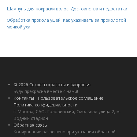
Шампунь для покраски волос. Достоинства и недостатки
Обработка прокола ушей. Как ухаживать за проколотой
мочкой уха
© 2026 Секреты красоты и здоровья
Будь прекрасна вместе с нами!
Контакты
Пользовательское соглашение
Политика конфидециальности
г. Москва, САО, Головинский, Смольная улица 2, м.
Водный стадион
Обратная связь
Копирование разрешено при указании обратной