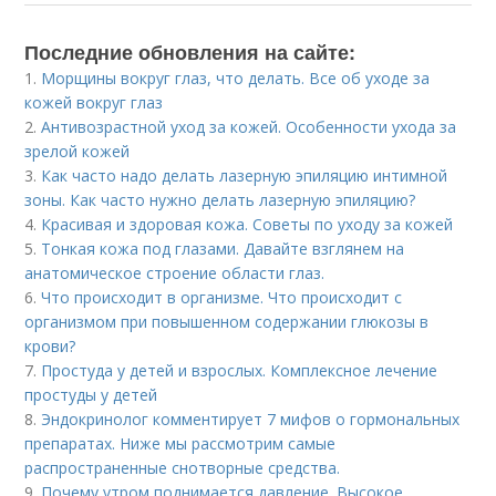
Последние обновления на сайте:
1.
Морщины вокруг глаз, что делать. Все об уходе за
кожей вокруг глаз
2.
Антивозрастной уход за кожей. Особенности ухода за
зрелой кожей
3.
Как часто надо делать лазерную эпиляцию интимной
зоны. Как часто нужно делать лазерную эпиляцию?
4.
Красивая и здоровая кожа. Советы по уходу за кожей
5.
Тонкая кожа под глазами. Давайте взглянем на
анатомическое строение области глаз.
6.
Что происходит в организме. Что происходит с
организмом при повышенном содержании глюкозы в
крови?
7.
Простуда у детей и взрослых. Комплексное лечение
простуды у детей
8.
Эндокринолог комментирует 7 мифов о гормональных
препаратах. Ниже мы рассмотрим самые
распространенные снотворные средства.
9.
Почему утром поднимается давление. Высокое