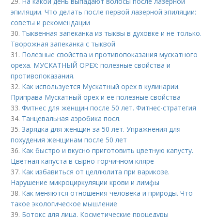
29.
На какой день выпадают волосы после лазерной
эпиляции. Что делать после первой лазерной эпиляции:
советы и рекомендации
30.
Тыквенная запеканка из тыквы в духовке и не только.
Творожная запеканка с тыквой
31.
Полезные свойства и противопоказания мускатного
ореха. МУСКАТНЫЙ ОРЕХ: полезные свойства и
противопоказания.
32.
Как используется Мускатный орех в кулинарии.
Приправа Мускатный орех и ее полезные свойства
33.
Фитнес для женщин после 50 лет. Фитнес-стратегия
34.
Танцевальная аэробика посл.
35.
Зарядка для женщин за 50 лет. Упражнения для
похудения женщинам после 50 лет
36.
Как быстро и вкусно приготовить цветную капусту.
Цветная капуста в сырно-горчичном кляре
37.
Как избавиться от целлюлита при варикозе.
Нарушение микроциркуляции крови и лимфы
38.
Как меняются отношения человека и природы. Что
такое экологическое мышление
39.
Ботокс для лица. Косметические процедуры