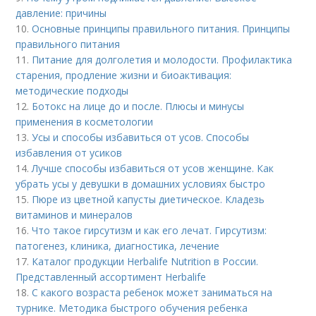
давление: причины
10.
Основные принципы правильного питания. Принципы
правильного питания
11.
Питание для долголетия и молодости. Профилактика
старения, продление жизни и биоактивация:
методические подходы
12.
Ботокс на лице до и после. Плюсы и минусы
применения в косметологии
13.
Усы и способы избавиться от усов. Способы
избавления от усиков
14.
Лучше способы избавиться от усов женщине. Как
убрать усы у девушки в домашних условиях быстро
15.
Пюре из цветной капусты диетическое. Кладезь
витаминов и минералов
16.
Что такое гирсутизм и как его лечат. Гирсутизм:
патогенез, клиника, диагностика, лечение
17.
Каталог продукции Herbalife Nutrition в России.
Представленный ассортимент Herbalife
18.
С какого возраста ребенок может заниматься на
турнике. Методика быстрого обучения ребенка