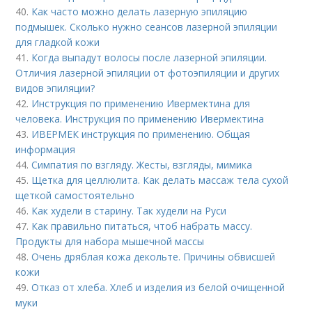
40.
Как часто можно делать лазерную эпиляцию
подмышек. Сколько нужно сеансов лазерной эпиляции
для гладкой кожи
41.
Когда выпадут волосы после лазерной эпиляции.
Отличия лазерной эпиляции от фотоэпиляции и других
видов эпиляции?
42.
Инструкция по применению Ивермектина для
человека. Инструкция по применению Ивермектина
43.
ИВЕРМЕК инструкция по применению. Общая
информация
44.
Симпатия по взгляду. Жесты, взгляды, мимика
45.
Щетка для целлюлита. Как делать массаж тела сухой
щеткой самостоятельно
46.
Как худели в старину. Так худели на Руси
47.
Как правильно питаться, чтоб набрать массу.
Продукты для набора мышечной массы
48.
Очень дряблая кожа декольте. Причины обвисшей
кожи
49.
Отказ от хлеба. Хлеб и изделия из белой очищенной
муки