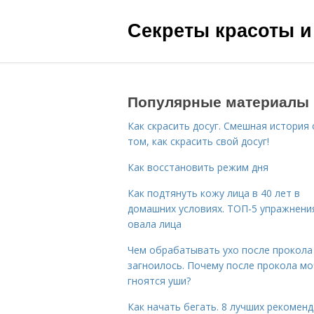
Секреты красоты и
Популярные материалы
Как скрасить досуг. Смешная история 
том, как скрасить свой досуг!
Как восстановить режим дня
Как подтянуть кожу лица в 40 лет в
домашних условиях. ТОП-5 упражнени
овала лица
Чем обрабатывать ухо после прокола
загноилось. Почему после прокола мо
гноятся уши?
Как начать бегать. 8 лучших рекомен