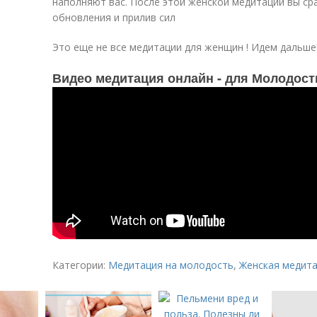
наполняют вас. После этой женской медитации вы с
обновления и прилив сил
Это еще не все медитации для женщин ! Идем дальше
Видео медитация онлайн - для Молодост
Категории:
Медитация на молодость
,
Женская медит