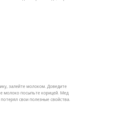
дику, залейте молоком. Доведите
ее молоко посыпьте корицей. Мед
 потерял свои полезные свойства.