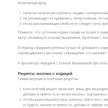
возможный вред.
Напиток нельзя употреблять людям с непереносим
Не рекомендуется применять гипертоникам, потом
Из-за разогревающих свойств не следует пить при
Помните, что суточная норма специи не более 6 гра
могут возникнуть кожные высыпания, проблемы с же
В период ожидания ребенка лучше не добавлять кори
спровоцировать маточные сокращения, что вызовет 
К просмотру передача с Еленой Малышевой про польз
Рецепты молока с корицей
Самые вкусные и полезные рецепты:
Классический рецепт включает лишь два ингредиент
Добавьте пряность в теплое молоко, хорошенько
Чтобы разнообразить вкус напитка, пейте его с м
остудите, насыпьте пряность, добавьте чайную ло