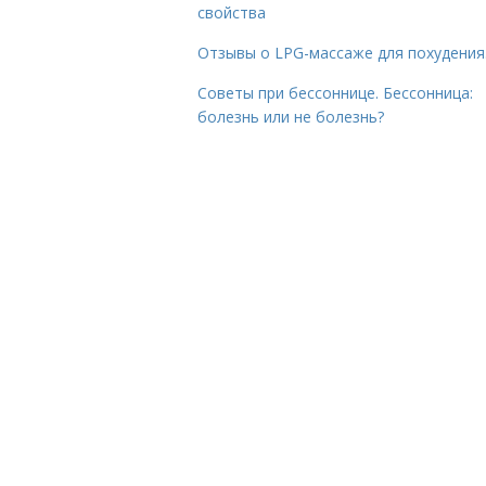
свойства
Отзывы о LPG-массаже для похудения
Советы при бессоннице. Бессонница:
болезнь или не болезнь?