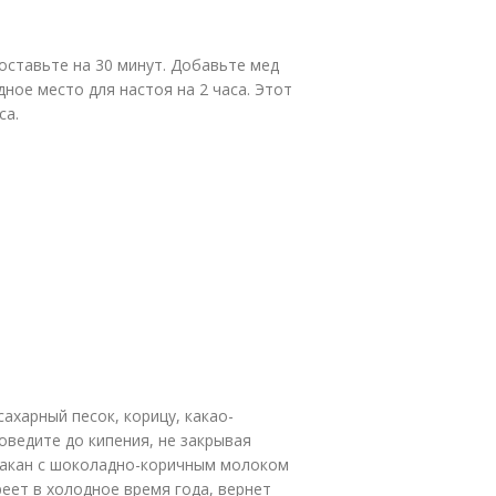
оставьте на 30 минут. Добавьте мед
ное место для настоя на 2 часа. Этот
са.
ахарный песок, корицу, какао-
ведите до кипения, не закрывая
Стакан с шоколадно-коричным молоком
еет в холодное время года, вернет