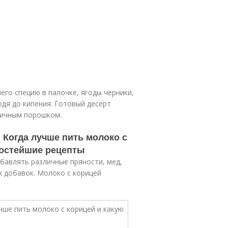
его специю в палочке, ягоды черники,
одя до кипения. Готовый десерт
ричным порошком.
 Когда лучше пить молоко с
ростейшие рецепты
обавлять различные пряности, мед,
х добавок. Молоко с корицей