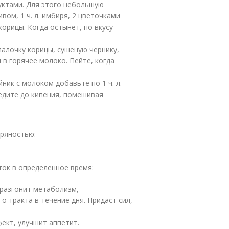
уктами. Для этого небольшую
ом, 1 ч. л. имбиря, 2 цветочками
 корицы. Когда остынет, по вкусу
алочку корицы, сушеную чернику,
в горячее молоко. Пейте, когда
ник с молоком добавьте по 1 ч. л.
ведите до кипения, помешивая
ряностью:
ок в определенное время:
 разгонит метаболизм,
 тракта в течение дня. Придаст сил,
ект, улучшит аппетит.