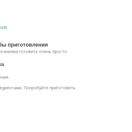
НИЯ
обы приготовления
рганизма готовить очень просто.
ка
ения.
едиентами. Попробуйте приготовить