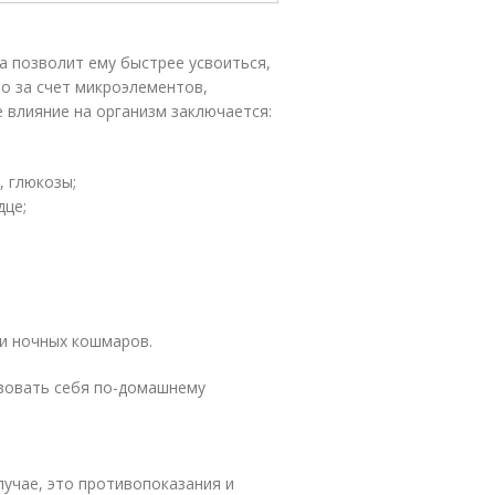
а позволит ему быстрее усвоиться,
о за счет микроэлементов,
 влияние на организм заключается:
, глюкозы;
дце;
 и ночных кошмаров.
вовать себя по-домашнему
лучае, это противопоказания и