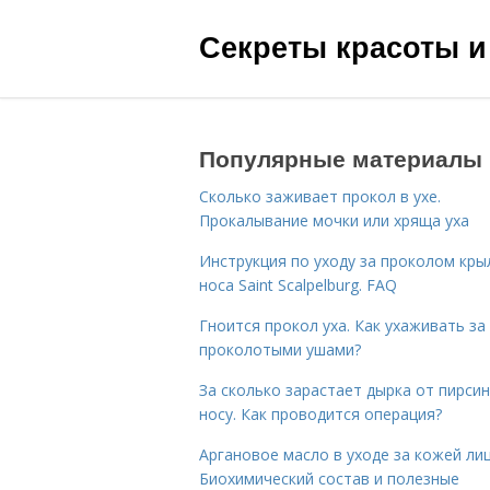
Секреты красоты и
Популярные материалы
Сколько заживает прокол в ухе.
Прокалывание мочки или хряща уха
Инструкция по уходу за проколом кры
носа Saint Scalpelburg. FAQ
Гноится прокол уха. Как ухаживать за
проколотыми ушами?
За сколько зарастает дырка от пирсин
носу. Как проводится операция?
Аргановое масло в уходе за кожей лиц
Биохимический состав и полезные