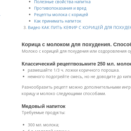
Полезные свойства напитка
Противопоказания и вред
.
Рецепты молока с корицей
Как принимать напиток
Видео КАК ПИТЬ КЕФИР С КОРИЦЕЙ ДЛЯ ПОХУДЕ
Корица с молоком для похудения. Спос
Молоко с корицей для похудения или оздоровления о
Классический рецептвозьмите 250 мл. моло
размешайте 1/3 ч. ложки коричного порошка.
немного подогрейте смесь, но не доводите до кип
Разнообразить рецепт можно дополнительными ингр
корицу и молоко следующими способами.
Медовый напиток
Требуемые продукты:
300 мл. молока;