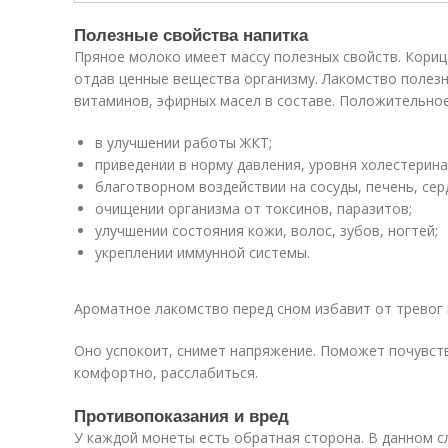
Полезные свойства напитка
Пряное молоко имеет массу полезных свойств. Кориц
отдав ценные вещества организму. Лакомство полезн
витаминов, эфирных масел в составе. Положительное
в улучшении работы ЖКТ;
приведении в норму давления, уровня холестерина
благотворном воздействии на сосуды, печень, сер
очищении организма от токсинов, паразитов;
улучшении состояния кожи, волос, зубов, ногтей;
укреплении иммунной системы.
Ароматное лакомство перед сном избавит от тревог
Оно успокоит, снимет напряжение. Поможет почувст
комфортно, расслабиться.
Противопоказания и вред
У каждой монеты есть обратная сторона. В данном с