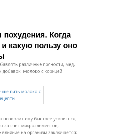
 похудения. Когда
 и какую пользу оно
ы
обавлять различные пряности, мед,
х добавок. Молоко с корицей
а позволит ему быстрее усвоиться,
о за счет микроэлементов,
 влияние на организм заключается: