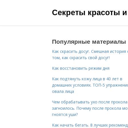
Секреты красоты и
Популярные материалы
Как скрасить досуг. Смешная история 
том, как скрасить свой досуг!
Как восстановить режим дня
Как подтянуть кожу лица в 40 лет в
домашних условиях. ТОП-5 упражнени
овала лица
Чем обрабатывать ухо после прокола
загноилось. Почему после прокола мо
гноятся уши?
Как начать бегать. 8 лучших рекомен