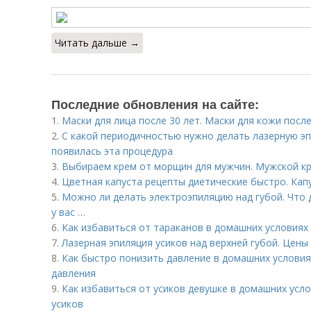
Читать дальше →
Последние обновления на сайте:
1.
Маски для лица после 30 лет. Маски для кожи посл
2.
С какой периодичностью нужно делать лазерную эп
появилась эта процедура
3.
Выбираем крем от морщин для мужчин. Мужской кр
4.
Цветная капуста рецепты диетические быстро. Капу
5.
Можно ли делать электроэпиляцию над губой. Что 
у вас …
6.
Как избавиться от тараканов в домашних условиях
7.
Лазерная эпиляция усиков над верхней губой. Цены
8.
Как быстро понизить давление в домашних условия
давления
9.
Как избавиться от усиков девушке в домашних усл
усиков