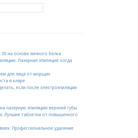
е 30 на основе яичного белка
иляцию. Лазерная эпиляция: когда
ем для лица от морщин
ста в кляре
делать, если после электроэпиляции
 на лазерную эпиляцию верхней губы
х. Лучшие таблетки от повышенного
овиях. Профессиональное удаление