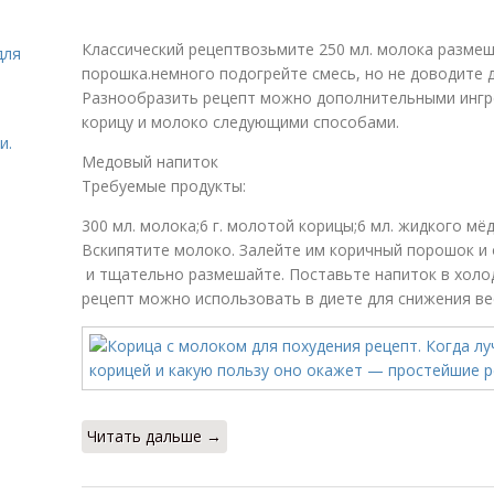
Классический рецептвозьмите 250 мл. молока размеш
для
порошка.немного подогрейте смесь, но не доводите д
Разнообразить рецепт можно дополнительными ингр
корицу и молоко следующими способами.
и.
Медовый напиток
Требуемые продукты:
300 мл. молока;6 г. молотой корицы;6 мл. жидкого мёд
Вскипятите молоко. Залейте им коричный порошок и 
и тщательно размешайте. Поставьте напиток в холод
рецепт можно использовать в диете для снижения ве
Читать дальше →