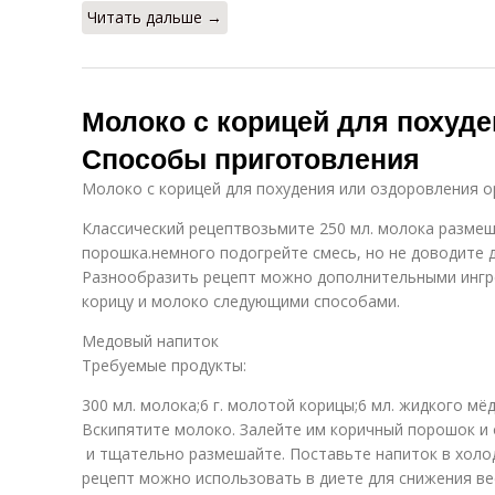
Читать дальше →
Молоко с корицей для похуде
Способы приготовления
Молоко с корицей для похудения или оздоровления о
Классический рецептвозьмите 250 мл. молока размеш
порошка.немного подогрейте смесь, но не доводите д
Разнообразить рецепт можно дополнительными ингр
корицу и молоко следующими способами.
Медовый напиток
Требуемые продукты:
300 мл. молока;6 г. молотой корицы;6 мл. жидкого мёд
Вскипятите молоко. Залейте им коричный порошок и 
и тщательно размешайте. Поставьте напиток в холод
рецепт можно использовать в диете для снижения ве