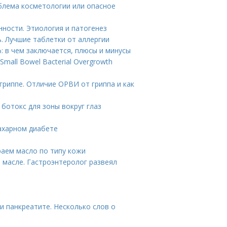
облема косметологии или опасное
нности. Этиология и патогенез
. Лучшие таблетки от аллергии
: в чем заключается, плюсы и минусы
mall Bowel Bacterial Overgrowth
гриппе. Отличие ОРВИ от гриппа и как
 ботокс для зоны вокруг глаз
ахарном диабете
раем масло по типу кожи
 масле. Гастроэнтеролог развеял
и панкреатите. Несколько слов о