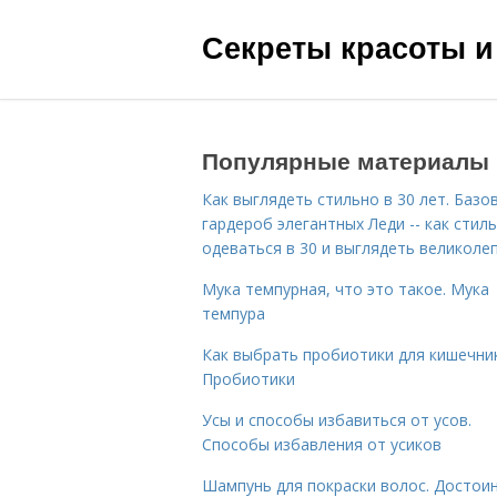
Секреты красоты и
Популярные материалы
Как выглядеть стильно в 30 лет. Базо
гардероб элегантных Леди -- как стил
одеваться в 30 и выглядеть великоле
Мука темпурная, что это такое. Мука
темпура
Как выбрать пробиотики для кишечник
Пробиотики
Усы и способы избавиться от усов.
Способы избавления от усиков
Шампунь для покраски волос. Достои