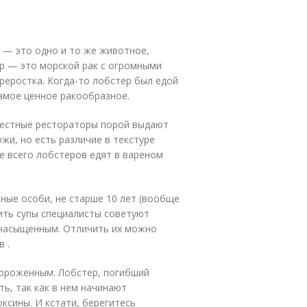
р — это одно и то же животное,
ер — это морской рак с огромными
реростка. Когда-то лобстер был едой
самое ценное ракообразное.
вестные рестораторы порой выдают
ожи, но есть различие в текстуре
е всего лобстеров едят в вареном
ные особи, не старше 10 лет (вообще
вить супы специалисты советуют
е насыщенным. Отличить их можно
 .
ороженным. Лобстер, погибший
ь, так как в нем начинают
ксины. И кстати, берегитесь