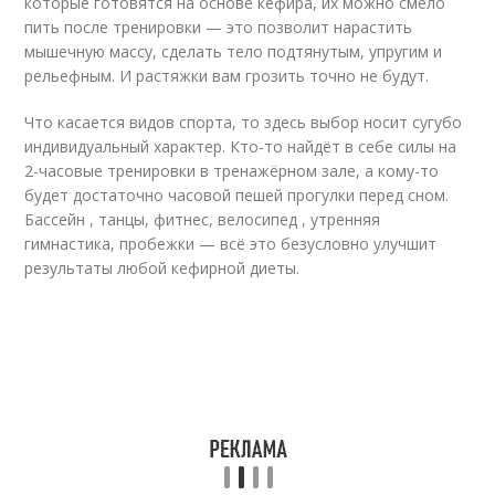
которые готовятся на основе кефира, их можно смело
пить после тренировки — это позволит нарастить
мышечную массу, сделать тело подтянутым, упругим и
рельефным. И растяжки вам грозить точно не будут.
Что касается видов спорта, то здесь выбор носит сугубо
индивидуальный характер. Кто-то найдёт в себе силы на
2-часовые тренировки в тренажёрном зале, а кому-то
будет достаточно часовой пешей прогулки перед сном.
Бассейн , танцы, фитнес, велосипед , утренняя
гимнастика, пробежки — всё это безусловно улучшит
результаты любой кефирной диеты.