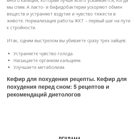
много кальция, который лучше всего усваивается, когда
мы спим. А лакто- и бифидобактерии ускоряют обмен
веществ и устраняют вздутие и чувство тяжести в
животе. Нормализация работы ЖКТ – первый шаг на пути
к стройности.
Итак, одним выстрелом вы убиваете сразу трех зайцев:
Устраняете чувство голода.
Насыщаете организм кальцием.
Улучшаете метаболизм.
Кефир для похудения рецепты. Кефир для
похудения перед сном: 5 рецептов и
рекомендаций диетологов