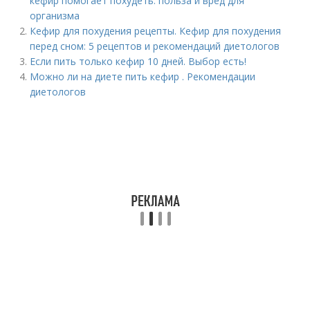
кефир помогает похудеть: польза и вред для
организма
Кефир для похудения рецепты. Кефир для похудения
перед сном: 5 рецептов и рекомендаций диетологов
Если пить только кефир 10 дней. Выбор есть!
Можно ли на диете пить кефир . Рекомендации
диетологов