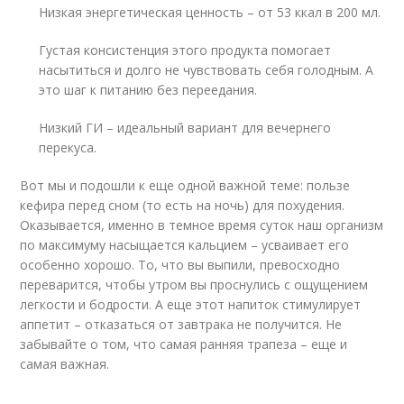
Низкая энергетическая ценность – от 53 ккал в 200 мл.
Густая консистенция этого продукта помогает
насытиться и долго не чувствовать себя голодным. А
это шаг к питанию без переедания.
Низкий ГИ – идеальный вариант для вечернего
перекуса.
Вот мы и подошли к еще одной важной теме: пользе
кефира перед сном (то есть на ночь) для похудения.
Оказывается, именно в темное время суток наш организм
по максимуму насыщается кальцием – усваивает его
особенно хорошо. То, что вы выпили, превосходно
переварится, чтобы утром вы проснулись с ощущением
легкости и бодрости. А еще этот напиток стимулирует
аппетит – отказаться от завтрака не получится. Не
забывайте о том, что самая ранняя трапеза – еще и
самая важная.