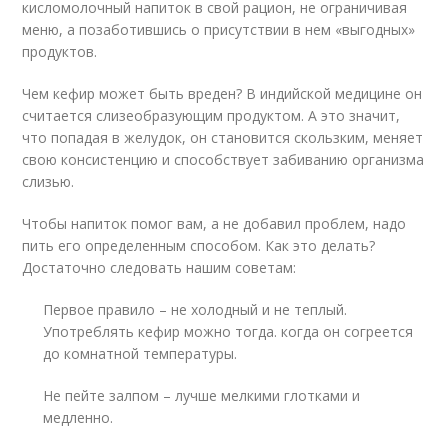
кисломолочный напиток в свой рацион, не ограничивая
меню, а позаботившись о присутствии в нем «выгодных»
продуктов.
Чем кефир может быть вреден? В индийской медицине он
считается слизеобразующим продуктом. А это значит,
что попадая в желудок, он становится скользким, меняет
свою консистенцию и способствует забиванию организма
слизью.
Чтобы напиток помог вам, а не добавил проблем, надо
пить его определенным способом. Как это делать?
Достаточно следовать нашим советам:
Первое правило – не холодный и не теплый.
Употреблять кефир можно тогда. когда он согреется
до комнатной температуры.
Не пейте залпом – лучше мелкими глотками и
медленно.