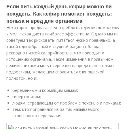
Если пить каждый день кефир можно ли
похудеть. Как кефир помогает похудеть:
польза и вред для организма
Некоторые предлагают употреблять одну кисломолочку
– мол, такая диета наиболее эффективна. Однако мы не
советуем так рисковать: питаться нужно правильно, а
такой однообразный и скудный рацион обладает
рекордно низкой калорийностью, что приводит к
истощению организма. Такие изменения в привычном
режиме питания могут серьезно навредить не только
подросткам, желающим справиться с юношеской
полнотой, но и:
беременным и кормящим мамам;
гипертоникам;
людям, страдающим от проблем с печенью и почками;
тем, кто поправился из-за так называемого
стрессового переедания.