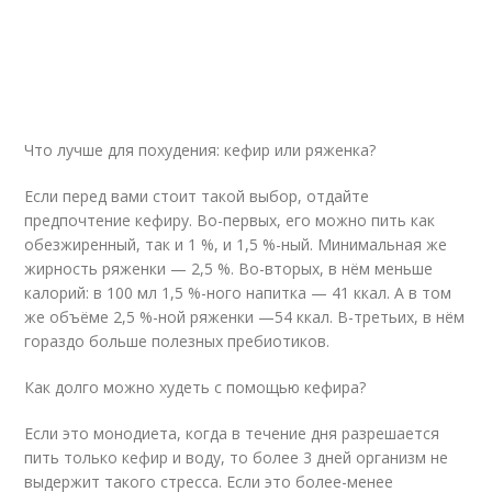
Что лучше для похудения: кефир или ряженка?
Если перед вами стоит такой выбор, отдайте
предпочтение кефиру. Во-первых, его можно пить как
обезжиренный, так и 1 %, и 1,5 %-ный. Минимальная же
жирность ряженки — 2,5 %. Во-вторых, в нём меньше
калорий: в 100 мл 1,5 %-ного напитка — 41 ккал. А в том
же объёме 2,5 %-ной ряженки —54 ккал. В-третьих, в нём
гораздо больше полезных пребиотиков.
Как долго можно худеть с помощью кефира?
Если это монодиета, когда в течение дня разрешается
пить только кефир и воду, то более 3 дней организм не
выдержит такого стресса. Если это более-менее