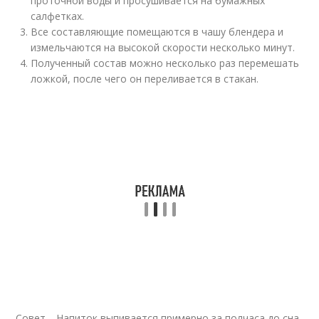
проточной воды и просушивается на бумажных
салфетках.
Все составляющие помещаются в чашу блендера и
измельчаются на высокой скорости несколько минут.
Полученный состав можно несколько раз перемешать
ложкой, после чего он переливается в стакан.
Совет. Напиток выпивается примерно за полчаса до сна