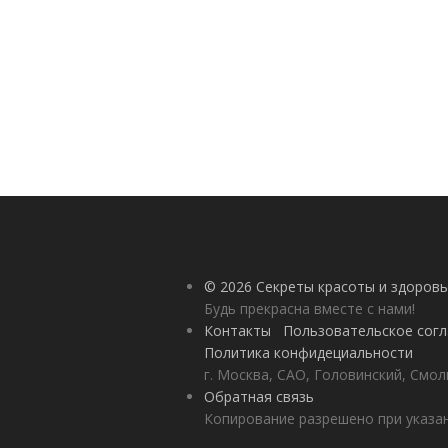
© 2026 Секреты красоты и здоровь
Будь прекрасна вместе с нами!
Контакты
Пользовательское сог
Политика конфидециальности
г. Москва, САО, Головинский, Смол
Обратная связь
Копирование разрешено при указан