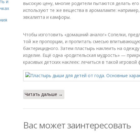
ть и
высокую цену, многие родители пытаются делать его
чках
используют те же вещества в аромалампе: например
эвкалипта и камфоры.
ния
Чтобы изготовить «домашний аналог» Сопелки, пред
той же пропорции, и пропитать смесью впитывающую
бактерицидного. Затем пластырь наклеить на одежду 
изделие. Ещё одна «родительская мудрость» — прик
красивых детских наклеек: лечиться в такой игровой
Читать дальше →
Вас может заинтересовать