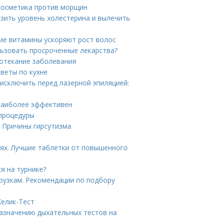
 Косметика против морщин
зить уровень холестерина и вылечить
кие витамины ускоряют рост волос
льзовать просроченные лекарства?
ротекание заболевания
веты по кухне
 исключить перед лазерной эпиляцией:
 наиболее эффективен
 процедуры
. Причины гирсутизма
иях. Лучшие таблетки от повышенного
я на турнике?
рузкам. Рекомендации по подбору
Хелик-Тест
назначению дыхательных тестов на