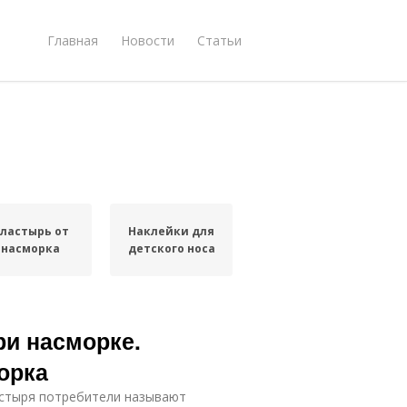
Главная
Новости
Статьи
ластырь от
Наклейки для
насморка
детского носа
ри насморке.
орка
астыря потребители называют