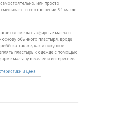
 самостоятельно, или просто
, смешивают в соотношении 3:1 масло
лагается смешать эфирные масла в
 основу обычного пластыря, вроде
ребёнка так же, как и покупное
реплять пластырь к одежде с помощью
 форме малышу веселее и интереснее.