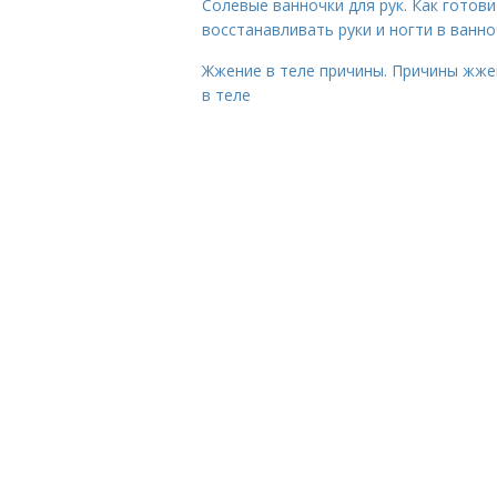
Солевые ванночки для рук. Как готови
восстанавливать руки и ногти в ванно
Жжение в теле причины. Причины жже
в теле