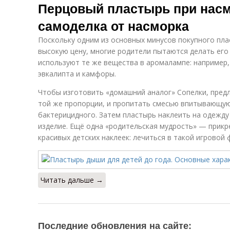
Перцовый пластырь при насм
самоделка от насморка
Поскольку одним из основных минусов покупного пл
высокую цену, многие родители пытаются делать его
используют те же вещества в аромалампе: например
эвкалипта и камфоры.
Чтобы изготовить «домашний аналог» Сопелки, пред
той же пропорции, и пропитать смесью впитывающую
бактерицидного. Затем пластырь наклеить на одежду 
изделие. Ещё одна «родительская мудрость» — прик
красивых детских наклеек: лечиться в такой игровой
Читать дальше →
Последние обновления на сайте: