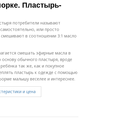
орке. Пластырь-
астыря потребители называют
 самостоятельно, или просто
, смешивают в соотношении 3:1 масло
лагается смешать эфирные масла в
 основу обычного пластыря, вроде
ребёнка так же, как и покупное
реплять пластырь к одежде с помощью
 форме малышу веселее и интереснее.