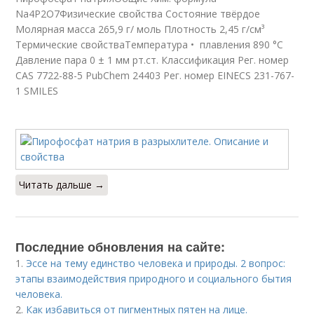
Na4Р2О7Физические свойства Состояние твёрдое
Молярная масса 265,9 г/ моль Плотность 2,45 г/см³
Термические свойстваТемпература • плавления 890 °C
Давление пара 0 ± 1 мм рт.ст. Классификация Рег. номер
CAS 7722-88-5 PubChem 24403 Рег. номер EINECS 231-767-
1 SMILES
Читать дальше →
Последние обновления на сайте:
1.
Эссе на тему единство человека и природы. 2 вопрос:
этапы взаимодействия природного и социального бытия
человека.
2.
Как избавиться от пигментных пятен на лице.