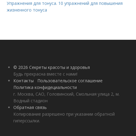
Упражнения для тонуса. 10 упражнений для повышения
жизненного тонуса
© 2026 Секреты красоты и здоровья
Будь прекрасна вместе с нами!
Контакты
Пользовательское соглашение
Политика конфидециальности
г. Москва, САО, Головинский, Смольная улица 2, м.
Водный стадион
Обратная связь
Копирование разрешено при указании обратной
гиперссылки.