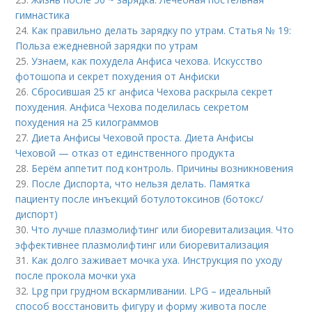
гимнастика
24.
Как правильно делать зарядку по утрам. Статья № 19:
Польза ежедневной зарядки по утрам
25.
Узнаем, как похудела Анфиса чехова. Искусство
фотошопа и секрет похудения от Анфиски
26.
Сбросившая 25 кг анфиса Чехова раскрыла секрет
похудения. Анфиса Чехова поделилась секретом
похудения на 25 килограммов
27.
Диета Анфисы Чеховой проста. Диета Анфисы
Чеховой — отказ от единственного продукта
28.
Берём аппетит под контроль. Причины возникновения
29.
После Диспорта, что нельзя делать. Памятка
пациенту после инъекций ботулотоксинов (ботокс/
диспорт)
30.
Что лучше плазмолифтинг или биоревитализация. Что
эффективнее плазмолифтинг или биоревитализация
31.
Как долго заживает мочка уха. Инструкция по уходу
после прокола мочки уха
32.
Lpg при грудном вскармливании. LPG – идеальный
способ восстановить фигуру и форму живота после