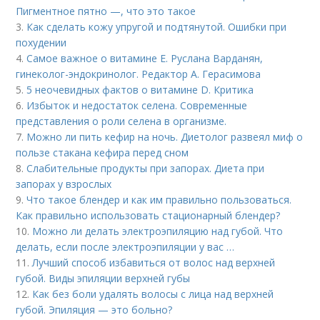
Пигментное пятно —, что это такое
3.
Как сделать кожу упругой и подтянутой. Ошибки при
похудении
4.
Самое важное о витамине Е. Руслана Варданян,
гинеколог-эндокринолог. Редактор А. Герасимова
5.
5 неочевидных фактов о витамине D. Критика
6.
Избыток и недостаток селена. Современные
представления о роли селена в организме.
7.
Можно ли пить кефир на ночь. Диетолог развеял миф о
пользе стакана кефира перед сном
8.
Слабительные продукты при запорах. Диета при
запорах у взрослых
9.
Что такое блендер и как им правильно пользоваться.
Как правильно использовать стационарный блендер?
10.
Можно ли делать электроэпиляцию над губой. Что
делать, если после электроэпиляции у вас …
11.
Лучший способ избавиться от волос над верхней
губой. Виды эпиляции верхней губы
12.
Как без боли удалять волосы с лица над верхней
губой. Эпиляция — это больно?