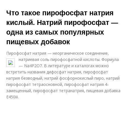
Что такое пирофосфат натрия
кислый. Натрий пирофосфат —
одна из самых популярных
пищевых добавок
Пирофосфат натрия — неорганическое соединение,
натриевая соль пирофосфатной кислоты. Формула
— Na4Р2О7. В литературе и каталогах можно
встретить названия дифосфат натрия, пирофосфат
натрия безводный, натрий фосфорнокислый пиро, натрий
пирофосфат тетраосновной, пирофосфат натрия 4-
замещенный, пирофосфат тетранатрия, пищевая добавка
E450iii.