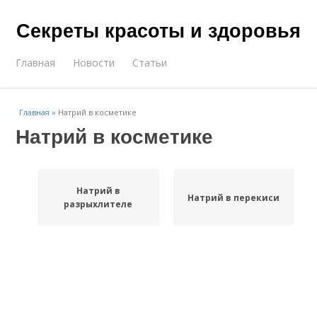
Секреты красоты и здоровья
Главная
Новости
Статьи
Главная
»
Натрий в косметике
Натрий в косметике
Натрий в
Натрий в перекиси
разрыхлителе