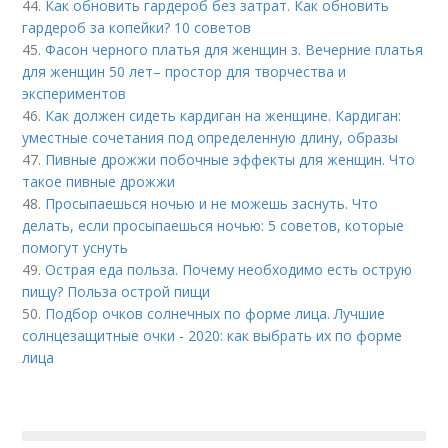
44.
Как обновить гардероб без затрат. Как обновить
гардероб за копейки? 10 советов
45.
Фасон черного платья для женщин з. Вечерние платья
для женщин 50 лет– простор для творчества и
экспериментов
46.
Как должен сидеть кардиган на женщине. Кардиган:
уместные сочетания под определенную длину, образы
47.
Пивные дрожжи побочные эффекты для женщин. Что
такое пивные дрожжи
48.
Просыпаешься ночью и не можешь заснуть. Что
делать, если просыпаешься ночью: 5 советов, которые
помогут уснуть
49.
Острая еда польза. Почему необходимо есть острую
пищу? Польза острой пищи
50.
Подбор очков солнечных по форме лица. Лучшие
солнцезащитные очки - 2020: как выбрать их по форме
лица