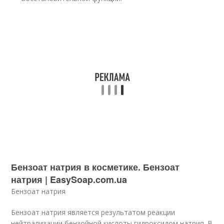
Бензоат натрия в косметике. Бензоат
натрия | EasySoap.com.ua
Бензоат натрия
Бензоат натрия является результатом реакции
нейтрализации бензойной кислоты гидроксидом натрия. В