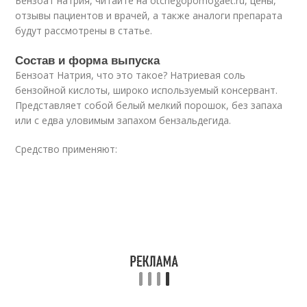
Бензоат натрия, читайте на otchegopomogaet.ru, цены,
отзывы пациентов и врачей, а также аналоги препарата
будут рассмотрены в статье.
Состав и форма выпуска
Бензоат Натрия, что это такое? Натриевая соль
бензойной кислоты, широко используемый консервант.
Представляет собой белый мелкий порошок, без запаха
или с едва уловимым запахом бензальдегида.
Средство применяют: