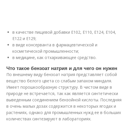
в качестве пищевой добавки E102, E110, E124, E104,
E122 и E129;
в виде консерванта в фармацевтической и
косметической промышленности;
в медицине, как отхаркивающее средство.
Что такое бензоат натрия и для чего он нужен
По внешнему виду бензоат натрия представляет собой
вещество белого цвета со слабым запахом миндаля.
Имеет порошкообразную структуру. В чистом виде в
природе не встречается, так как является синтетически
выведенным соединением бензойной кислоты. Последняя
в очень малых дозах содержится в некоторых ягодах и
растениях, однако для промышленных нужд ее в больших
количествах синтезируют в лабораториях.