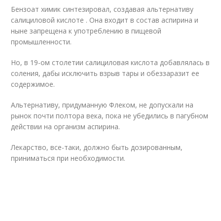
Бензоат химик синтезировал, создавая альтернативу
салициловой кислоте . Она входит в состав аспирина и
ныне запрещена к употреблению в пищевой
промышленности.
Но, в 19-ом столетии салициловая кислота добавлялась в
соления, дабы исключить взрыв тары и обеззаразит ее
содержимое.
Альтернативу, придуманную Флеком, не допускали на
рынок почти полтора века, пока не убедились в пагубном
действии на организм аспирина.
Лекарство, все-таки, должно быть дозированным,
приниматься при необходимости.