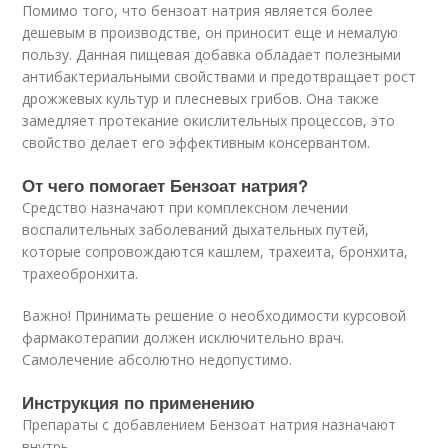
Помимо того, что бензоат натрия является более
дешевым в производстве, он приносит еще и немалую
пользу. Данная пищевая добавка обладает полезными
антибактериальными свойствами и предотвращает рост
дрожжевых культур и плесневых грибов. Она также
замедляет протекание окислительных процессов, это
свойство делает его эффективным консервантом.
От чего помогает Бензоат натрия?
Средство назначают при комплексном лечении
воспалительных заболеваний дыхательных путей,
которые сопровождаются кашлем, трахеита, бронхита,
трахеобронхита.
Важно! Принимать решение о необходимости курсовой
фармакотерапии должен исключительно врач.
Самолечение абсолютно недопустимо.
Инструкция по применению
Препараты с добавлением Бензоат натрия назначают
внутрь.