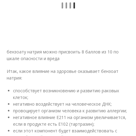
бензоату натрия можно присвоить 8 баллов из 10 по
шкале опасности и вреда
Итак, какое влияние на здоровье оказывает бензоат
натрия:
способствует возникновению и развитию раковых
клеток;
негативно воздействует на человеческое ДНК;
провоцирует организм человека к развитию аллергии;
негативное влияние Е211 на организм увеличивается,
если в продукте есть Е102 (тартразин);
если этот компонент будет взаимодействовать с