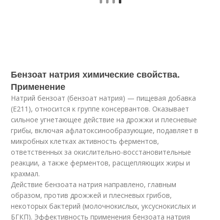
Бензоат натрия химические свойства.
Применение
Натрий бензоат (бензоат натрия) — пищевая добавка
(E211), относится к группе консервантов. Оказывает
сильное угнетающее действие на дрожжи и плесневые
грибы, включая афлатоксинообразующие, подавляет в
микробных клетках активность ферментов,
ответственных за окислительно-восстановительные
реакции, а также ферментов, расщепляющих жиры и
крахмал.
Действие бензоата натрия направлено, главным
образом, против дрожжей и плесневых грибов,
некоторых бактерий (молочнокислых, уксуснокислых и
БГКП). Эффективность применения бензоата натрия