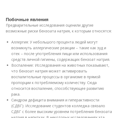
Побочные явления
Предварительные исследования оценили другие
возможные риски бензоата натрия, к которым относятся:
Аллергия: У небольшого процента людей могут
возникнуть аллергические реакции – такие как зуд и
отек – после употребления пищи или использования
средств личной гигиены, содержащих бензоат натрия.
Воспаление: Исследования на животных показывают,
что бензоат натрия может активировать
воспалительные процессы в организме в прямой
пропорции к потребляемому количеству. Сюда
относится воспаление, способствующее развитию
рака.
Синдром дефицита внимания и гиперактивности
(СДВГ): Исследование студентов колледжа связало
СДВГ с более высоким уровнем потребления бензоата
натрия в напитках. В некоторых исследованиях эта