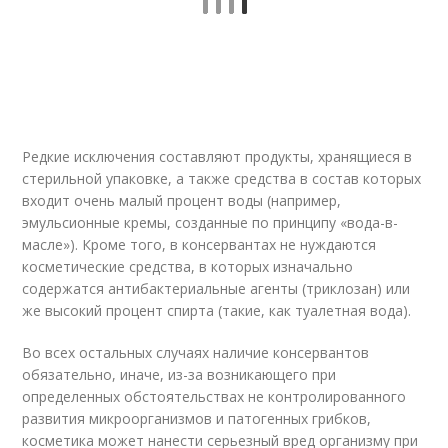
Редкие исключения составляют продукты, хранящиеся в
стерильной упаковке, а также средства в состав которых
входит очень малый процент воды (например,
эмульсионные кремы, созданные по принципу «вода-в-
масле»). Кроме того, в консервантах не нуждаются
косметические средства, в которых изначально
содержатся антибактериальные агенты (триклозан) или
же высокий процент спирта (такие, как туалетная вода).
Во всех остальных случаях наличие консервантов
обязательно, иначе, из-за возникающего при
определенных обстоятельствах не контролированного
развития микроорганизмов и патогенных грибков,
косметика может нанести серьезный вред организму при