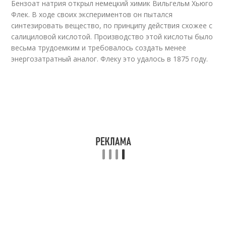
Бензоат натрия открыл немецкий химик Вильгельм Хьюго
Флек. В ходе своих экспериментов он пытался
синтезировать вещество, по принципу действия схожее с
салициловой кислотой. Производство этой кислоты было
весьма трудоемким и требовалось создать менее
энергозатратный аналог. Флеку это удалось в 1875 году.