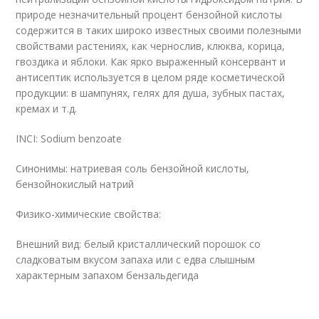
природе незначительный процент бензойной кислоты
содержится в таких широко известных своими полезными
свойствами растениях, как чернослив, клюква, корица,
гвоздика и яблоки. Как ярко выраженный консервант и
антисептик используется в целом ряде косметической
продукции: в шампунях, гелях для душа, зубных пастах,
кремах и т.д.
INCI: Sodium benzoate
Синонимы: натриевая соль бензойной кислоты,
бензойнокислый натрий
Физико-химические свойства:
Внешний вид: белый кристаллический порошок со
сладковатым вкусом запаха или с едва слышным
характерным запахом бензальдегида