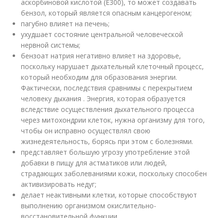
аскорбиновой кислотой (Е300), то может создавать
бензол, который является опасным канцерогеном;
пагубно влияет на печень;
ухудшает состояние центральной человеческой
нервной системы;
бензоат натрия негативно влияет на здоровье,
поскольку нарушает дыхательный клеточный процесс,
который необходим для образования энергии.
Фактически, последствия сравнимы с перекрытием
человеку дыхания . Энергия, которая образуется
вследствие осуществления дыхательного процесса
через митохондрии клеток, нужна организму для того,
чтобы он исправно осуществлял свою
жизнедеятельность, борясь при этом с болезнями.
представляет большую угрозу употребление этой
добавки в пищу для астматиков или людей,
страдающих заболеваниями кожи, поскольку способен
активизировать недуг;
делает неактивными клетки, которые способствуют
выполнению организмом окислительно-
восстановительной функции.