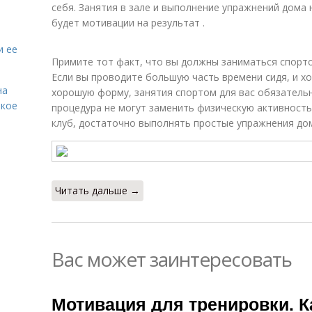
себя. Занятия в зале и выполнение упражнений дома н
будет мотивации на результат .
и ее
Примите тот факт, что вы должны заниматься спорт
Если вы проводите большую часть времени сидя, и х
на
хорошую форму, занятия спортом для вас обязательн
акое
процедура не могут заменить физическую активность
клуб, достаточно выполнять простые упражнения дом
Читать дальше →
Вас может заинтересовать
Мотивация для тренировки. К