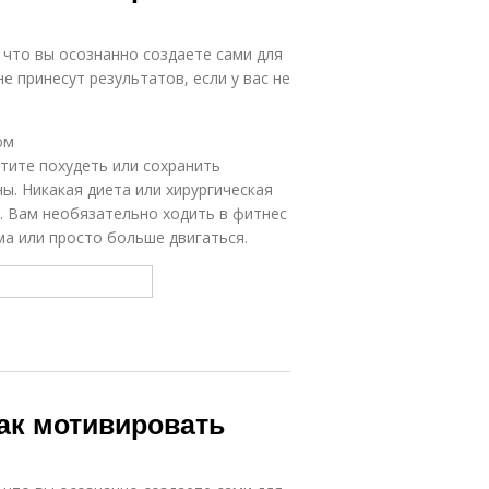
, что вы осознанно создаете сами для
е принесут результатов, если у вас не
ом
отите похудеть или сохранить
ы. Никакая диета или хирургическая
. Вам необязательно ходить в фитнес
а или просто больше двигаться.
ак мотивировать