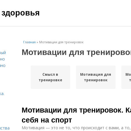
 здоровья
Главная
»
Мотивации для тренировок
Мотивации для тренирово
вый
ьно
пно
Смысл в
Мотивация для
Мо
тренировке
тренировок
а.
Мотивации для тренировок. К
себя на спорт
Мотивация — это не то, что происходит с вами, а то
нства