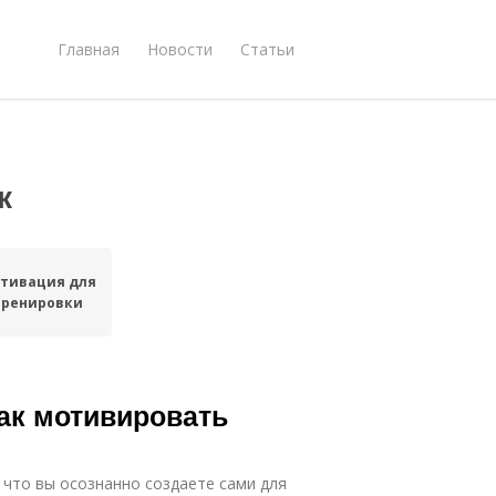
Главная
Новости
Статьи
к
тивация для
тренировки
ак мотивировать
, что вы осознанно создаете сами для