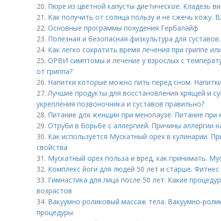
20.
Пюре из цветной капусты диетическое. Кладезь в
21.
Как получить от солнца пользу и не сжечь кожу. 
22.
Основные программы похудения Гербалайф
23.
Полезная и безопасная физкультура для суставов.
24.
Как легко сократить время лечения при гриппе или
25.
ОРВИ симптомы и лечение у взрослых с температ
от гриппа?
26.
Напитки которые можно пить перед сном. Напитки
27.
Лучшие продукты для восстановления хрящей и су
укрепления позвоночника и суставов правильно?
28.
Питание для женщин при менопаузе. Питание при к
29.
Отруби в борьбе с аллергией. Причины аллергии н
30.
Как используется Мускатный орех в кулинарии. П
свойства
31.
Мускатный орех польза и вред, как принимать. Му
32.
Комплекс йоги для людей 50 лет и старше. Фитнес
33.
Гимнастика для лица после 50 лет. Какие процеду
возрастов
34.
Вакуумно роликовый массаж тела. Вакуумно-роли
процедуры