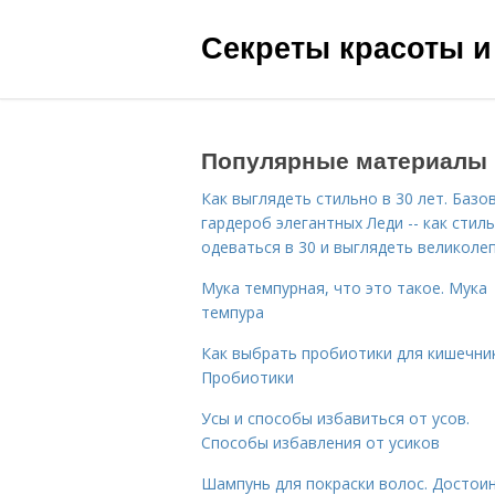
Секреты красоты и
Популярные материалы
Как выглядеть стильно в 30 лет. Базо
гардероб элегантных Леди -- как стил
одеваться в 30 и выглядеть великоле
Мука темпурная, что это такое. Мука
темпура
Как выбрать пробиотики для кишечник
Пробиотики
Усы и способы избавиться от усов.
Способы избавления от усиков
Шампунь для покраски волос. Достои