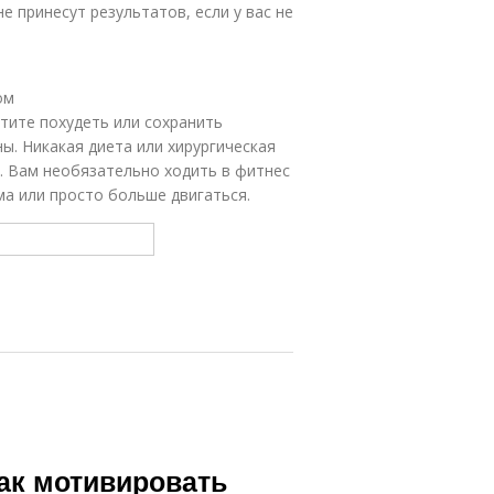
е принесут результатов, если у вас не
ом
отите похудеть или сохранить
ы. Никакая диета или хирургическая
. Вам необязательно ходить в фитнес
а или просто больше двигаться.
ак мотивировать