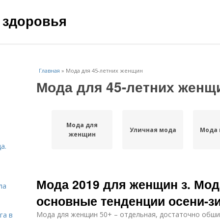
 здоровья
Главная
»
Мода для 45-летних женщин
Мода для 45-летних женщ
Мода для
Уличная мода
Мода 
женщин
а.
Мода 2019 для женщин з. Мод
ла
основные тенденции осени-з
Мода для женщин 50+ – отдельная, достаточно обши
га в