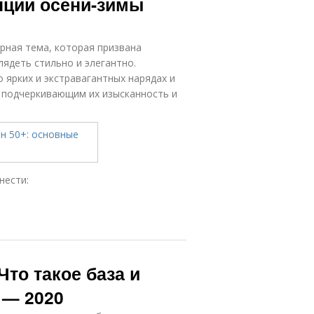
нции осени-зимы
рная тема, которая призвана
ядеть стильно и элегантно.
ярких и экстравагантных нарядах и
 подчеркивающим их изысканность и
нести:
Что такое база и
 — 2020