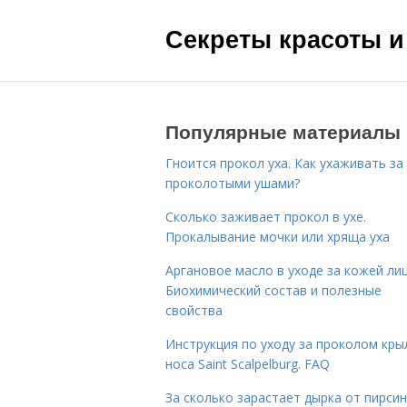
Секреты красоты и
Популярные материалы
Гноится прокол уха. Как ухаживать за
проколотыми ушами?
Сколько заживает прокол в ухе.
Прокалывание мочки или хряща уха
Аргановое масло в уходе за кожей лиц
Биохимический состав и полезные
свойства
Инструкция по уходу за проколом кры
носа Saint Scalpelburg. FAQ
За сколько зарастает дырка от пирсин