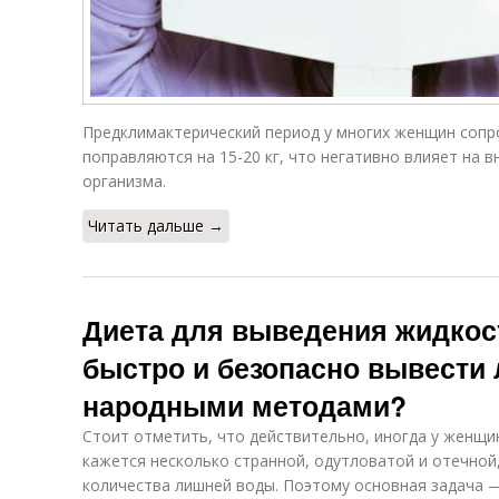
Предклимактерический период у многих женщин соп
поправляются на 15-20 кг, что негативно влияет на 
организма.
Читать дальше →
Диета для выведения жидкост
быстро и безопасно вывести
народными методами?
Стоит отметить, что действительно, иногда у женщи
кажется несколько странной, одутловатой и отечной
количества лишней воды. Поэтому основная задача 