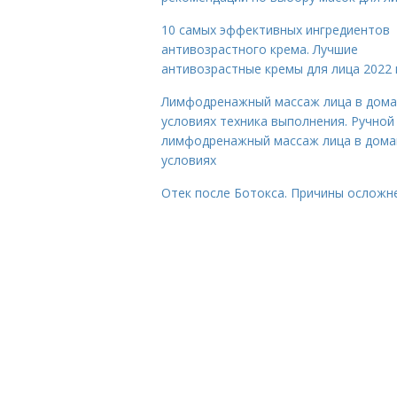
10 самых эффективных ингредиентов
антивозрастного крема. Лучшие
антивозрастные кремы для лица 2022 
Лимфодренажный массаж лица в дом
условиях техника выполнения. Ручной
лимфодренажный массаж лица в дом
условиях
Отек после Ботокса. Причины осложн