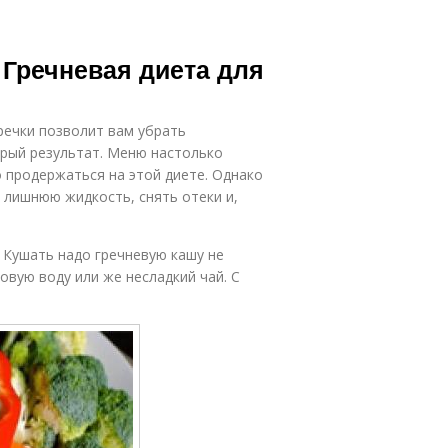
 Гречневая диета для
речки позволит вам убрать
трый результат. Меню настолько
о продержаться на этой диете. Однако
 лишнюю жидкость, снять отеки и,
 Кушать надо гречневую кашу не
овую воду или же несладкий чай. С