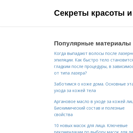
Секреты красоты и
Популярные материалы
Когда выпадают волосы после лазерн
эпиляции. Как быстро тело становитс
гладким после процедуры, в зависимо
от типа лазера?
Заботимся о коже дома. Основные эт
ухода за кожей тела
Аргановое масло в уходе за кожей лиц
Биохимический состав и полезные
свойства
10 новых масок для лица. Ключевые
рекомендации по выбору масок для л