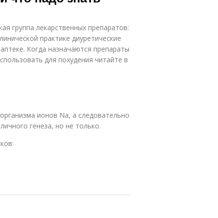
ая группа лекарственных препаратов:
клинической практике диуретические
 аптеке. Когда назначаются препараты
использовать для похудения читайте в
организма ионов Na, а следовательно
личного генеза, но не только.
ков: