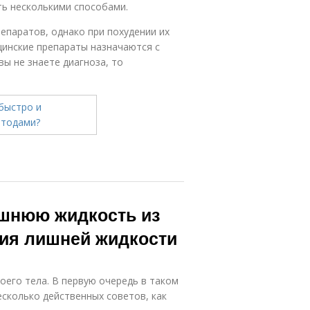
ть несколькими способами.
епаратов, однако при похудении их
цинские препараты назначаются с
вы не знаете диагноза, то
ишнюю жидкость из
ия лишней жидкости
воего тела. В первую очередь в таком
есколько действенных советов, как