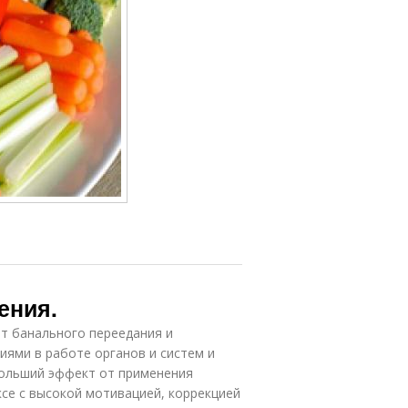
ения.
т банального переедания и
ями в работе органов и систем и
больший эффект от применения
се с высокой мотивацией, коррекцией