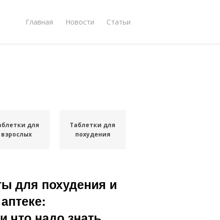
Главная
Новости
Статьи
аблетки для
Таблетки для
взрослых
похудения
ы для похудения и
аптеке:
и что надо знать