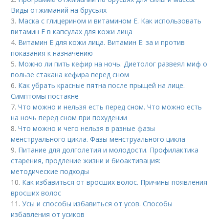
Виды отжиманий на брусьях
3.
Маска с глицерином и витамином Е. Как использовать
витамин E в капсулах для кожи лица
4.
Витамин E для кожи лица. Витамин Е: за и против
показания к назначению
5.
Можно ли пить кефир на ночь. Диетолог развеял миф о
пользе стакана кефира перед сном
6.
Как убрать красные пятна после прыщей на лице.
Симптомы постакне
7.
Что можно и нельзя есть перед сном. Что можно есть
на ночь перед сном при похудении
8.
Что можно и чего нельзя в разные фазы
менструального цикла. Фазы менструального цикла
9.
Питание для долголетия и молодости. Профилактика
старения, продление жизни и биоактивация:
методические подходы
10.
Как избавиться от вросших волос. Причины появления
вросших волос
11.
Усы и способы избавиться от усов. Способы
избавления от усиков