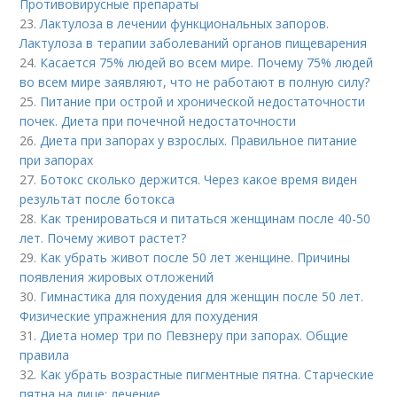
Противовирусные препараты
23.
Лактулоза в лечении функциональных запоров.
Лактулоза в терапии заболеваний органов пищеварения
24.
Касается 75% людей во всем мире. Почему 75% людей
во всем мире заявляют, что не работают в полную силу?
25.
Питание при острой и хронической недостаточности
почек. Диета при почечной недостаточности
26.
Диета при запорах у взрослых. Правильное питание
при запорах
27.
Ботокс сколько держится. Через какое время виден
результат после ботокса
28.
Как тренироваться и питаться женщинам после 40-50
лет. Почему живот растет?
29.
Как убрать живот после 50 лет женщине. Причины
появления жировых отложений
30.
Гимнастика для похудения для женщин после 50 лет.
Физические упражнения для похудения
31.
Диета номер три по Певзнеру при запорах. Общие
правила
32.
Как убрать возрастные пигментные пятна. Старческие
пятна на лице: лечение