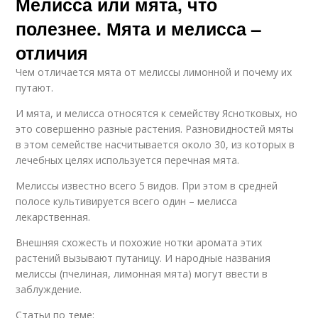
Мелисса или мята, что
полезнее. Мята и мелисса –
отличия
Чем отличается мята от мелиссы лимонной и почему их
путают.
И мята, и мелисса относятся к семейству Яснотковых, но
это совершенно разные растения. Разновидностей мяты
в этом семействе насчитывается около 30, из которых в
лечебных целях используется перечная мята.
Мелиссы известно всего 5 видов. При этом в средней
полосе культивируется всего один – мелисса
лекарственная.
Внешняя схожесть и похожие нотки аромата этих
растений вызывают путаницу. И народные названия
мелиссы (пчелиная, лимонная мята) могут ввести в
заблуждение.
Статьи по теме: