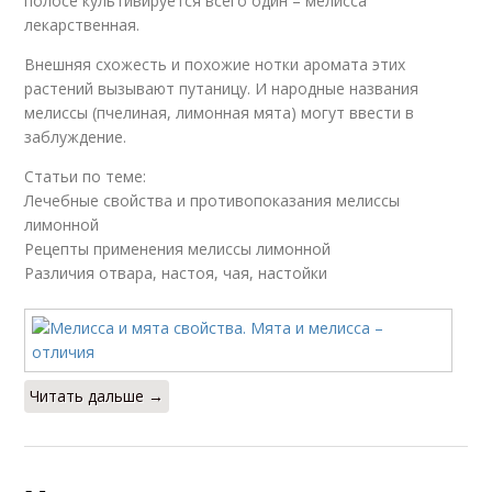
полосе культивируется всего один – мелисса
лекарственная.
Внешняя схожесть и похожие нотки аромата этих
растений вызывают путаницу. И народные названия
мелиссы (пчелиная, лимонная мята) могут ввести в
заблуждение.
Статьи по теме:
Лечебные свойства и противопоказания мелиссы
лимонной
Рецепты применения мелиссы лимонной
Различия отвара, настоя, чая, настойки
Читать дальше →