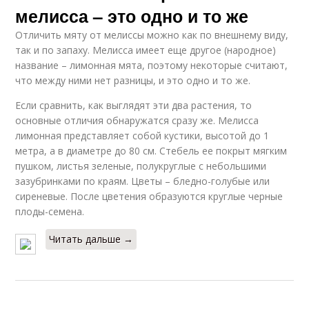
мелисса – это одно и то же
Отличить мяту от мелиссы можно как по внешнему виду,
так и по запаху. Мелисса имеет еще другое (народное)
название – лимонная мята, поэтому некоторые считают,
что между ними нет разницы, и это одно и то же.
Если сравнить, как выглядят эти два растения, то
основные отличия обнаружатся сразу же. Мелисса
лимонная представляет собой кустики, высотой до 1
метра, а в диаметре до 80 см. Стебель ее покрыт мягким
пушком, листья зеленые, полукруглые с небольшими
зазубринками по краям. Цветы – бледно-голубые или
сиреневые. После цветения образуются круглые черные
плоды-семена.
Читать дальше →