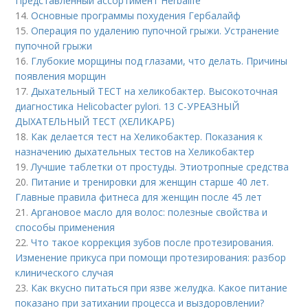
Представленный ассортимент Herbalife
14.
Основные программы похудения Гербалайф
15.
Операция по удалению пупочной грыжи. Устранение
пупочной грыжи
16.
Глубокие морщины под глазами, что делать. Причины
появления морщин
17.
Дыхательный ТЕСТ на хеликобактер. Высокоточная
диагностика Helicobacter pylori. 13 C-УРЕАЗНЫЙ
ДЫХАТЕЛЬНЫЙ ТЕСТ (ХЕЛИКАРБ)
18.
Как делается тест на Хеликобактер. Показания к
назначению дыхательных тестов на Хеликобактер
19.
Лучшие таблетки от простуды. Этиотропные средства
20.
Питание и тренировки для женщин старше 40 лет.
Главные правила фитнеса для женщин после 45 лет
21.
Аргановое масло для волос: полезные свойства и
способы применения
22.
Что такое коррекция зубов после протезирования.
Изменение прикуса при помощи протезирования: разбор
клинического случая
23.
Как вкусно питаться при язве желудка. Какое питание
показано при затихании процесса и выздоровлении?