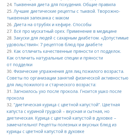
24.
Тыквенная диета для похудения. Общие правила
25.
Лучшие диетические рецепты с тыквой. Творожно-
тыквенная запеканка с маком
26.
Диета на отрубях и кефире. Способы
27.
Всё про мускатный орех. Применение в медицине
28.
Закуски для людей с сахарным диабетом. «Допустимые
удовольствия»: 7 рецептов блюд при диабете
29.
Как отличить качественные пряности от подделок.
Как отличить натуральные специи и пряности
от подделки
30.
Физические упражнения для лиц пожилого возраста.
Советы по организации занятий физической активностью
для лиц пожилого и старческого возраста:
31.
Загноилось ухо после прокола. Гноится ушко после
прокола
32.
“диетическая курица с цветной капустой”. Цветная
капуста с куриной грудкой – вкусная и сытная, но
диетическая. Курица с цветной капустой в духовке –
замечательно! Рецепты полезных и вкусных блюд из
курицы с цветной капустой в духовке