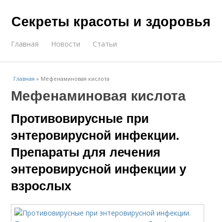
Секреты красоты и здоровья
Главная
Новости
Статьи
Главная
»
Мефенаминовая кислота
Мефенаминовая кислота
Противовирусные при
энтеровирусной инфекции.
Препараты для лечения
энтеровирусной инфекции у
взрослых