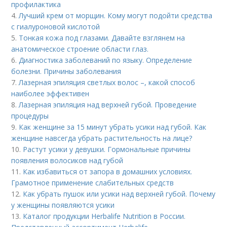
профилактика
4.
Лучший крем от морщин. Кому могут подойти средства
с гиалуроновой кислотой
5.
Тонкая кожа под глазами. Давайте взглянем на
анатомическое строение области глаз.
6.
Диагностика заболеваний по языку. Определение
болезни. Причины заболевания
7.
Лазерная эпиляция светлых волос –, какой способ
наиболее эффективен
8.
Лазерная эпиляция над верхней губой. Проведение
процедуры
9.
Как женщине за 15 минут убрать усики над губой. Как
женщине навсегда убрать растительность на лице?
10.
Растут усики у девушки. Гормональные причины
появления волосиков над губой
11.
Как избавиться от запора в домашних условиях.
Грамотное применение слабительных средств
12.
Как убрать пушок или усики над верхней губой. Почему
у женщины появляются усики
13.
Каталог продукции Herbalife Nutrition в России.