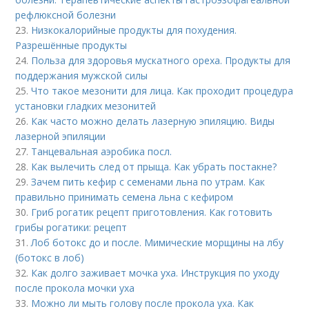
рефлюксной болезни
23.
Низкокалорийные продукты для похудения.
Разрешённые продукты
24.
Польза для здоровья мускатного ореха. Продукты для
поддержания мужской силы
25.
Что такое мезонити для лица. Как проходит процедура
установки гладких мезонитей
26.
Как часто можно делать лазерную эпиляцию. Виды
лазерной эпиляции
27.
Танцевальная аэробика посл.
28.
Как вылечить след от прыща. Как убрать постакне?
29.
Зачем пить кефир с семенами льна по утрам. Как
правильно принимать семена льна с кефиром
30.
Гриб рогатик рецепт приготовления. Как готовить
грибы рогатики: рецепт
31.
Лоб ботокс до и после. Мимические морщины на лбу
(ботокс в лоб)
32.
Как долго заживает мочка уха. Инструкция по уходу
после прокола мочки уха
33.
Можно ли мыть голову после прокола уха. Как