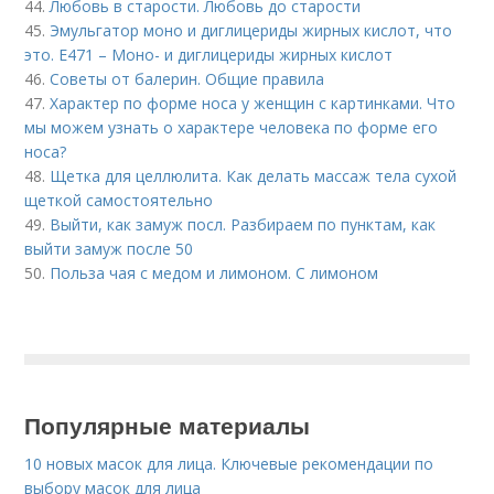
44.
Любовь в старости. Любовь до старости
45.
Эмульгатор моно и диглицериды жирных кислот, что
это. Е471 – Моно- и диглицериды жирных кислот
46.
Советы от балерин. Общие правила
47.
Характер по форме носа у женщин с картинками. Что
мы можем узнать о характере человека по форме его
носа?
48.
Щетка для целлюлита. Как делать массаж тела сухой
щеткой самостоятельно
49.
Выйти, как замуж посл. Разбираем по пунктам, как
выйти замуж после 50
50.
Польза чая с медом и лимоном. С лимоном
Популярные материалы
10 новых масок для лица. Ключевые рекомендации по
выбору масок для лица