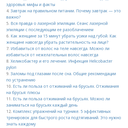
здоровья: мифы и факты
4.
Завтрак на правильном питании. Почему завтрак — это
важно?
5.
Вся правда о лазерной эпиляции. Сеанс лазерной
эпиляции с последующим ее разоблачением
6.
Как женщине за 15 минут убрать усики над губой. Как
женщине навсегда убрать растительность на лице?
7.
Избавиться от волос на теле навсегда. Можно ли
избавиться от нежелательных волос навсегда
8.
Хеликобактер и его лечение. Инфекция Helicobacter
pylori
9.
Заломы под глазами после сна. Общие рекомендации
по устранению
10.
Есть ли польза от отжиманий на брусьях. Отжимания
на брусья: плюсы
11.
Есть ли польза отжиманий на брусьях. Можно ли
заниматься на брусьях каждый день
12.
Комплекс упражнений на турнике. 5 эффективных
тренировок для быстрого роста подтягиваний. Это нужно
знать каждому