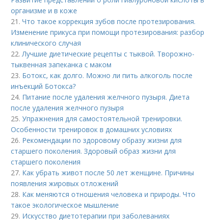
организме и в коже
21.
Что такое коррекция зубов после протезирования.
Изменение прикуса при помощи протезирования: разбор
клинического случая
22.
Лучшие диетические рецепты с тыквой. Творожно-
тыквенная запеканка с маком
23.
Ботокс, как долго. Можно ли пить алкоголь после
инъекций Ботокса?
24.
Питание после удаления желчного пузыря. Диета
после удаления желчного пузыря
25.
Упражнения для самостоятельной тренировки.
Особенности тренировок в домашних условиях
26.
Рекомендации по здоровому образу жизни для
старшего поколения. Здоровый образ жизни для
старшего поколения
27.
Как убрать живот после 50 лет женщине. Причины
появления жировых отложений
28.
Как меняются отношения человека и природы. Что
такое экологическое мышление
29.
Искусство диетотерапии при заболеваниях