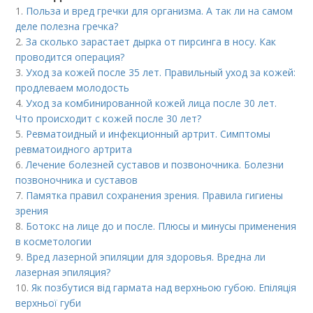
1.
Польза и вред гречки для организма. А так ли на самом
деле полезна гречка?
2.
За сколько зарастает дырка от пирсинга в носу. Как
проводится операция?
3.
Уход за кожей после 35 лет. Правильный уход за кожей:
продлеваем молодость
4.
Уход за комбинированной кожей лица после 30 лет.
Что происходит с кожей после 30 лет?
5.
Ревматоидный и инфекционный артрит. Симптомы
ревматоидного артрита
6.
Лечение болезней суставов и позвоночника. Болезни
позвоночника и суставов
7.
Памятка правил сохранения зрения. Правила гигиены
зрения
8.
Ботокс на лице до и после. Плюсы и минусы применения
в косметологии
9.
Вред лазерной эпиляции для здоровья. Вредна ли
лазерная эпиляция?
10.
Як позбутися від гармата над верхньою губою. Епіляція
верхньої губи