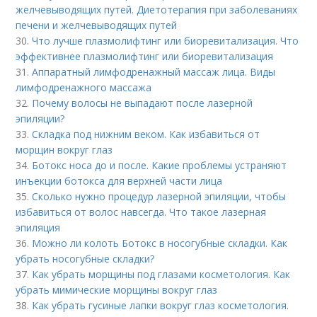
желчевыводящих путей. Диетотерапия при заболеваниях
печени и желчевыводящих путей
30.
Что лучше плазмолифтинг или биоревитализация. Что
эффективнее плазмолифтинг или биоревитализация
31.
Аппаратный лимфодренажный массаж лица. Виды
лимфодренажного массажа
32.
Почему волосы не выпадают после лазерной
эпиляции?
33.
Складка под нижним веком. Как избавиться от
морщин вокруг глаз
34.
Ботокс носа до и после. Какие проблемы устраняют
инъекции ботокса для верхней части лица
35.
Сколько нужно процедур лазерной эпиляции, чтобы
избавиться от волос навсегда. Что такое лазерная
эпиляция
36.
Можно ли колоть Ботокс в носогубные складки. Как
убрать носогубные складки?
37.
Как убрать морщины под глазами косметология. Как
убрать мимические морщины вокруг глаз
38.
Как убрать гусиные лапки вокруг глаз косметология.