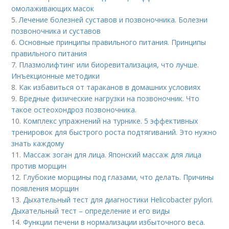
омолаживающих масок
5.
Лечение болезней суставов и позвоночника. Болезни
позвоночника и суставов
6.
Основные принципы правильного питания. Принципы
правильного питания
7.
Плазмолифтинг или биоревитализация, что лучше.
Инъекционные методики
8.
Как избавиться от тараканов в домашних условиях
9.
Вредные физические нагрузки на позвоночник. Что
такое остеохондроз позвоночника.
10.
Комплекс упражнений на турнике. 5 эффективных
тренировок для быстрого роста подтягиваний. Это нужно
знать каждому
11.
Массаж зоган для лица. Японский массаж для лица
против морщин
12.
Глубокие морщины под глазами, что делать. Причины
появления морщин
13.
Дыхательный тест для диагностики Helicobacter pylori.
Дыхательный тест – определение и его виды
14.
Функции печени в нормализации избыточного веса.