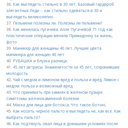
36.
Как выглядеть стильно в 30 лет. Базовый гардероб
элегантных Леди -- как стильно одеваться в 30 и
выглядеть великолепно
37.
Пельмени полезны ли. Полезны ли пельмени?
38.
Как менялась пугачева. Алле Пугачевой 71 год: как
пластические операции меняли Примадонну за жизнь,
фото
39.
Маникюр для женщины 40 лет. Лучшие цвета
маникюра для женщин 40 лет
40.
РУБАШКА и блузка разница.
41.
45 лет актрисы. Знаменитости за 45 лет, сохранившие
молодость
42.
Чай с медом и лимоном вред и польза и вред. Лимон с
медом: польза и возможный вред
43.
Что принимать при камнях в желчном пузыре.
Симптомы желчнокаменной болезни
44.
Маска для лица для ботокса. Что такое ботокс
45.
Как носить черное пальто и выглядеть не, как все. Как
выбрать пальто?
46.
Как подтянуть овал лица в домашних условиях после