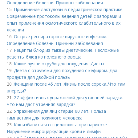
Определение болезни. Причины заболевания
15.
Применение лактулозы в педиатрической практике.
Современные протоколы ведения детей с запорами и
опыт применения осмотического слабительного в их
лечении
16.
Острые респираторные вирусные инфекции.
Определение болезни. Причины заболевания
17.
Рецепты блюд из тыквы диетические. Несложные
рецепты блюд из полезного овоща
18.
Какие лучше отруби для похудения. Диеты
19.
Диета с отрубями для похудения с кефиром. Два
продукта для двойной пользы
20.
Женщина после 45 лет. Жизнь после сорока..Что там
впереди?
21.
27 эффективных упражнений для утренней зарядки.
Что нам даст утренняя зарядка?
22.
Упражнения для лиц старше 60 лет. Польза
гимнастики для пожилого человека
23.
Как избавиться от целлюлита при варикозе.
Нарушение микроциркуляции крови и лимфы