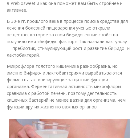
в Prebiosweet и как она поможет вам быть стройнее и
активнее.
В 30-е гг. прошлого века в процессе поиска средства для
лечения болезней пищеварения ученые открыли
вещество, которое за свои бифидогенные свойства
получило имя «бифидус-фактор». Так назвали лактулозу
— пребиотик, стимулирующий рост и развитие бифидо- и
лактобактерий.
Микрофлора толстого кишечника разнообразна, но
именно бифидо- и лактобактериями вырабатываются
ферменты, активизирующие защитные функции
организма. Ферментативная активность микрофлоры
сравнима с работой печени, поэтому деятельность
кишечных бактерий не менее важна для организма, чем
функции других жизненно важных органов.