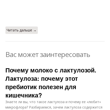
Читать дальше →
Вас может заинтересовать
Почему молоко с лактулозой.
Лактулоза: почему этот
пребиотик полезен для
кишечника?
Знаете ли вы, что такое лактулоза и почему ее «любит»
микрофлора? Разбираемся, зачем лактулоза содержится