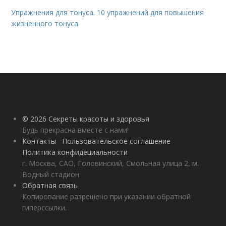
Упражнения для тонуса. 10 упражнений для повышения
жизненного тонуса
© 2026 Секреты красоты и здоровья
Будь прекрасна вместе с нами!
Контакты
Пользовательское соглашение
Политика конфидециальности
г. Москва, САО, Головинский, Смольная улица 2, м.
Водный стадион
Обратная связь
Копирование разрешено при указании обратной
гиперссылки.