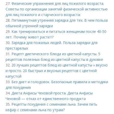
27.
Физические упражнения для лиц пожилого возраста.
Советы по организации занятий физической активностью
для лиц пожилого и старческого возраста:
28.
Пятиминутная утренняя зарядка для тех. В чем польза
обычной утренней зарядки
29.
Как тренироваться и питаться женщинам после 40-50
лет. Почему живот растет?
30.
Зарядка для пожилых людей. Польза зарядки для
престарелых
31.
Рецепт диетического блюда из цветной капусты. 5
рецептов полезных блюд из цветной капусты в духовке
32.
20 лучших рецептов блюд из цветной капусты » вкусно
и просто. 20 быстрых и вкусных рецептов с цветной
капустой
33.
Без диет и голодовок. Безопасные правила и методики
для похудения
34.
Диета Анфисы Чеховой проста. Диета Анфисы
Чеховой — отказ от единственного продукта
35.
Рецепты похудения с семенами льна. Зачем пить
кефир с семенами льна по утрам?