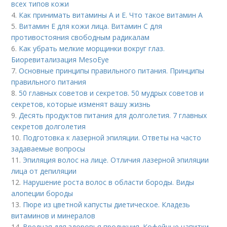
всех типов кожи
4.
Как принимать витамины А и Е. Что такое витамин А
5.
Витамин Е для кожи лица. Витамин С для
противостояния свободным радикалам
6.
Как убрать мелкие морщинки вокруг глаз.
Биоревитализация MesoEye
7.
Основные принципы правильного питания. Принципы
правильного питания
8.
50 главных советов и секретов. 50 мудрых советов и
секретов, которые изменят вашу жизнь
9.
Десять продуктов питания для долголетия. 7 главных
секретов долголетия
10.
Подготовка к лазерной эпиляции. Ответы на часто
задаваемые вопросы
11.
Эпиляция волос на лице. Отличия лазерной эпиляции
лица от депиляции
12.
Нарушение роста волос в области бороды. Виды
алопеции бороды
13.
Пюре из цветной капусты диетическое. Кладезь
витаминов и минералов
14.
Вредная для здоровья продукция. Кофейные напитки