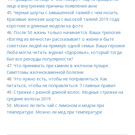
лице и внутренние причины появления акне
45.
Черные шорты с завышенной талией с чем носить.
Красивые женские шорты с высокой талией 2019 года:
короткие и длинные модели на фото
46.
После 50 жизнь только начинается. Ваша трилогия
«Взгляд из вечности» рассказывает о жизни и быте
советских людей на примере одной семьи. Ваша героиня
Люба могла читать журнал «Здоровье», который тогда
бил все рекорды популярности?
47.
Что принимать при камнях в желчном пузыре.
Симптомы желчнокаменной болезни
48.
Что нужно есть, чтобы не поправляться. Как
питаться, чтобы не поправляться: 7 главных правил
49.
Стрижки с разной длиной волос. Модные стрижки на
средние волосы 2019
50.
Можно ли пить чай с лимоном и медом при
температуре. Можно ли мед при температуре