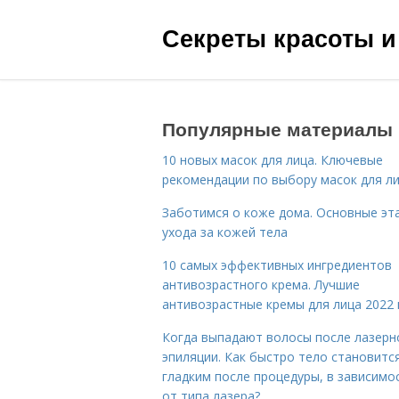
Секреты красоты и
Популярные материалы
10 новых масок для лица. Ключевые
рекомендации по выбору масок для л
Заботимся о коже дома. Основные эт
ухода за кожей тела
10 самых эффективных ингредиентов
антивозрастного крема. Лучшие
антивозрастные кремы для лица 2022 
Когда выпадают волосы после лазерн
эпиляции. Как быстро тело становитс
гладким после процедуры, в зависимо
от типа лазера?