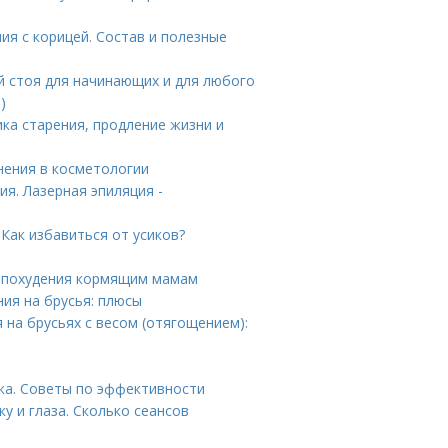
ия с корицей. Состав и полезные
ий стоя для начинающих и для любого
)
ка старения, продление жизни и
нения в косметологии
я. Лазерная эпиляция -
 Как избавиться от усиков?
я похудения кормящим мамам
ния на брусья: плюсы
на брусьях с весом (отягощением):
ка. Советы по эффективности
у и глаза. Сколько сеансов