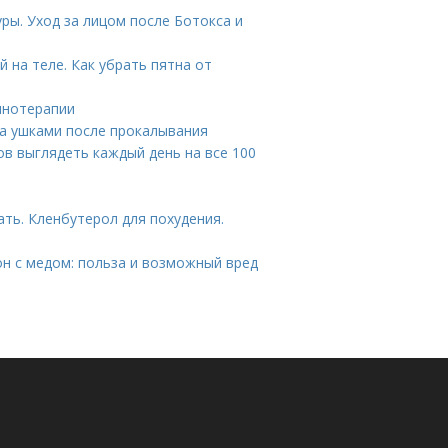
уры. Уход за лицом после Ботокса и
 на теле. Как убрать пятна от
инотерапии
за ушками после прокалывания
ов выглядеть каждый день на все 100
ть. Кленбутерол для похудения.
он с медом: польза и возможный вред