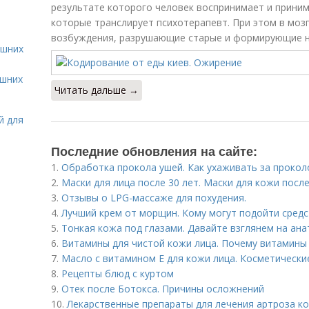
результате которого человек воспринимает и приним
которые транслирует психотерапевт. При этом в моз
возбуждения, разрушающие старые и формирующие н
ашних
ашних
Читать дальше →
й для
Последние обновления на сайте:
1.
Обработка прокола ушей. Как ухаживать за прокол
2.
Маски для лица после 30 лет. Маски для кожи посл
3.
Отзывы о LPG-массаже для похудения.
4.
Лучший крем от морщин. Кому могут подойти средс
5.
Тонкая кожа под глазами. Давайте взглянем на ана
6.
Витамины для чистой кожи лица. Почему витамины 
7.
Масло с витамином Е для кожи лица. Косметически
8.
Рецепты блюд с куртом
9.
Отек после Ботокса. Причины осложнений
10.
Лекарственные препараты для лечения артроза ко