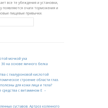
ает все те убеждения и установки,
гу появляются очаги торможения и
овые пищевые привычки.
отой мочкой уха
е 30 на основе яичного белка
тва с гиалуроновой кислотой
томическое строение области глаз.
полезны для кожи лица и тела?
е средства с витамином Е –
ленных суставов. Артроз коленного