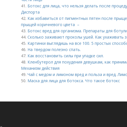
41.
Ботокс для лица, что нельзя делать после процед
Диспорта
42.
Как избавиться от пигментных пятен после прыщей
прыщей коричневого цвета –
43.
Ботокс вред для организма. Препараты для ботул
44.
Сколько заживают проколы ушей. Как ухаживать 
45.
Картинки выглядишь на все 100. 5 простых способ
46.
На твердом полезно спать.
47.
Как восстановить силы при упадке сил.
48.
Кленбутерол для похудения девушкам, как принима
Механизм действия
49.
Чай с медом и лимоном вред и польза и вред. Лим
50.
Маска для лица для ботокса. Что такое ботокс