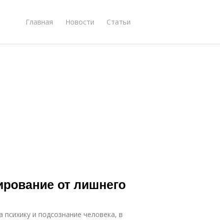
Главная
Новости
Статьи
ирование от лишнего
а психику и подсознание человека, в