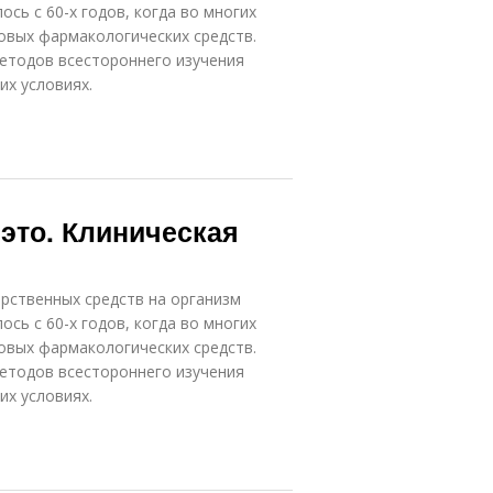
сь с 60-х годов, когда во многих
овых фармакологических средств.
етодов всестороннего изучения
их условиях.
это. Клиническая
арственных средств на организм
сь с 60-х годов, когда во многих
овых фармакологических средств.
етодов всестороннего изучения
их условиях.