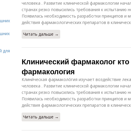
человека . Развитие клинической фармакологии начало
странах резко повысились требования к испытанию н
Появилась необходимость разработки принципов и м
ашних
действия фармакологических препаратов в клиническ
ашних
Читать дальше →
й для
Клинический фармаколог кто 
фармакология
Клини́ческая фармаколо́гия изучает воздействие лек
человека . Развитие клинической фармакологии начало
странах резко повысились требования к испытанию н
Появилась необходимость разработки принципов и м
действия фармакологических препаратов в клиническ
Читать дальше →