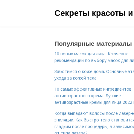
Секреты красоты и
Популярные материалы
10 новых масок для лица. Ключевые
рекомендации по выбору масок для л
Заботимся о коже дома. Основные эт
ухода за кожей тела
10 самых эффективных ингредиентов
антивозрастного крема. Лучшие
антивозрастные кремы для лица 2022 
Когда выпадают волосы после лазерн
эпиляции. Как быстро тело становитс
гладким после процедуры, в зависимо
от типа лазера?