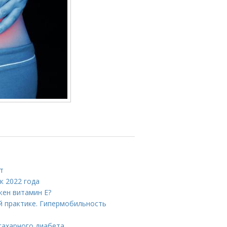
т
к 2022 года
жен витамин Е?
практике. Гипермобильность
сахарного диабета