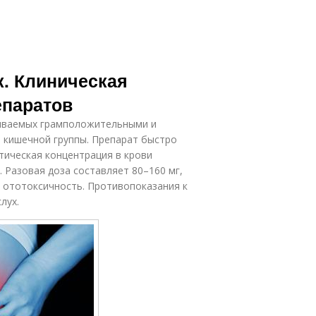
к. Клиническая
епаратов
ываемых грамположительными и
 кишечной группы. Препарат быстро
тическая концентрация в крови
ч. Разовая доза составляет 80–160 мг,
и ототоксичность. Противопоказания к
лух.