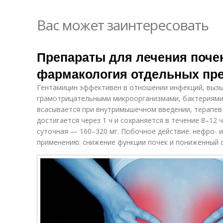
Вас может заинтересовать
Препараты для лечения поче
фармакология отдельных пр
Гентамицин эффективен в отношении инфекций, выз
грамотрицательными микроорганизмами, бактериями
всасывается при внутримышечном введении, терапев
достигается через 1 ч и сохраняется в течение 8–12 
суточная — 160–320 мг. Побочное действие: нефро- 
применению: снижение функции почек и пониженный с