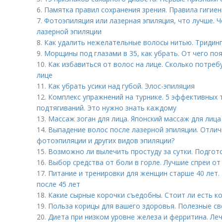
6.
Памятка правил сохранения зрения. Правила гигие
7.
Фотоэпиляция или лазерная эпиляция, что лучше. 
лазерной эпиляции
8.
Как удалить нежелательные волосы нитью. Тридин
9.
Морщины под глазами в 35, как убрать. От чего п
10.
Как избавиться от волос на лице. Сколько потреб
лице
11.
Как убрать усики над губой. Элос-эпиляция
12.
Комплекс упражнений на турнике. 5 эффективных 
подтягиваний. Это нужно знать каждому
13.
Массаж зоган для лица. Японский массаж для лиц
14.
Выпадение волос после лазерной эпиляции. Отлич
фотоэпиляции и других видов эпиляции?
15.
Возможно ли вылечить простуду за сутки. Подгот
16.
Выбор средства от боли в горле. Лучшие спреи от
17.
Питание и тренировки для женщин старше 40 лет.
после 45 лет
18.
Какие сырные корочки съедобны. Стоит ли есть ко
19.
Польза корицы для вашего здоровья. Полезные с
20.
Диета при низком уровне железа и ферритина. Л