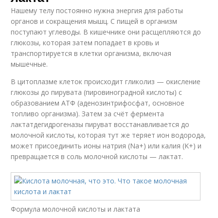
Нашему телу постоянно нужна энергия для работы
органов и сокращения мышц. С пищей в организм
поступают углеводы. В кишечнике они расщепляются до
глюкозы, которая затем попадает в кровь и
транспортируется в клетки организма, включая
мышечные.
В цитоплазме клеток происходит гликолиз — окисление
глюкозы до пирувата (пировиноградной кислоты) с
образованием АТФ (аденозинтрифосфат, основное
топливо организма). Затем за счёт фермента
лактатдегидрогеназы пируват восстанавливается до
молочной кислоты, которая тут же теряет ион водорода,
может присоединить ионы натрия (Na+) или калия (K+) и
превращается в соль молочной кислоты — лактат.
Формула молочной кислоты и лактата