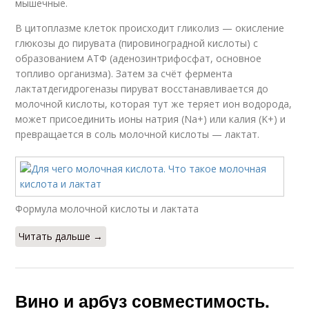
мышечные.
В цитоплазме клеток происходит гликолиз — окисление
глюкозы до пирувата (пировиноградной кислоты) с
образованием АТФ (аденозинтрифосфат, основное
топливо организма). Затем за счёт фермента
лактатдегидрогеназы пируват восстанавливается до
молочной кислоты, которая тут же теряет ион водорода,
может присоединить ионы натрия (Na+) или калия (K+) и
превращается в соль молочной кислоты — лактат.
Формула молочной кислоты и лактата
Читать дальше →
Вино и арбуз совместимость.