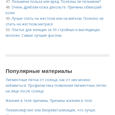
47.
Пельмени польза или вред. Полезны ли пельмени?
48.
Очень дряблая кожа декольте. Причины обвисшей
кожи
49.
Лучше спать на жестком или на мягком. Полезно ли
спать на жестком матрасе
50.
Платье для женщин за 50 стройных и выглядящих
моложе. Самые лучшие фасоны
Популярные материалы
Пигментные пятна от солнца, как от них можно
избавиться. Профилактика появления пигментных пятен
на лице после солнца
Жжение в теле причины. Причины жжения в теле
Плазмолифтинг или биоревитализация, что лучше.