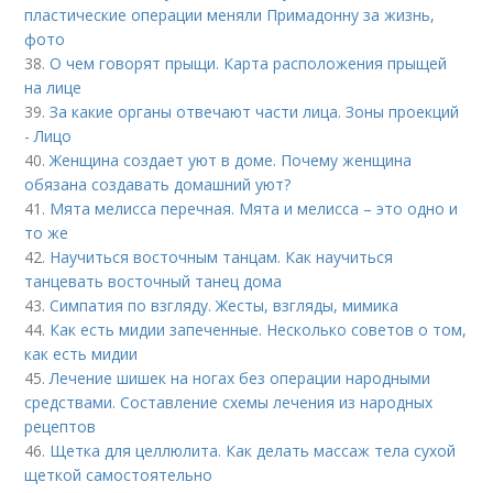
пластические операции меняли Примадонну за жизнь,
фото
38.
О чем говорят прыщи. Карта расположения прыщей
на лице
39.
За какие органы отвечают части лица. Зоны проекций
- Лицо
40.
Женщина создает уют в доме. Почему женщина
обязана создавать домашний уют?
41.
Мята мелисса перечная. Мята и мелисса – это одно и
то же
42.
Научиться восточным танцам. Как научиться
танцевать восточный танец дома
43.
Симпатия по взгляду. Жесты, взгляды, мимика
44.
Как есть мидии запеченные. Несколько советов о том,
как есть мидии
45.
Лечение шишек на ногах без операции народными
средствами. Составление схемы лечения из народных
рецептов
46.
Щетка для целлюлита. Как делать массаж тела сухой
щеткой самостоятельно