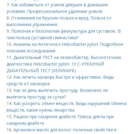
7.
Как избавиться от усиков девушке в домашних
условиях. Профессиональное удаление усиков
8.
Отжимания на брусьях польза и вред. Польза от
выполнения упражнения
9.
Полезная и безопасная физкультура для суставов.. В
чем польза суставной гимнастики?
10.
Анализы на Антитела к Helicobacter pylori. Подробное
описание исследования
11.
Дыхательный ТЕСТ на хеликобактер. Высокоточная
диагностика Helicobacter pylori. 13 C-УРЕАЗНЫЙ
ДЫХАТЕЛЬНЫЙ ТЕСТ (ХЕЛИКАРБ)
12.
Как лечить насморк быстро и эффективно. Виды
средств от насморка
13.
Как за день вылечить простуду. Возможно ли
вылечить простуду за сутки?
14.
Как ускорить обмен веществ. Виды нарушений обмена
веществ, какие нужны лекарства
15.
Рацион при сахарном диабете. Плюсы диеты при
сахарном диабете
16.
Аргановое масло для волос: полезные свойства и