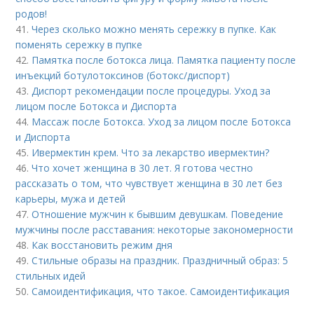
родов!
41.
Через сколько можно менять сережку в пупке. Как
поменять сережку в пупке
42.
Памятка после ботокса лица. Памятка пациенту после
инъекций ботулотоксинов (ботокс/диспорт)
43.
Диспорт рекомендации после процедуры. Уход за
лицом после Ботокса и Диспорта
44.
Массаж после Ботокса. Уход за лицом после Ботокса
и Диспорта
45.
Ивермектин крем. Что за лекарство ивермектин?
46.
Что хочет женщина в 30 лет. Я готова честно
рассказать о том, что чувствует женщина в 30 лет без
карьеры, мужа и детей
47.
Отношение мужчин к бывшим девушкам. Поведение
мужчины после расставания: некоторые закономерности
48.
Как восстановить режим дня
49.
Стильные образы на праздник. Праздничный образ: 5
стильных идей
50.
Самоидентификация, что такое. Самоидентификация