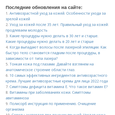
Последние обновления на сайте:
1.
Антивозрастной уход за кожей. Особенности ухода за
зрелой кожей
2.
Уход за кожей после 35 лет. Правильный уход за кожей:
продлеваем молодость
3.
Какие процедуры нужно делать в 30 лет и старше.
Какие процедуры нужно делать в 20 лет и старше
4.
Когда выпадают волосы после лазерной эпиляции. Как
быстро тело становится гладким после процедуры, в
зависимости от типа лазера?
5.
Тонкая кожа под глазами. Давайте взглянем на
анатомическое строение области глаз.
6.
10 самых эффективных ингредиентов антивозрастного
крема. Лучшие антивозрастные кремы для лица 2022 года
7.
Симптомы дефицита витамина E. Что такое витамин Е?
8.
Витамины при заболеваниях кожи. Симптомы
авитаминоза
9.
Полисорб инструкция по применению. Очищение
организма
10.
Советы экспертов при лечении прыщей. Чистая кожа