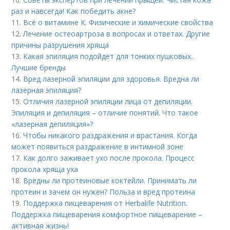
раз и навсегда! Как победить акне?
11.
Всё о витамине К. Физические и химические свойства
12.
Лечение остеоартроза в вопросах и ответах. Другие
причины разрушения хряща
13.
Какая эпиляция подойдет для тонких пушковых..
Лучшие бренды
14.
Вред лазерной эпиляции для здоровья. Вредна ли
лазерная эпиляция?
15.
Отличия лазерной эпиляции лица от депиляции.
Эпиляция и депиляция – отличие понятий. Что такое
«лазерная депиляция»?
16.
Чтобы никакого раздражения и врастания. Когда
может появиться раздражение в интимной зоне
17.
Как долго заживает ухо после прокола. Процесс
прокола хряща уха
18.
Вредны ли протеиновые коктейли. Принимать ли
протеин и зачем он нужен? Польза и вред протеина
19.
Поддержка пищеварения от Herbalife Nutrition.
Поддержка пищеварения комфортное пищеварение –
активная жизнь!