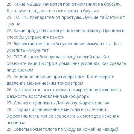
20.
Какие мышцы качаются при отжиманиях на брусьях.
Как научиться делать отжимания на брусьях
21.
ТОП-15 препаратов от простуды. Лучшие таблетки от
гриппа
22.
Какие продукты помогут победить изжогу. Причины и
способы устранения изжоги
23.
Эффективные способы укрепления иммунитета. Как
укрепить иммунитет
24.
ТОП-6 способов придать лицу свежий вид. Как
освежить лицо быстро в домашних условиях. Как сделать
лицо свежим
25.
Лечебное питание при гипертонии. Как измерить
давление механическим тонометром
26.
Как грамотно восстановить микрофлору кишечника.
Важность восстановления микрофлоры
27.
Для чего принимать Лактулозу. Фармакология
28.
Псориаз и современные методы его лечения.
Эффективность менее современных методов лечения
псориаза
29.
Советы косметолога по уходу за кожей на каждый