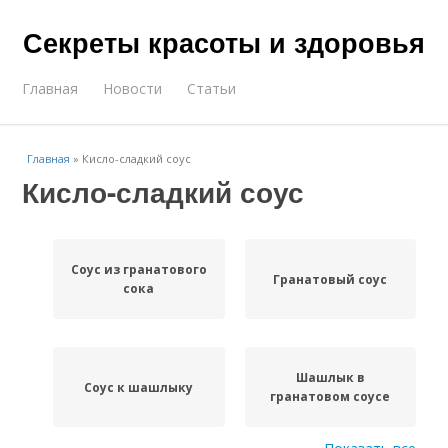
Секреты красоты и здоровья
Главная
Новости
Статьи
Главная
»
Кисло-сладкий соус
Кисло-сладкий соус
Соус из гранатового
Гранатовый соус
сока
Шашлык в
Соус к шашлыку
гранатовом соусе