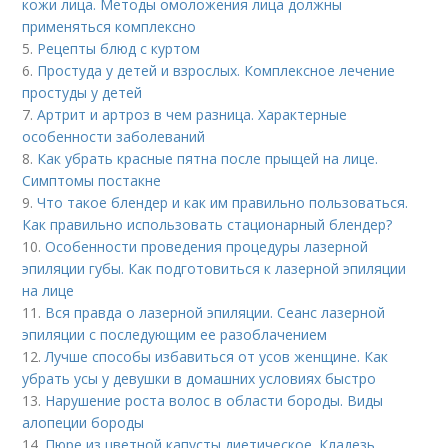
кожи лица. Методы омоложения лица должны
применяться комплексно
5.
Рецепты блюд с куртом
6.
Простуда у детей и взрослых. Комплексное лечение
простуды у детей
7.
Артрит и артроз в чем разница. Характерные
особенности заболеваний
8.
Как убрать красные пятна после прыщей на лице.
Симптомы постакне
9.
Что такое блендер и как им правильно пользоваться.
Как правильно использовать стационарный блендер?
10.
Особенности проведения процедуры лазерной
эпиляции губы. Как подготовиться к лазерной эпиляции
на лице
11.
Вся правда о лазерной эпиляции. Сеанс лазерной
эпиляции с последующим ее разоблачением
12.
Лучше способы избавиться от усов женщине. Как
убрать усы у девушки в домашних условиях быстро
13.
Нарушение роста волос в области бороды. Виды
алопеции бороды
14.
Пюре из цветной капусты диетическое. Кладезь