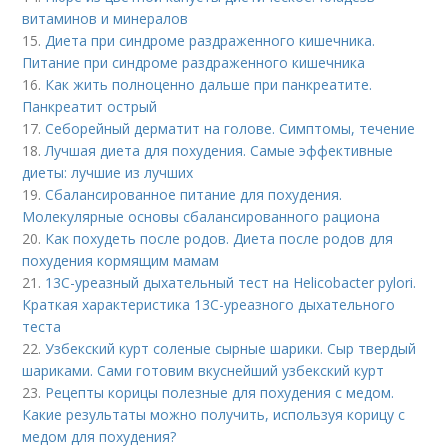
витаминов и минералов
15.
Диета при синдроме раздраженного кишечника.
Питание при синдроме раздраженного кишечника
16.
Как жить полноценно дальше при панкреатите.
Панкреатит острый
17.
Себорейный дерматит на голове. Cимптомы, течение
18.
Лучшая диета для похудения. Самые эффективные
диеты: лучшие из лучших
19.
Сбалансированное питание для похудения.
Молекулярные основы сбалансированного рациона
20.
Как похудеть после родов. Диета после родов для
похудения кормящим мамам
21.
13С-уреазный дыхательный тест на Helicobacter pylori.
Краткая характеристика 13С-уреазного дыхательного
теста
22.
Узбекский курт соленые сырные шарики. Сыр твердый
шариками. Сами готовим вкуснейший узбекский курт
23.
Рецепты корицы полезные для похудения с медом.
Какие результаты можно получить, используя корицу с
медом для похудения?