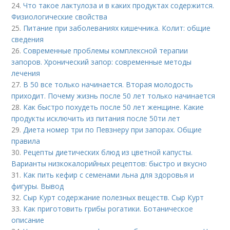
24.
Что такое лактулоза и в каких продуктах содержится.
Физиологические свойства
25.
Питание при заболеваниях кишечника. Колит: общие
сведения
26.
Современные проблемы комплексной терапии
запоров. Хронический запор: современные методы
лечения
27.
В 50 все только начинается. Вторая молодость
приходит. Почему жизнь после 50 лет только начинается
28.
Как быстро похудеть после 50 лет женщине. Какие
продукты исключить из питания после 50ти лет
29.
Диета номер три по Певзнеру при запорах. Общие
правила
30.
Рецепты диетических блюд из цветной капусты.
Варианты низкокалорийных рецептов: быстро и вкусно
31.
Как пить кефир с семенами льна для здоровья и
фигуры. Вывод
32.
Сыр Курт содержание полезных веществ. Сыр Курт
33.
Как приготовить грибы рогатики. Ботаническое
описание