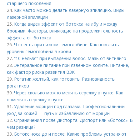
старшего поколения
24.
Как часто можно делать лазерную эпиляцию. Виды
лазерной эпиляции
25.
Когда виден эффект от ботокса на лбу и между
бровями. Факторы, влияющие на продолжительность
эффекта от ботокса
26.
Что есть при низком гемоглобине. Как повысить
уровень гемоглобина в крови
27.
“10 нельзя” при выпадении волос. Мазь от витилиго
28.
Энтеральное питание при язвенном колите. Питание,
как фактор риска развития ВЗК
29.
Рогатик желтый, как готовить. Разновидность
рогатиков
30.
Через сколько можно менять сережку в пупке. Как
поменять сережку в пупке
31.
Удаление морщин под глазами. Профессиональный
уход за кожей — путь к избавлению от морщин
32.
Ограничения после Диспорта. Диспорт или «ботокс». В
чем разница?
33.
Ботокс носа до и после. Какие проблемы устраняют