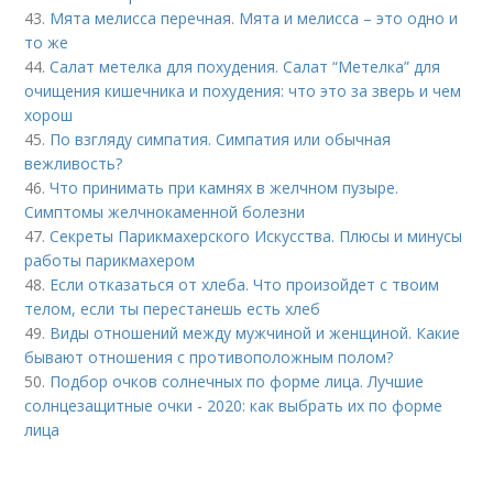
43.
Мята мелисса перечная. Мята и мелисса – это одно и
то же
44.
Салат метелка для похудения. Салат “Метелка” для
очищения кишечника и похудения: что это за зверь и чем
хорош
45.
По взгляду симпатия. Симпатия или обычная
вежливость?
46.
Что принимать при камнях в желчном пузыре.
Симптомы желчнокаменной болезни
47.
Секреты Парикмахерского Искусства. Плюсы и минусы
работы парикмахером
48.
Если отказаться от хлеба. Что произойдет с твоим
телом, если ты перестанешь есть хлеб
49.
Виды отношений между мужчиной и женщиной. Какие
бывают отношения с противоположным полом?
50.
Подбор очков солнечных по форме лица. Лучшие
солнцезащитные очки - 2020: как выбрать их по форме
лица