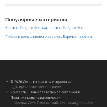
Популярные материалы
Вести себя достойно. Как вести себя достойно
Польза и вред сливового варенья. Варенье из сливы
© 2026 Секреты красоты и здоровья
Будь прекрасна вместе с нами!
Контакты
Пользовательское соглашение
Политика конфидециальности
г. Москва, САО, Головинский, Смольная улица 2, м.