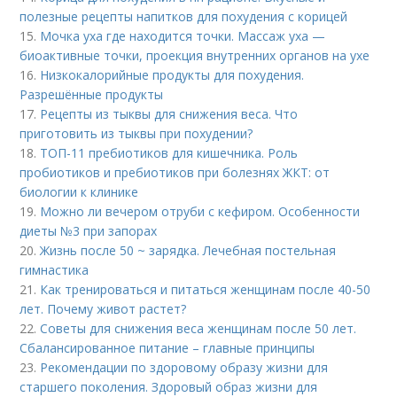
полезные рецепты напитков для похудения с корицей
15.
Мочка уха где находится точки. Массаж уха —
биоактивные точки, проекция внутренних органов на ухе
16.
Низкокалорийные продукты для похудения.
Разрешённые продукты
17.
Рецепты из тыквы для снижения веса. Что
приготовить из тыквы при похудении?
18.
ТОП-11 пребиотиков для кишечника. Роль
пробиотиков и пребиотиков при болезнях ЖКТ: от
биологии к клинике
19.
Можно ли вечером отруби с кефиром. Особенности
диеты №3 при запорах
20.
Жизнь после 50 ~ зарядка. Лечебная постельная
гимнастика
21.
Как тренироваться и питаться женщинам после 40-50
лет. Почему живот растет?
22.
Советы для снижения веса женщинам после 50 лет.
Сбалансированное питание – главные принципы
23.
Рекомендации по здоровому образу жизни для
старшего поколения. Здоровый образ жизни для