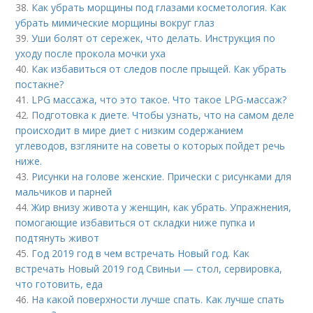
38.
Как убрать морщины под глазами косметология. Как
убрать мимические морщины вокруг глаз
39.
Уши болят от сережек, что делать. Инструкция по
уходу после прокола мочки уха
40.
Как избавиться от следов после прыщей. Как убрать
постакне?
41.
LPG массажа, что это такое. Что такое LPG-массаж?
42.
Подготовка к диете. Чтобы узнать, что на самом деле
происходит в мире диет с низким содержанием
углеводов, взгляните на советы о которых пойдет речь
ниже.
43.
Рисунки на голове женские. Прически с рисунками для
мальчиков и парней
44.
Жир внизу живота у женщин, как убрать. Упражнения,
помогающие избавиться от складки ниже пупка и
подтянуть живот
45.
Год 2019 год в чем встречать Новый год. Как
встречать Новый 2019 год Свиньи — стол, сервировка,
что готовить, еда
46.
На какой поверхности лучше спать. Как лучше спать