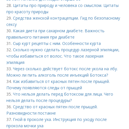
28.
Цитаты про природу и человека со смыслом. Цитаты
про красоту природы
29.
Средства женской контрацепции. Гид по безопасному
сексу
30.
Какая диета при сахарном диабете. Важность
правильного питания при диабете
31.
Сыр курт рецепты с ним. Особенности курта
32.
Сколько нужно сделать процедур лазерной эпиляции,
чтобы избавиться от волос. Что такое лазерная
эпиляция
33.
Через сколько действует ботокс после укола на лбу.
Можно ли пить алкоголь после инъекций Ботокса?
34.
Как избавиться от красных пятен после прыщей.
Почему появляются следы от прыщей
35.
Что нельзя делать перед ботоксом для лица. Чего
нельзя делать после процедуры?
36.
Средство от красных пятен после прыщей.
Разновидности постакне
37.
Гной в проколе уха. Инструкция по уходу после
прокола мочки уха