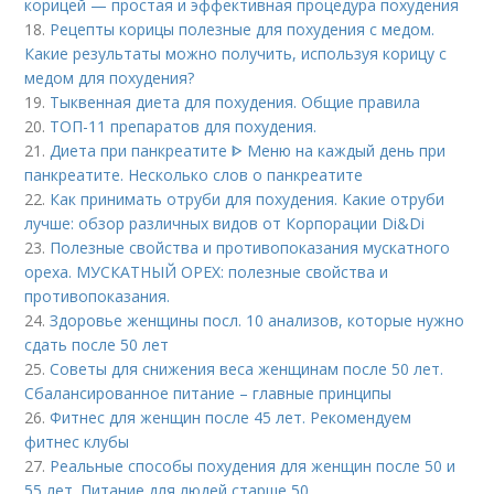
корицей — простая и эффективная процедура похудения
18.
Рецепты корицы полезные для похудения с медом.
Какие результаты можно получить, используя корицу с
медом для похудения?
19.
Тыквенная диета для похудения. Общие правила
20.
ТОП-11 препаратов для похудения.
21.
Диета при панкреатите ᐈ Меню на каждый день при
панкреатите. Несколько слов о панкреатите
22.
Как принимать отруби для похудения. Какие отруби
лучше: обзор различных видов от Корпорации Di&Di
23.
Полезные свойства и противопоказания мускатного
ореха. МУСКАТНЫЙ ОРЕХ: полезные свойства и
противопоказания.
24.
Здоровье женщины посл. 10 анализов, которые нужно
сдать после 50 лет
25.
Советы для снижения веса женщинам после 50 лет.
Сбалансированное питание – главные принципы
26.
Фитнес для женщин после 45 лет. Рекомендуем
фитнес клубы
27.
Реальные способы похудения для женщин после 50 и
55 лет. Питание для людей старше 50