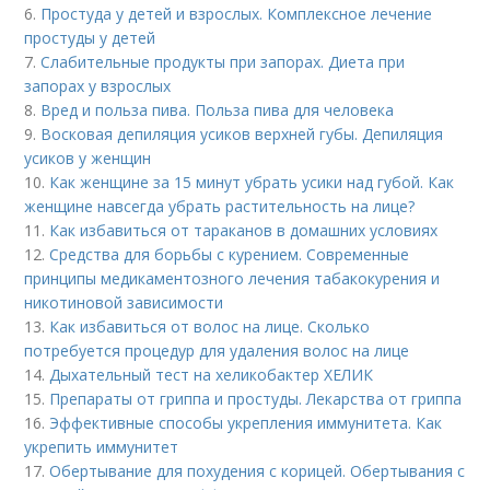
6.
Простуда у детей и взрослых. Комплексное лечение
простуды у детей
7.
Слабительные продукты при запорах. Диета при
запорах у взрослых
8.
Вред и польза пива. Польза пива для человека
9.
Восковая депиляция усиков верхней губы. Депиляция
усиков у женщин
10.
Как женщине за 15 минут убрать усики над губой. Как
женщине навсегда убрать растительность на лице?
11.
Как избавиться от тараканов в домашних условиях
12.
Средства для борьбы с курением. Современные
принципы медикаментозного лечения табакокурения и
никотиновой зависимости
13.
Как избавиться от волос на лице. Сколько
потребуется процедур для удаления волос на лице
14.
Дыхательный тест на хеликобактер ХЕЛИК
15.
Препараты от гриппа и простуды. Лекарства от гриппа
16.
Эффективные способы укрепления иммунитета. Как
укрепить иммунитет
17.
Обертывание для похудения с корицей. Обертывания с