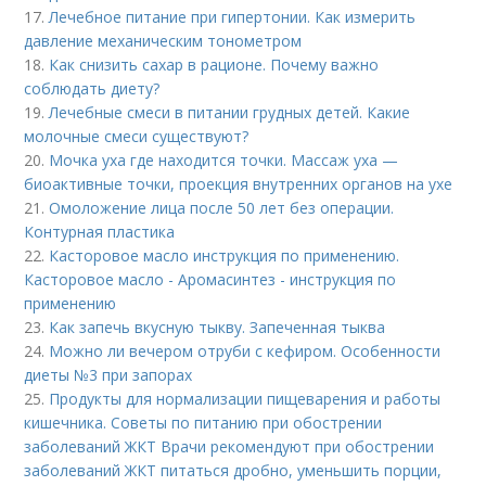
17.
Лечебное питание при гипертонии. Как измерить
давление механическим тонометром
18.
Как снизить сахар в рационе. Почему важно
соблюдать диету?
19.
Лечебные смеси в питании грудных детей. Какие
молочные смеси существуют?
20.
Мочка уха где находится точки. Массаж уха —
биоактивные точки, проекция внутренних органов на ухе
21.
Омоложение лица после 50 лет без операции.
Контурная пластика
22.
Касторовое масло инструкция по применению.
Касторовое масло - Аромасинтез - инструкция по
применению
23.
Как запечь вкусную тыкву. Запеченная тыква
24.
Можно ли вечером отруби с кефиром. Особенности
диеты №3 при запорах
25.
Продукты для нормализации пищеварения и работы
кишечника. Советы по питанию при обострении
заболеваний ЖКТ Врачи рекомендуют при обострении
заболеваний ЖКТ питаться дробно, уменьшить порции,