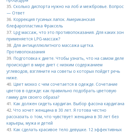
35.
Сколько диспорта нужно на лоб и межбровье. Вопрос
— Ответ
36.
Коррекция гусиных лапок. Американская
блефаропластика Фраксель
37.
Lpg массаж, что это противопоказания. Для каких зон
применяется LPG-массаж?
38.
Для антицеллюлитного массажа щетка.
Противопоказания
39.
Подготовка к диете. Чтобы узнать, что на самом деле
происходит в мире диет с низким содержанием
углеводов, взгляните на советы о которых пойдет речь
ниже.
40.
Цвет мокко с чем сочетается в одежде. Сочетание
цветов в одежде: как правильно подобрать цветовую
гамму для своего образа?
41.
Как должен сидеть кардиган. Выбор фасона кардигана
42.
Что хочет женщина в 30 лет. Я готова честно
рассказать о том, что чувствует женщина в 30 лет без
карьеры, мужа и детей
43.
Как сделать красивое тело девушке. 12 эффективных