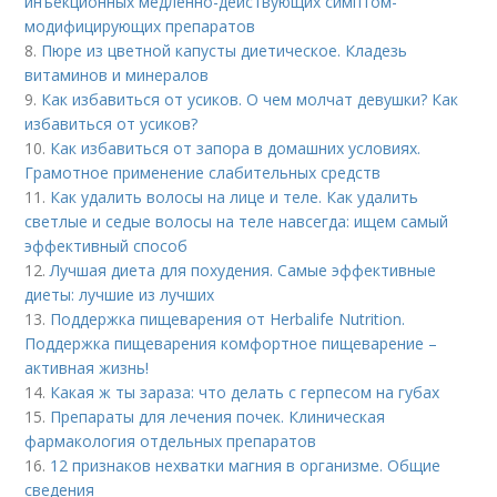
инъекционных медленно-действующих симптом-
модифицирующих препаратов
8.
Пюре из цветной капусты диетическое. Кладезь
витаминов и минералов
9.
Как избавиться от усиков. О чем молчат девушки? Как
избавиться от усиков?
10.
Как избавиться от запора в домашних условиях.
Грамотное применение слабительных средств
11.
Как удалить волосы на лице и теле. Как удалить
светлые и седые волосы на теле навсегда: ищем самый
эффективный способ
12.
Лучшая диета для похудения. Самые эффективные
диеты: лучшие из лучших
13.
Поддержка пищеварения от Herbalife Nutrition.
Поддержка пищеварения комфортное пищеварение –
активная жизнь!
14.
Какая ж ты зараза: что делать с герпесом на губах
15.
Препараты для лечения почек. Клиническая
фармакология отдельных препаратов
16.
12 признаков нехватки магния в организме. Общие
сведения