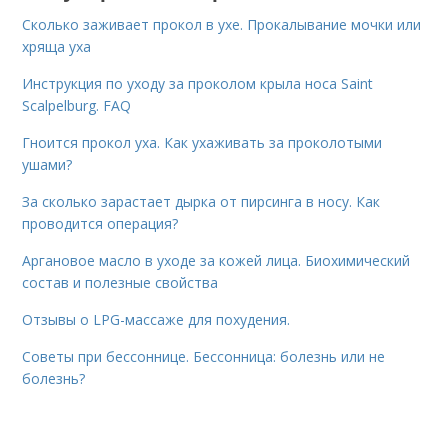
Сколько заживает прокол в ухе. Прокалывание мочки или
хряща уха
Инструкция по уходу за проколом крыла носа Saint
Scalpelburg. FAQ
Гноится прокол уха. Как ухаживать за проколотыми
ушами?
За сколько зарастает дырка от пирсинга в носу. Как
проводится операция?
Аргановое масло в уходе за кожей лица. Биохимический
состав и полезные свойства
Отзывы о LPG-массаже для похудения.
Советы при бессоннице. Бессонница: болезнь или не
болезнь?