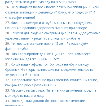
разделить всю дневную еду на 4-5 приемов.
26.
Не выпадают волосы после лазерной эпиляции. В чем
отличие эпиляции и депиляции? Кому, что подходит? И
что эффективнее?
27.
Диета на кефире и отрубях, как метод похудения.
Основные правила здорового питания при запоре
28.
Закуски для людей с сахарным диабетом. «Допустимые
удовольствия»: 7 рецептов блюд при диабете
29.
Фитнес для женщин после 45 лет. Рекомендуем
фитнес клубы
30.
План тренировок для женщины 50 лет. Комплекс
упражнений для женщины 55 лет
31.
Когда виден эффект от ботокса на лбу и между
бровями. Факторы, влияющие на продолжительность
эффекта от ботокса
32.
Энтеральное питание при язвенном колите. Питание,
как фактор риска развития ВЗК
33.
Массаж лимфы лица. Пять легких движений продлят
молодость вашего лица
34.
Последствия уколов ботокса. Косметические
процедуры