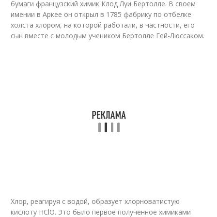
бумаги французский химик Клод Луи Бертолле. В своем
имении в Аркее он открыл в 1785 фабрику по отбелке
холста хлором, на которой работали, в частности, его
сын вместе с молодым учеником Бертолле Гей-Люссаком.
Хлор, реагируя с водой, образует хлорноватистую
кислоту HClO. Это было первое полученное химиками