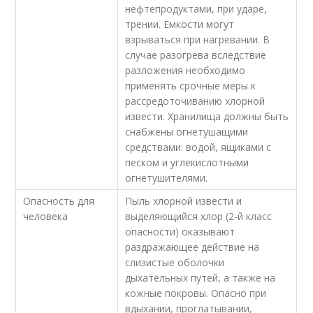
нефтепродуктами, при ударе,
трении. Емкости могут
взрываться при нагревании. В
случае разогрева вследствие
разложения необходимо
применять срочные меры к
рассредоточиванию хлорной
извести. Хранилища должны быть
снабжены огнетушащими
средствами: водой, ящиками с
песком и углекислотными
огнетушителями.
Опасность для
Пыль хлорной извести и
человека
выделяющийся хлор (2-й класс
опасности) оказывают
раздражающее действие на
слизистые оболочки
дыхательных путей, а также на
кожные покровы. Опасно при
вдыхании, проглатывании,