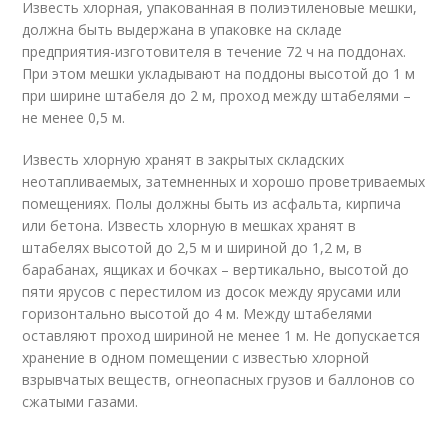
Известь хлорная, упакованная в полиэтиленовые мешки,
должна быть выдержана в упаковке на складе
предприятия-изготовителя в течение 72 ч на поддонах.
При этом мешки укладывают на поддоны высотой до 1 м
при ширине штабеля до 2 м, проход между штабелями –
не менее 0,5 м.
Известь хлорную хранят в закрытых складских
неотапливаемых, затемненных и хорошо проветриваемых
помещениях. Полы должны быть из асфальта, кирпича
или бетона. Известь хлорную в мешках хранят в
штабелях высотой до 2,5 м и шириной до 1,2 м, в
барабанах, ящиках и бочках – вертикально, высотой до
пяти ярусов с перестилом из досок между ярусами или
горизонтально высотой до 4 м. Между штабелями
оставляют проход шириной не менее 1 м. Не допускается
хранение в одном помещении с известью хлорной
взрывчатых веществ, огнеопасных грузов и баллонов со
сжатыми газами.