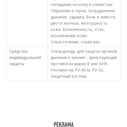
попадании на кожу и слизистые.
Першение в горле, затрудненное
дыхание, одышка. Боль в животе,
рвота желчью, желтушность
кожи. Болезненность, отек,
изъязвление кожи.
Слезоточение, спазм век.
Средства
Спецодежда, для защиты органов
индивидуальной
дыхания и зрения – фильтрующий
защиты
противогаз марки В или БКФ.
Респиратор РУ-60 м, РУ-62.
Защитный костюм.