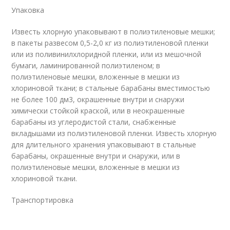
Упаковка
Известь хлорную упаковывают в полиэтиленовые мешки;
в пакеты развесом 0,5-2,0 кг из полиэтиленовой пленки
или из поливинилхлоридной пленки, или из мешочной
бумаги, ламинированной полиэтиленом; в
полиэтиленовые мешки, вложенные в мешки из
хлориновой ткани; в стальные барабаны вместимостью
не более 100 дм3, окрашенные внутри и снаружи
химически стойкой краской, или в неокрашенные
барабаны из углеродистой стали, снабженные
вкладышами из полиэтиленовой пленки. Известь хлорную
для длительного хранения упаковывают в стальные
барабаны, окрашенные внутри и снаружи, или в
полиэтиленовые мешки, вложенные в мешки из
хлориновой ткани.
Транспортировка