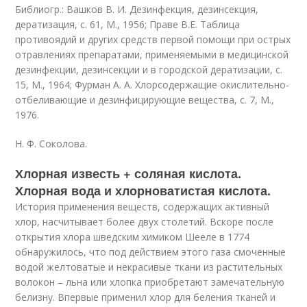
Библиогр.: Вашков В. И. Дезинфекция, дезинсекция,
дератизация, с. 61, М., 1956; Праве В.Е. Таблица
противоядий и других средств первой помощи при острых
отравлениях препаратами, применяемыми в медицинской
дезинфекции, дезинсекции и в городской дератизации, с.
15, М., 1964; Фурман А. А. Хлорсодержащие окислительно-
отбеливающие и дезинфицирующие вещества, с. 7, М.,
1976.
Н. Ф. Соколова.
Хлорная известь + соляная кислота.
Хлорная вода и хлорноватистая кислота.
История применения веществ, содержащих активный
хлор, насчитывает более двух столетий. Вскоре после
открытия хлора шведским химиком Шееле в 1774
обнаружилось, что под действием этого газа смоченные
водой желтоватые и некрасивые ткани из растительных
волокон – льна или хлопка приобретают замечательную
белизну. Впервые применил хлор для беления тканей и