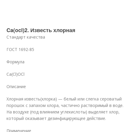
Ca(ocl)2. Известь хлорная
Стандарт качества
ГОСТ 1692-85
Формула
Ca(Cl)OCl
Описание
Хлорная известь(хлорка) — белый или слегка сероватый
порошок с запахом хлора, частично растворимый в воде.
На воздухе (под влиянием углекислоты) выделяет хлор,
который оказывает дезинфицирующее действие.
Применение