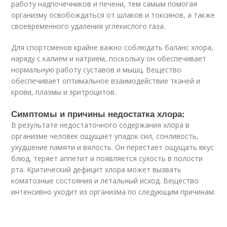
работу надпочечников и печени, тем самым помогая
организму освобождаться от шлаков и токсинов, а также
своевременного удаления углекислого газа.
Для спортсменов крайне важно соблюдать баланс хлора,
наряду с калием и натрием, поскольку он обеспечивает
нормальную работу суставов и мышц. Вещество
обеспечивает оптимальное взаимодействие тканей и
крови, плазмы и эритроцитов.
Симптомы и причины недостатка хлора:
В результате недостаточного содержания хлора в
организме человек ощущает упадок сил, сонливость,
ухудшение памяти и вялость. Он перестает ощущать вкус
блюд, теряет аппетит и появляется сухость в полости
рта. Критический дефицит хлора может вызвать
коматозные состояния и летальный исход. Вещество
интенсивно уходит из организма по следующим причинам: