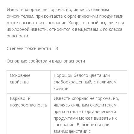
Известь хлорная не горюча, но, являясь сильным
окислителем, при контакте с органическими продуктами
может вызвать их загорание. Хлор, который выделяется
из хлорной извести, относится к веществам 2-го класса
опасности.
Степень токсичности – 3
Основные свойства и виды опасности
Основные
Порошок белого цвета или
свойства
слабоокрашенный, с наличием
комков.
Взрыво- и
Известь хлорная не горюча, но,
пожароопасность
являясь сильным окислителем,
при контакте с органическими
продуктами может вызвать их
загорание. Взрывается при
взаимодействии с