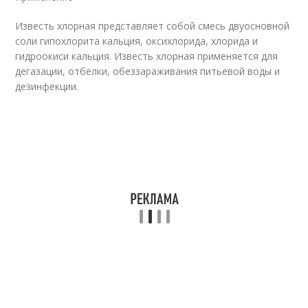
Известь хлорная представляет собой смесь двуосновной
соли гипохлорита кальция, оксихлорида, хлорида и
гидроокиси кальция. Известь хлорная применяется для
дегазации, отбелки, обеззараживания питьевой воды и
дезинфекции.