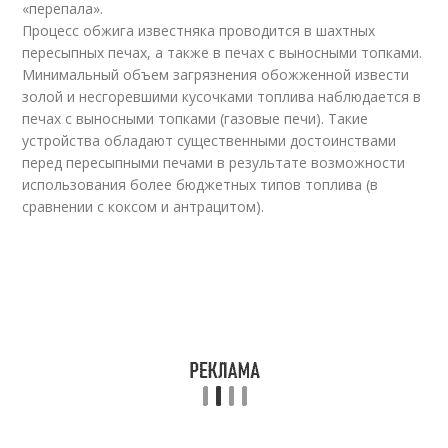
«перепала».
Процесс обжига известняка проводится в шахтных
пересыпных печах, а также в печах с выносными топками.
Минимальный объем загрязнения обожженной извести
золой и несгоревшими кусочками топлива наблюдается в
печах с выносными топками (газовые печи). Такие
устройства обладают существенными достоинствами
перед пересыпными печами в результате возможности
использования более бюджетных типов топлива (в
сравнении с коксом и антрацитом).