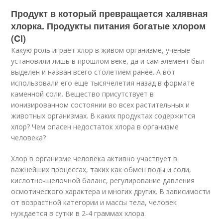
Продукт в который превращается халявная
хлорка. Продукты питания богатые хлором
(Cl)
Какую роль играет хлор в живом организме, ученые
установили лишь в прошлом веке, да и сам элемент был
выделен и назван всего столетием ранее. А вот
использовали его еще тысячелетия назад в формате
каменной соли. Вещество присутствует в
ионизированном состоянии во всех растительных и
животных организмах. В каких продуктах содержится
хлор? Чем опасен недостаток хлора в организме
человека?
Хлор в организме человека активно участвует в
важнейших процессах, таких как обмен воды и соли,
кислотно-щелочной баланс, регулирование давления
осмотического характера и многих других. В зависимости
от возрастной категории и массы тела, человек
нуждается в сутки в 2-4 граммах хлора.