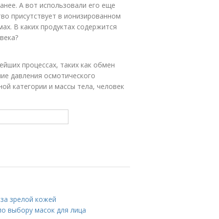
анее. А вот использовали его еще
тво присутствует в ионизированном
ах. В каких продуктах содержится
века?
ейших процессах, таких как обмен
ние давления осмотического
ной категории и массы тела, человек
 за зрелой кожей
по выбору масок для лица