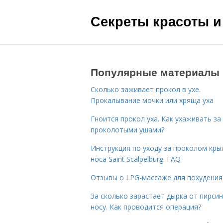
Секреты красоты и
Популярные материалы
Сколько заживает прокол в ухе.
Прокалывание мочки или хряща уха
Гноится прокол уха. Как ухаживать за
проколотыми ушами?
Инструкция по уходу за проколом кры
носа Saint Scalpelburg. FAQ
Отзывы о LPG-массаже для похудения
За сколько зарастает дырка от пирсин
носу. Как проводится операция?