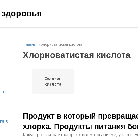
 здоровья
Главная
»
Хлорноватистая кислота
Хлорноватистая кислота
Соляная
кислота
ла
.
Продукт в который превраща
га в
хлорка. Продукты питания бо
Какую роль играет хлор в живом организме, ученые у