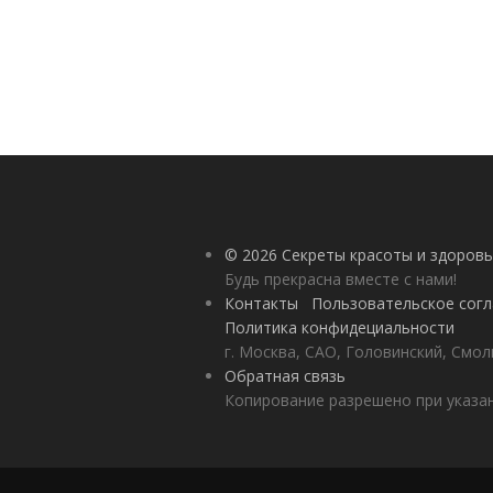
© 2026 Секреты красоты и здоровь
Будь прекрасна вместе с нами!
Контакты
Пользовательское сог
Политика конфидециальности
г. Москва, САО, Головинский, Смол
Обратная связь
Копирование разрешено при указан