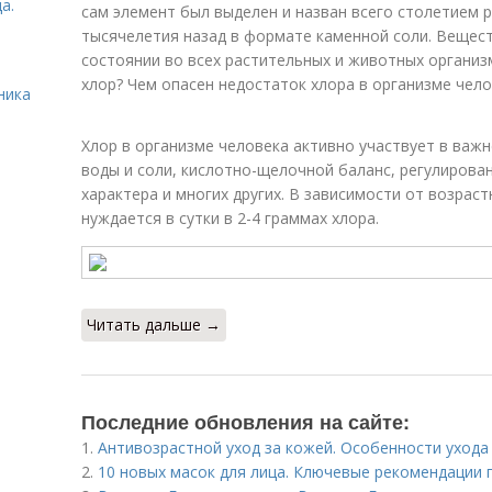
а.
сам элемент был выделен и назван всего столетием р
тысячелетия назад в формате каменной соли. Вещес
состоянии во всех растительных и животных организм
хлор? Чем опасен недостаток хлора в организме чело
ника
Хлор в организме человека активно участвует в важн
воды и соли, кислотно-щелочной баланс, регулирова
характера и многих других. В зависимости от возраст
нуждается в сутки в 2-4 граммах хлора.
Читать дальше →
Последние обновления на сайте:
1.
Антивозрастной уход за кожей. Особенности ухода
2.
10 новых масок для лица. Ключевые рекомендации 