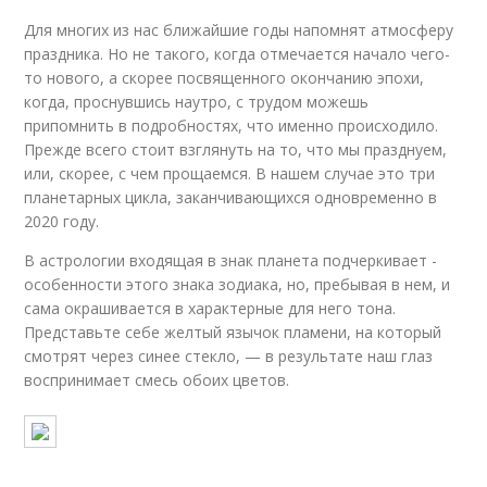
Для многих из нас ближайшие годы напомнят атмосферу
праздника. Но не такого, когда отмечается начало чего-
то нового, а скорее посвященного окончанию эпохи,
когда, проснувшись наутро, с трудом можешь
припомнить в подробностях, что именно происходило.
Прежде всего стоит взглянуть на то, что мы празднуем,
или, скорее, с чем прощаемся. В нашем случае это три
планетарных цикла, заканчивающихся одновременно в
2020 году.
В астрологии входящая в знак планета подчеркивает ­
особенности этого знака зодиака, но, пребывая в нем, и
сама окрашивается в характерные для него тона.
Представьте себе желтый язычок пламени, на который
смотрят через синее стекло, — в результате наш глаз
воспринимает смесь обоих цветов.