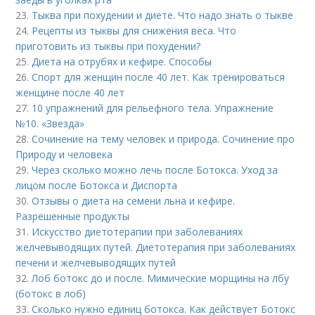
23.
Тыква при похудении и диете. Что надо знать о тыкве
24.
Рецепты из тыквы для снижения веса. Что
приготовить из тыквы при похудении?
25.
Диета на отрубях и кефире. Способы
26.
Спорт для женщин после 40 лет. Как тренироваться
женщине после 40 лет
27.
10 упражнений для рельефного тела. Упражнение
№10. «Звезда»
28.
Сочинение на тему человек и природа. Сочинение про
Природу и человека
29.
Через сколько можно лечь после Ботокса. Уход за
лицом после Ботокса и Диспорта
30.
Отзывы о диета на семени льна и кефире.
Разрешенные продукты
31.
Искусство диетотерапии при заболеваниях
желчевыводящих путей. Диетотерапия при заболеваниях
печени и желчевыводящих путей
32.
Лоб ботокс до и после. Мимические морщины на лбу
(ботокс в лоб)
33.
Сколько нужно единиц ботокса. Как действует Ботокс