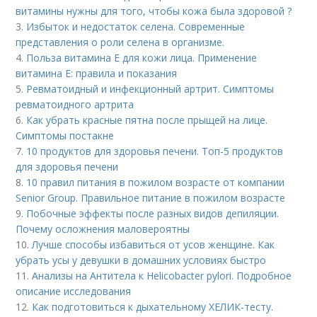
витамины нужны для того, чтобы кожа была здоровой ?
3.
Избыток и недостаток селена. Современные
представления о роли селена в организме.
4.
Польза витамина Е для кожи лица. Применение
витамина E: правила и показания
5.
Ревматоидный и инфекционный артрит. Симптомы
ревматоидного артрита
6.
Как убрать красные пятна после прыщей на лице.
Симптомы постакне
7.
10 продуктов для здоровья печени. Топ-5 продуктов
для здоровья печени
8.
10 правил питания в пожилом возрасте от компании
Senior Group. Правильное питание в пожилом возрасте
9.
Побочные эффекты после разных видов депиляции.
Почему осложнения маловероятны
10.
Лучше способы избавиться от усов женщине. Как
убрать усы у девушки в домашних условиях быстро
11.
Анализы на Антитела к Helicobacter pylori. Подробное
описание исследования
12.
Как подготовиться к дыхательному ХЕЛИК-тесту.