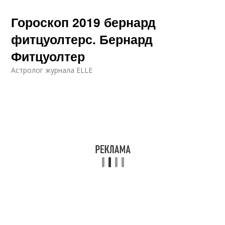
Гороскоп 2019 бернард
фитцуолтерс. Бернард
Фитцуолтер
Астролог журнала ELLE