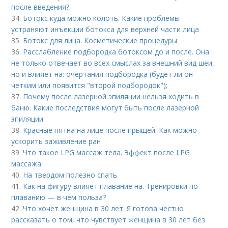
после введения?
34.
Ботокс куда можно колоть. Какие проблемы
устраняют инъекции ботокса для верхней части лица
35.
Ботокс для лица. Косметические процедуры
36.
Расслабление подбородка ботоксом до и после. Она
не только отвечает во всех смыслах за внешний вид шеи,
но и влияет на: очертания подбородка (будет ли он
четким или появится "второй подбородок");
37.
Почему после лазерной эпиляции нельзя ходить в
баню. Какие последствия могут быть после лазерной
эпиляции
38.
Красные пятна на лице после прыщей. Как можно
ускорить заживление ран
39.
Что такое LPG массаж тела. Эффект после LPG
массажа
40.
На твердом полезно спать.
41.
Как на фигуру влияет плавание на. Тренировки по
плаванию — в чем польза?
42.
Что хочет женщина в 30 лет. Я готова честно
рассказать о том, что чувствует женщина в 30 лет без