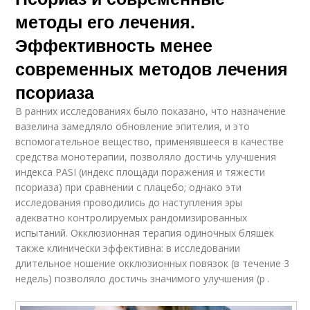
методы его лечения.
Эффективность менее
современных методов лечения
псориаза
В ранних исследованиях было показано, что назначение
вазелина замедляло обновление эпителия, и это
вспомогательное вещество, применявшееся в качестве
средства монотерапии, позволяло достичь улучшения
индекса PASI (индекс площади поражения и тяжести
псориаза) при сравнении с плацебо; однако эти
исследования проводились до наступления эры
адекватно контролируемых рандомизированных
испытаний. Окклюзионная терапия одиночных бляшек
также клинически эффективна: в исследовании
длительное ношение окклюзионных повязок (в течение 3
недель) позволяло достичь значимого улучшения (p .