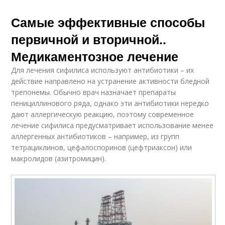
Самые эффективные способы
первичной и вторичной..
Медикаментозное лечение
Для лечения сифилиса используют антибиотики – их
действие направлено на устранение активности бледной
трепонемы. Обычно врач назначает препараты
пенициллинового ряда, однако эти антибиотики нередко
дают аллергическую реакцию, поэтому современное
лечение сифилиса предусматривает использование менее
аллергенных антибиотиков – например, из групп
тетрациклинов, цефалоспоринов (цефтриаксон) или
макролидов (азитромицин).