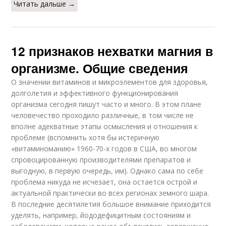
Читать дальше →
12 признаков нехватки магния в
организме. Общие сведения
О значении витаминов и микроэлементов для здоровья,
долголетия и эффективного функционирования
организма сегодня пишут часто и много. В этом плане
человечество проходило различные, в том числе не
вполне адекватные этапы осмысления и отношения к
проблеме (вспомнить хотя бы истеричную
«витаминоманию» 1960-70-х годов в США, во многом
спровоцированную производителями препаратов и
выгодную, в первую очередь, им). Однако сама по себе
проблема никуда не исчезает, она остается острой и
актуальной практически во всех регионах земного шара.
В последние десятилетия большое внимание приходится
уделять, например, йододефицитным состояниям и