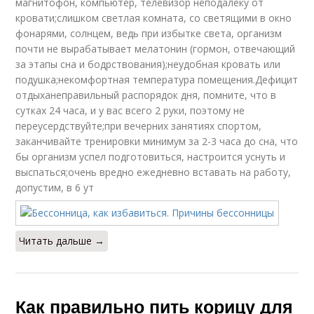
магнитофон, компьютер, телевизор неподалеку от
кровати;слишком светлая комната, со светящими в окно
фонарями, солнцем, ведь при избытке света, организм
почти не вырабатывает мелатонин (гормон, отвечающий
за этапы сна и бодрствования);неудобная кровать или
подушка;некомфортная температура помещения.Дефицит
отдыханеправильный распорядок дня, помните, что в
сутках 24 часа, и у вас всего 2 руки, поэтому не
переусердствуйте;при вечерних занятиях спортом,
заканчивайте тренировки минимум за 2-3 часа до сна, что
бы организм успел подготовиться, настроится уснуть и
выспаться;очень вредно ежедневно вставать на работу,
допустим, в 6 ут
Читать дальше →
Как правильно пить корицу для