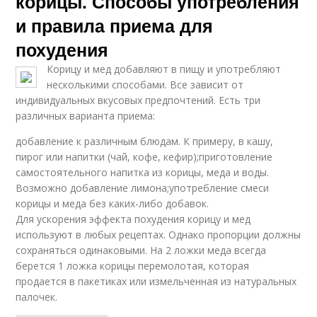
корицы. Способы употребления
и правила приема для
похудения
Корицу и мед добавляют в пищу и употребляют
несколькими способами. Все зависит от
индивидуальных вкусовых предпочтений. Есть три
различных варианта приема:
добавление к различным блюдам. К примеру, в кашу,
пирог или напитки (чай, кофе, кефир);приготовление
самостоятельного напитка из корицы, меда и воды.
Возможно добавление лимона;употребление смеси
корицы и меда без каких-либо добавок.
Для ускорения эффекта похудения корицу и мед
используют в любых рецептах. Однако пропорции должны
сохраняться одинаковыми. На 2 ложки меда всегда
берется 1 ложка корицы перемолотая, которая
продается в пакетиках или измельченная из натуральных
палочек.