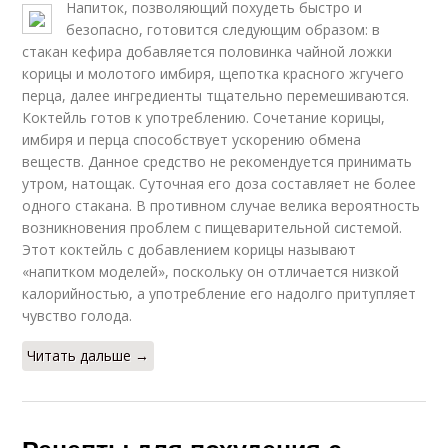
Напиток, позволяющий похудеть быстро и
безопасно, готовится следующим образом: в
стакан кефира добавляется половинка чайной ложки
корицы и молотого имбиря, щепотка красного жгучего
перца, далее ингредиенты тщательно перемешиваются.
Коктейль готов к употреблению. Сочетание корицы,
имбиря и перца способствует ускорению обмена
веществ. Данное средство не рекомендуется принимать
утром, натощак. Суточная его доза составляет не более
одного стакана. В противном случае велика вероятность
возникновения проблем с пищеварительной системой.
Этот коктейль с добавлением корицы называют
«напитком моделей», поскольку он отличается низкой
калорийностью, а употребление его надолго притупляет
чувство голода.
Читать дальше →