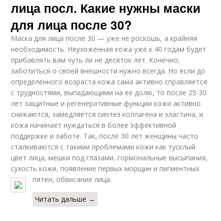
лица посл. Какие нужны маски
для лица после 30?
Маска для лица после 30 — уже не роскошь, а крайняя
необходимость. Неухоженная кожа уже к 40 годам будет
прибавлять вам чуть ли не десяток лет. Конечно,
заботиться о своей внешности нужно всегда. Но если до
определенного возраста кожа сама активно справляется
с трудностями, выпадающими на ее долю, то после 25-30
лет защитные и регенеративные функции кожи активно
снижаются, замедляется синтез коллагена и эластина, и
кожа начинает нуждаться в более эффективной
поддержке и заботе. Так, после 30 лет женщины часто
сталкиваются с такими проблемами кожи как тусклый
цвет лица, мешки под глазами, гормональные высыпания,
сухость кожи, появление первых морщин и пигментных
пятен, обвисание лица.
Читать дальше →