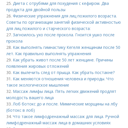
25.
Диета с отрубями для похудения с кефиром. Два
продукта для двойной пользы
26.
Физические упражнения для лиц пожилого возраста.
Советы по организации занятий физической активностью
для лиц пожилого и старческого возраста:
27.
Загноилось ухо после прокола. Гноится ушко после
прокола
28.
Как выполнять гимнастику Кегеля женщинам после 50
лет. Как правильно выполнять упражнения
29.
Как убрать живот после 50 лет женщине. Причины
появления жировых отложений
30.
Как вылечить след от прыща. Как убрать постакне?
31.
Как меняются отношения человека и природы. Что
такое экологическое мышление
32.
Массаж лимфы лица. Пять легких движений продлят
молодость вашего лица
33.
Лоб ботокс до и после. Мимические морщины на лбу
(ботокс в лоб)
34.
Что такое лимфодренажный массаж для лица. Ручной
лимфодренажный массаж лица в домашних условиях