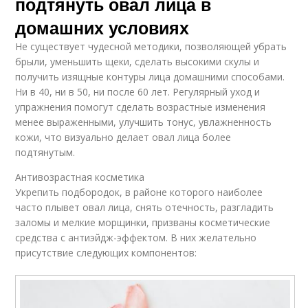
подтянуть овал лица в
домашних условиях
Не существует чудесной методики, позволяющей убрать
брыли, уменьшить щеки, сделать высокими скулы и
получить изящные контуры лица домашними способами.
Ни в 40, ни в 50, ни после 60 лет. Регулярный уход и
упражнения помогут сделать возрастные изменения
менее выраженными, улучшить тонус, увлажненность
кожи, что визуально делает овал лица более
подтянутым.
Антивозрастная косметика
Укрепить подбородок, в районе которого наиболее
часто плывет овал лица, снять отечность, разгладить
заломы и мелкие морщинки, призваны косметические
средства с антиэйдж-эффектом. В них желательно
присутствие следующих компонентов: