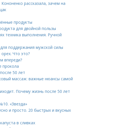
 Кононенко рассказала, зачем на
щак
шённые продукты
продукта для двойной пользы
х техника выполнения. Ручной
 для поддержания мужской силы
орех. Что это?
ам впереди?
е прокола
 после 50 лет
ковый массаж: важные нюансы самой
иходит. Почему жизнь после 50 лет
№10. «Звезда»
сно и просто. 20 быстрых и вкусных
капуста в сливках