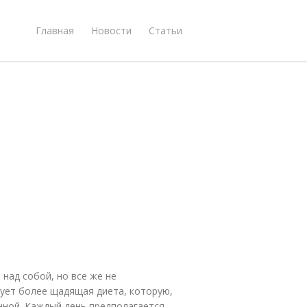
Главная
Новости
Статьи
 над собой, но все же не
вует более щадящая диета, которую,
нной. Каждый день предполагается