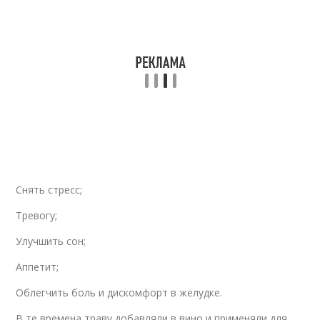
Снять стресс;
Тревогу;
Улучшить сон;
Аппетит;
Облегчить боль и дискомфорт в желудке.
В те времена траву добавляли в вино и применяли для