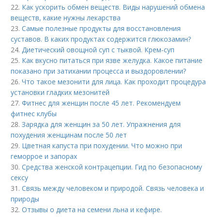
22.
Как ускорить обмен веществ. Виды нарушений обмена
веществ, какие нужны лекарства
23.
Самые полезные продукты для восстановления
суставов. В каких продуктах содержится глюкозамин?
24.
Диетический овощной суп с тыквой. Крем-суп
25.
Как вкусно питаться при язве желудка. Какое питание
показано при затихании процесса и выздоровлении?
26.
Что такое мезонити для лица. Как проходит процедура
установки гладких мезонитей
27.
Фитнес для женщин после 45 лет. Рекомендуем
фитнес клубы
28.
Зарядка для женщин за 50 лет. Упражнения для
похудения женщинам после 50 лет
29.
Цветная капуста при похудении. Что можно при
геморрое и запорах
30.
Средства женской контрацепции. Гид по безопасному
сексу
31.
Связь между человеком и природой. Связь человека и
природы
32.
Отзывы о диета на семени льна и кефире.