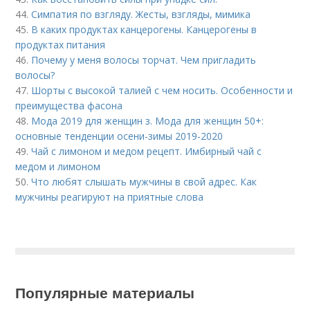
44.
Симпатия по взгляду. Жесты, взгляды, мимика
45.
В каких продуктах канцерогены. Канцерогены в
продуктах питания
46.
Почему у меня волосы торчат. Чем пригладить
волосы?
47.
Шорты с высокой талией с чем носить. Особенности и
преимущества фасона
48.
Мода 2019 для женщин з. Мода для женщин 50+:
основные тенденции осени-зимы 2019-2020
49.
Чай с лимоном и медом рецепт. Имбирный чай с
медом и лимоном
50.
Что любят слышать мужчины в свой адрес. Как
мужчины реагируют на приятные слова
Популярные материалы