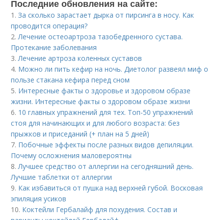
Последние обновления на сайте:
1.
За сколько зарастает дырка от пирсинга в носу. Как
проводится операция?
2.
Лечение остеоартроза тазобедренного сустава.
Протекание заболевания
3.
Лечение артроза коленных суставов
4.
Можно ли пить кефир на ночь. Диетолог развеял миф о
пользе стакана кефира перед сном
5.
Интересные факты о здоровье и здоровом образе
жизни. Интересные факты о здоровом образе жизни
6.
10 главных упражнений для тех. Топ-50 упражнений
стоя для начинающих и для любого возраста: без
прыжков и приседаний (+ план на 5 дней)
7.
Побочные эффекты после разных видов депиляции.
Почему осложнения маловероятны
8.
Лучшее средство от аллергии на сегодняшний день.
Лучшие таблетки от аллергии
9.
Как избавиться от пушка над верхней губой. Восковая
эпиляция усиков
10.
Коктейли Гербалайф для похудения. Состав и