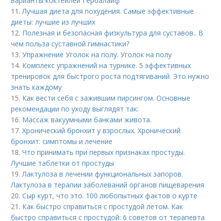
варианты коктейлей Гербалайф
11.
Лучшая диета для похудения. Самые эффективные
диеты: лучшие из лучших
12.
Полезная и безопасная физкультура для суставов.. В
чем польза суставной гимнастики?
13.
Упражнение Уголок на полу. Уголок на полу
14.
Комплекс упражнений на турнике. 5 эффективных
тренировок для быстрого роста подтягиваний. Это нужно
знать каждому
15.
Как вести себя с зажившим пирсингом. Основные
рекомендации по уходу выглядят так:
16.
Массаж вакуумными банками живота.
17.
Хронический бронхит у взрослых. Хронический
бронхит: симптомы и лечение
18.
Что принимать при первых признаках простуды.
Лучшие таблетки от простуды
19.
Лактулоза в лечении функциональных запоров.
Лактулоза в терапии заболеваний органов пищеварения
20.
Сыр курт, что это. 100 любопытных фактов о курте
21.
Как быстро справиться с простудой летом. Как
быстро справиться с простудой: 6 советов от терапевта