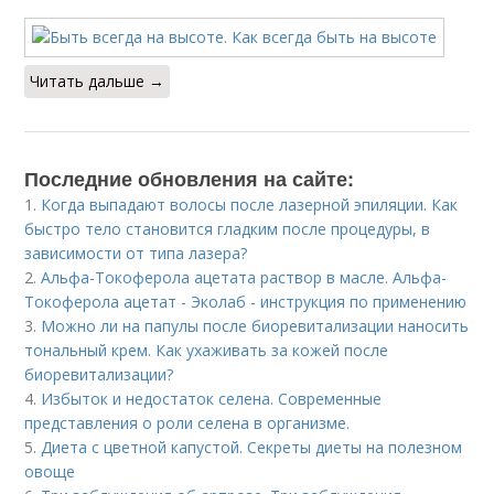
Читать дальше →
Последние обновления на сайте:
1.
Когда выпадают волосы после лазерной эпиляции. Как
быстро тело становится гладким после процедуры, в
зависимости от типа лазера?
2.
Альфа-Токоферола ацетата раствор в масле. Альфа-
Токоферола ацетат - Эколаб - инструкция по применению
3.
Можно ли на папулы после биоревитализации наносить
тональный крем. Как ухаживать за кожей после
биоревитализации?
4.
Избыток и недостаток селена. Современные
представления о роли селена в организме.
5.
Диета с цветной капустой. Секреты диеты на полезном
овоще