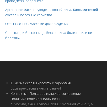
проводится операция?
Аргановое масло в уходе за кожей лица. Биохимический
состав и полезные свойства
Отзывы о LPG-массаже для похудения.
Советы при бессоннице. Бессонница: болезнь или не
болезнь?
© 2026 Секреты красоты и здоровья
Будь прекрасна вместе с нами!
Контакты
Пользовательское соглашение
Политика конфидециальности
г. Москва, САО, Головинский, Смольная улица 2, м.