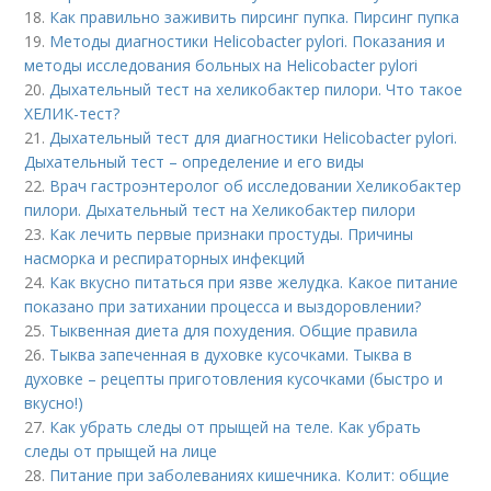
18.
Как правильно заживить пирсинг пупка. Пирсинг пупка
19.
Методы диагностики Helicobacter pylori. Показания и
методы исследования больных на Helicobacter pylori
20.
Дыхательный тест на хеликобактер пилори. Что такое
ХЕЛИК-тест?
21.
Дыхательный тест для диагностики Helicobacter pylori.
Дыхательный тест – определение и его виды
22.
Врач гастроэнтеролог об исследовании Хеликобактер
пилори. Дыхательный тест на Хеликобактер пилори
23.
Как лечить первые признаки простуды. Причины
насморка и респираторных инфекций
24.
Как вкусно питаться при язве желудка. Какое питание
показано при затихании процесса и выздоровлении?
25.
Тыквенная диета для похудения. Общие правила
26.
Тыква запеченная в духовке кусочками. Тыква в
духовке – рецепты приготовления кусочками (быстро и
вкусно!)
27.
Как убрать следы от прыщей на теле. Как убрать
следы от прыщей на лице
28.
Питание при заболеваниях кишечника. Колит: общие