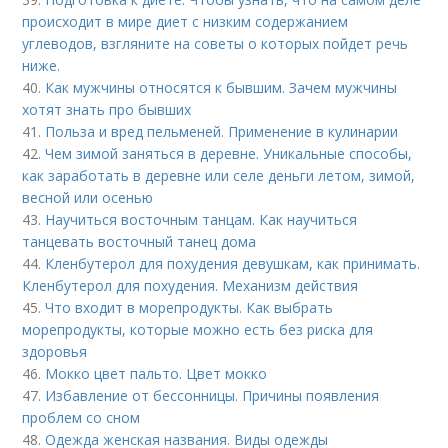
происходит в мире диет с низким содержанием
углеводов, взгляните на советы о которых пойдет речь
ниже.
40.
Как мужчины относятся к бывшим. Зачем мужчины
хотят знать про бывших
41.
Польза и вред пельменей. Применение в кулинарии
42.
Чем зимой заняться в деревне. Уникальные способы,
как заработать в деревне или селе деньги летом, зимой,
весной или осенью
43.
Научиться восточным танцам. Как научиться
танцевать восточный танец дома
44.
Кленбутерол для похудения девушкам, как принимать.
Кленбутерол для похудения. Механизм действия
45.
Что входит в морепродукты. Как выбрать
морепродукты, которые можно есть без риска для
здоровья
46.
Мокко цвет пальто. Цвет мокко
47.
Избавление от бессонницы. Причины появления
проблем со сном
48.
Одежда женская названия. Виды одежды