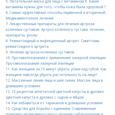
5.
Питательная маска для лица с витамином Е. Какие
витамины нужны для того, чтобы кожа была здоровой ?
6.
Самые эффективные способы первичной и вторичной..
Медикаментозное лечение
7.
Лекарственные препараты для лечения артроза
коленных суставов. Артроз коленного сустава: лечение,
препараты, уколы
8.
Ревматоидный и инфекционный артрит. Симптомы
ревматоидного артрита
9.
Лечение артроза коленных суставов
10.
Противопоказания к применению лазерной эпиляции.
Противопоказания лазерной эпиляции
11.
Как женщине за 15 минут убрать усики над губой. Как
женщине навсегда убрать растительность на лице?
12.
Массажные линии лица и шеи схема. Массаж лица в
домашних условиях
13.
10 рецептов аппетитной цветной капусты в духовке.
Цветная капуста в духовке с сыром и яйцом
14.
Как избавиться от тараканов в домашних условиях
15.
Средства для борьбы с курением. Современные
принципы медикаментозного лечения табакокурения и