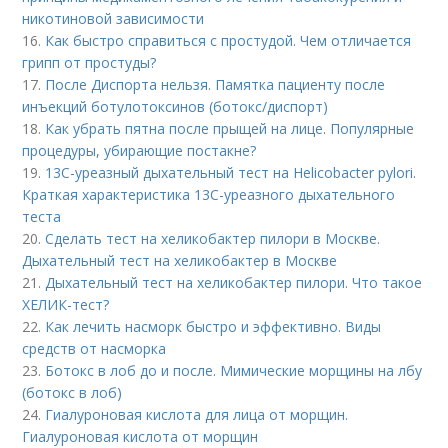
никотиновой зависимости
16.
Как быстро справиться с простудой. Чем отличается
грипп от простуды?
17.
После Диспорта нельзя. Памятка пациенту после
инъекций ботулотоксинов (ботокс/диспорт)
18.
Как убрать пятна после прыщей на лице. Популярные
процедуры, убирающие постакне?
19.
13С-уреазный дыхательный тест на Helicobacter pylori.
Краткая характеристика 13С-уреазного дыхательного
теста
20.
Сделать тест на хеликобактер пилори в Москве.
Дыхательный тест на хеликобактер в Москве
21.
Дыхательный тест на хеликобактер пилори. Что такое
ХЕЛИК-тест?
22.
Как лечить насморк быстро и эффективно. Виды
средств от насморка
23.
Ботокс в лоб до и после. Мимические морщины на лбу
(ботокс в лоб)
24.
Гиалуроновая кислота для лица от морщин.
Гиалуроновая кислота от морщин