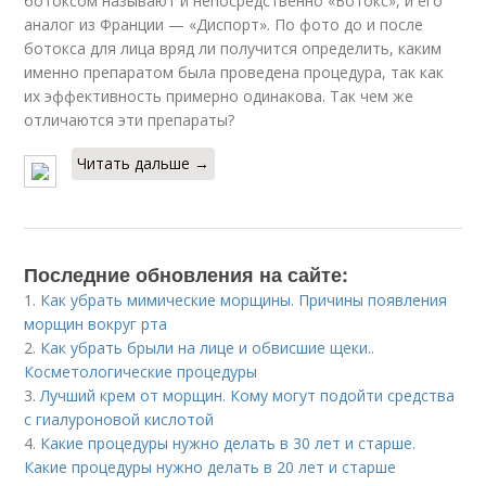
ботоксом называют и непосредственно «Ботокс», и его
аналог из Франции — «Диспорт». По фото до и после
ботокса для лица вряд ли получится определить, каким
именно препаратом была проведена процедура, так как
их эффективность примерно одинакова. Так чем же
отличаются эти препараты?
Читать дальше →
Последние обновления на сайте:
1.
Как убрать мимические морщины. Причины появления
морщин вокруг рта
2.
Как убрать брыли на лице и обвисшие щеки..
Косметологические процедуры
3.
Лучший крем от морщин. Кому могут подойти средства
с гиалуроновой кислотой
4.
Какие процедуры нужно делать в 30 лет и старше.
Какие процедуры нужно делать в 20 лет и старше