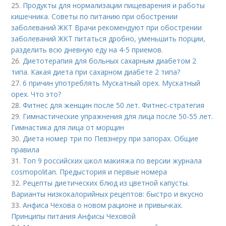
25.
Продукты для нормализации пищеварения и работы
кишечника. Советы по питанию при обострении
заболеваний ЖКТ Врачи рекомендуют при обострении
заболеваний ЖКТ питаться дробно, уменьшить порции,
разделить всю дневную еду на 4-5 приемов.
26.
Диетотерапия для больных сахарным диабетом 2
типа. Какая диета при сахарном диабете 2 типа?
27.
6 причин употреблять Мускатный орех. Мускатный
орех. Что это?
28.
Фитнес для женщин после 50 лет. Фитнес-стратегия
29.
Гимнастические упражнения для лица после 50-55 лет.
Гимнастика для лица от морщин
30.
Диета номер три по Певзнеру при запорах. Общие
правила
31.
Топ 9 российских школ макияжа по версии журнала
cosmopolitan. Предыстория и первые номера
32.
Рецепты диетических блюд из цветной капусты.
Варианты низкокалорийных рецептов: быстро и вкусно
33.
Анфиса Чехова о новом рационе и привычках.
Принципы питания Анфисы Чеховой