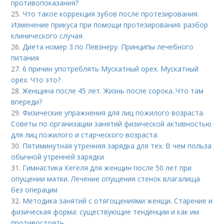
противопоказания?
25.
Что такое коррекция зубов после протезирования.
Изменение прикуса при помощи протезирования: разбор
клинического случая
26.
Диета номер 3 по Певзнеру. Принципы лечебного
питания
27.
6 причин употреблять Мускатный орех. Мускатный
орех. Что это?
28.
Женщина после 45 лет. Жизнь после сорока..Что там
впереди?
29.
Физические упражнения для лиц пожилого возраста.
Советы по организации занятий физической активностью
для лиц пожилого и старческого возраста:
30.
Пятиминутная утренняя зарядка для тех. В чем польза
обычной утренней зарядки
31.
Гимнастика Кегеля для женщин после 50 лет при
опущении матки. Лечение опущения стенок влагалища
без операции
32.
Методика занятий с отягощениями женщи. Старение и
физическая форма: существующие тенденции и как им
противостоять