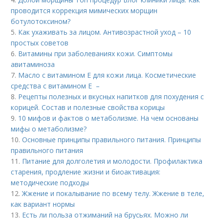
проводится коррекция мимических морщин
ботулотоксином?
5.
Как ухаживать за лицом. Антивозрастной уход – 10
простых советов
6.
Витамины при заболеваниях кожи. Симптомы
авитаминоза
7.
Масло с витамином Е для кожи лица. Косметические
средства с витамином Е –
8.
Рецепты полезных и вкусных напитков для похудения с
корицей. Состав и полезные свойства корицы
9.
10 мифов и фактов о метаболизме. На чем основаны
мифы о метаболизме?
10.
Основные принципы правильного питания. Принципы
правильного питания
11.
Питание для долголетия и молодости. Профилактика
старения, продление жизни и биоактивация:
методические подходы
12.
Жжение и покалывание по всему телу. Жжение в теле,
как вариант нормы
13.
Есть ли польза отжиманий на брусьях. Можно ли