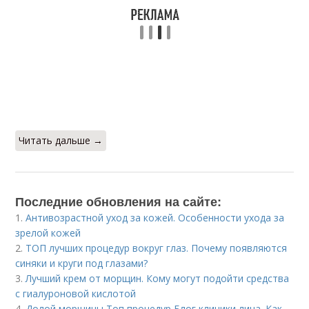
Читать дальше →
Последние обновления на сайте:
1.
Антивозрастной уход за кожей. Особенности ухода за
зрелой кожей
2.
ТОП лучших процедур вокруг глаз. Почему появляются
синяки и круги под глазами?
3.
Лучший крем от морщин. Кому могут подойти средства
с гиалуроновой кислотой
4.
Долой морщины Топ процедур Блог клиники лица. Как