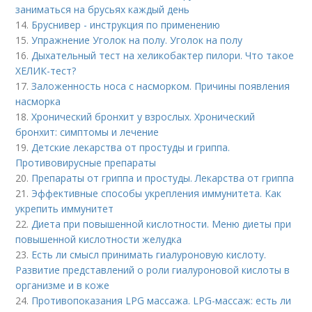
заниматься на брусьях каждый день
14.
Бруснивер - инструкция по применению
15.
Упражнение Уголок на полу. Уголок на полу
16.
Дыхательный тест на хеликобактер пилори. Что такое
ХЕЛИК-тест?
17.
Заложенность носа с насморком. Причины появления
насморка
18.
Хронический бронхит у взрослых. Хронический
бронхит: симптомы и лечение
19.
Детские лекарства от простуды и гриппа.
Противовирусные препараты
20.
Препараты от гриппа и простуды. Лекарства от гриппа
21.
Эффективные способы укрепления иммунитета. Как
укрепить иммунитет
22.
Диета при повышенной кислотности. Меню диеты при
повышенной кислотности желудка
23.
Есть ли смысл принимать гиалуроновую кислоту.
Развитие представлений о роли гиалуроновой кислоты в
организме и в коже
24.
Противопоказания LPG массажа. LPG-массаж: есть ли