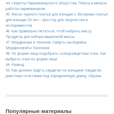
44.
Секреты Парикмахерского Искусства. Плюсы и минусы
работы парикмахером
45.
Фасон черного платья для женщин з. Вечерние платья
для женщин 50 лет– простор для творчества и
экспериментов
46.
Как правильно питаться, чтоб набрать массу.
Продукты для набора мышечной массы
47.
Мордюкова и тихонов. Смерть наследника
Мордюковой и Тихонова
48.
По форме лица подобрать солнцезащитные очки. Как
выбрать очки по форме лица
49.
Развод .
50.
Как должен сидеть кардиган на женщине. Кардиган:
уместные сочетания под определенную длину, образы
Популярные материалы