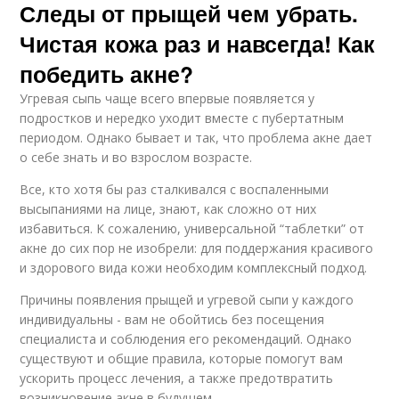
Следы от прыщей чем убрать.
Чистая кожа раз и навсегда! Как
победить акне?
Угревая сыпь чаще всего впервые появляется у
подростков и нередко уходит вместе с пубертатным
периодом. Однако бывает и так, что проблема акне дает
о себе знать и во взрослом возрасте.
Все, кто хотя бы раз сталкивался с воспаленными
высыпаниями на лице, знают, как сложно от них
избавиться. К сожалению, универсальной “таблетки” от
акне до сих пор не изобрели: для поддержания красивого
и здорового вида кожи необходим комплексный подход.
Причины появления прыщей и угревой сыпи у каждого
индивидуальны - вам не обойтись без посещения
специалиста и соблюдения его рекомендаций. Однако
существуют и общие правила, которые помогут вам
ускорить процесс лечения, а также предотвратить
возникновение акне в будущем.