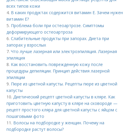
всех типов кожи
4.
В каких продуктах содержится витамин Е. Зачем нужен
витамин Е?
5.
Проблема боли при остеоартрозе. Симптомы
деформирующего остеоартроза
6.
Слабительные продукты при запорах. Диета при
запорах у взрослых
7.
Что лучше лазерная или электроэпиляция. Лазерная
эпиляция
8.
Как восстановить поврежденную кожу после
процедуры депиляции. Принцип действия лазерной
эпиляции
9.
Пюре из цветной капусты. Рецепты пюре из цветной
капусты
10.
Диетический рецепт цветной капусты в кляре. Как
приготовить цветную капусту в кляре на сковороде —
рецепт простого кляра для цветной капусты с яйцом с
пошаговыми фото
11.
Волосы на подбородке у женщин. Почему на
подбородке растут волосы?