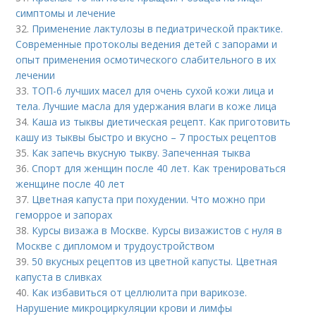
симптомы и лечение
32.
Применение лактулозы в педиатрической практике.
Современные протоколы ведения детей с запорами и
опыт применения осмотического слабительного в их
лечении
33.
ТОП-6 лучших масел для очень сухой кожи лица и
тела. Лучшие масла для удержания влаги в коже лица
34.
Каша из тыквы диетическая рецепт. Как приготовить
кашу из тыквы быстро и вкусно – 7 простых рецептов
35.
Как запечь вкусную тыкву. Запеченная тыква
36.
Спорт для женщин после 40 лет. Как тренироваться
женщине после 40 лет
37.
Цветная капуста при похудении. Что можно при
геморрое и запорах
38.
Курсы визажа в Москве. Курсы визажистов с нуля в
Москве с дипломом и трудоустройством
39.
50 вкусных рецептов из цветной капусты. Цветная
капуста в сливках
40.
Как избавиться от целлюлита при варикозе.
Нарушение микроциркуляции крови и лимфы