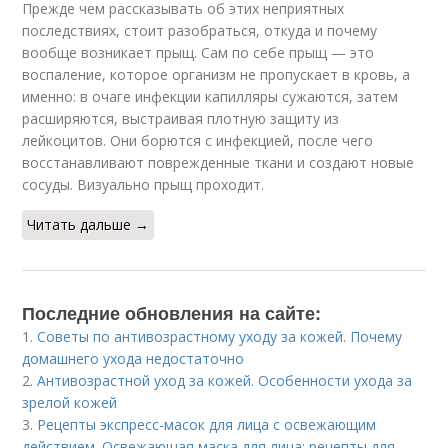
Прежде чем рассказывать об этих неприятных
последствиях, стоит разобраться, откуда и почему
вообще возникает прыщ. Сам по себе прыщ — это
воспаление, которое организм не пропускает в кровь, а
именно: в очаге инфекции капилляры сужаются, затем
расширяются, выстраивая плотную защиту из
лейкоцитов. Они борются с инфекцией, после чего
восстанавливают поврежденные ткани и создают новые
сосуды. Визуально прыщ проходит.
Читать дальше →
Последние обновления на сайте:
1.
Советы по антивозрастному уходу за кожей. Почему
домашнего ухода недостаточно
2.
Антивозрастной уход за кожей. Особенности ухода за
зрелой кожей
3.
Рецепты экспресс-масок для лица с освежающим
действием. Освежающая маска для лица: рецепты для