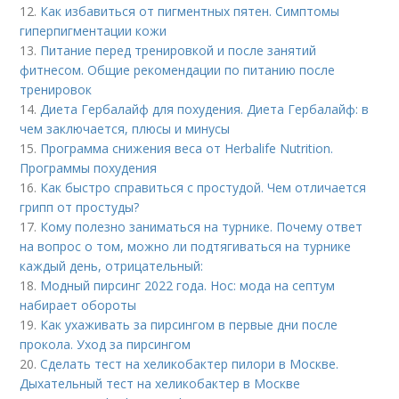
12.
Как избавиться от пигментных пятен. Симптомы
гиперпигментации кожи
13.
Питание перед тренировкой и после занятий
фитнесом. Общие рекомендации по питанию после
тренировок
14.
Диета Гербалайф для похудения. Диета Гербалайф: в
чем заключается, плюсы и минусы
15.
Программа снижения веса от Herbalife Nutrition.
Программы похудения
16.
Как быстро справиться с простудой. Чем отличается
грипп от простуды?
17.
Кому полезно заниматься на турнике. Почему ответ
на вопрос о том, можно ли подтягиваться на турнике
каждый день, отрицательный:
18.
Модный пирсинг 2022 года. Нос: мода на септум
набирает обороты
19.
Как ухаживать за пирсингом в первые дни после
прокола. Уход за пирсингом
20.
Сделать тест на хеликобактер пилори в Москве.
Дыхательный тест на хеликобактер в Москве