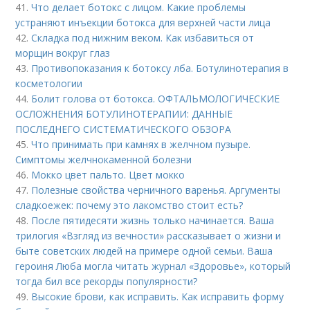
41.
Что делает ботокс с лицом. Какие проблемы
устраняют инъекции ботокса для верхней части лица
42.
Складка под нижним веком. Как избавиться от
морщин вокруг глаз
43.
Противопоказания к ботоксу лба. Ботулинотерапия в
косметологии
44.
Болит голова от ботокса. ОФТАЛЬМОЛОГИЧЕСКИЕ
ОСЛОЖНЕНИЯ БОТУЛИНОТЕРАПИИ: ДАННЫЕ
ПОСЛЕДНЕГО СИСТЕМАТИЧЕСКОГО ОБЗОРА
45.
Что принимать при камнях в желчном пузыре.
Симптомы желчнокаменной болезни
46.
Мокко цвет пальто. Цвет мокко
47.
Полезные свойства черничного варенья. Аргументы
сладкоежек: почему это лакомство стоит есть?
48.
После пятидесяти жизнь только начинается. Ваша
трилогия «Взгляд из вечности» рассказывает о жизни и
быте советских людей на примере одной семьи. Ваша
героиня Люба могла читать журнал «Здоровье», который
тогда бил все рекорды популярности?
49.
Высокие брови, как исправить. Как исправить форму