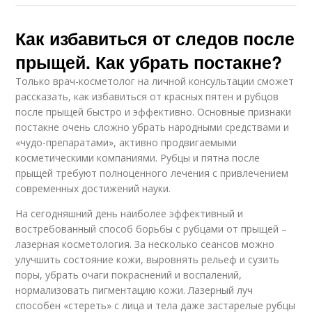
Как избавиться от следов после
прыщей. Как убрать постакне?
Только врач-косметолог на личной консультации сможет
рассказать, как избавиться от красных пятен и рубцов
после прыщей быстро и эффективно. Основные признаки
постакне очень сложно убрать народными средствами и
«чудо-препаратами», активно продвигаемыми
косметическими компаниями. Рубцы и пятна после
прыщей требуют полноценного лечения с привлечением
современных достижений науки.
На сегодняшний день наиболее эффективный и
востребованный способ борьбы с рубцами от прыщей –
лазерная косметология. За несколько сеансов можно
улучшить состояние кожи, выровнять рельеф и сузить
поры, убрать очаги покраснений и воспалений,
нормализовать пигментацию кожи. Лазерный луч
способен «стереть» с лица и тела даже застарелые рубцы