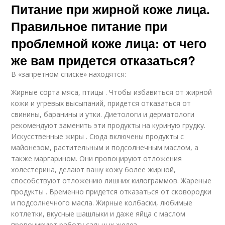
Питание при жирной коже лица.
Правильное питание при
проблемной коже лица: от чего
же вам придется отказаться?
В «запретном списке» находятся:
Жирные сорта мяса, птицы . Чтобы избавиться от жирной
кожи и угревых высыпаний, придется отказаться от
свинины, баранины и утки. Диетологи и дерматологи
рекомендуют заменить эти продукты на куриную грудку.
Искусственные жиры . Сюда включены продукты с
майонезом, растительным и подсолнечным маслом, а
также маргарином. Они провоцируют отложения
холестерина, делают вашу кожу более жирной,
способствуют отложению лишних килограммов. Жареные
продукты . Временно придется отказаться от сковородки
и подсолнечного масла. Жирные колбаски, любимые
котлетки, вкусные шашлыки и даже яйца с маслом
провоцируют работу сальных желез.