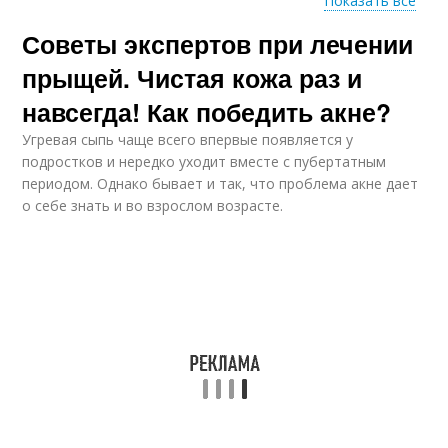
Показать все
Советы экспертов при лечении
Творог при акне
Пятна от акне
прыщей. Чистая кожа раз и
навсегда! Как победить акне?
Угревая сыпь чаще всего впервые появляется у
подростков и нередко уходит вместе с пубертатным
периодом. Однако бывает и так, что проблема акне дает
о себе знать и во взрослом возрасте.