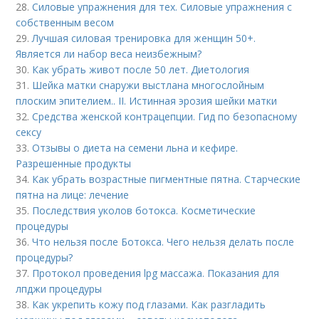
28.
Силовые упражнения для тех. Силовые упражнения с
собственным весом
29.
Лучшая силовая тренировка для женщин 50+.
Является ли набор веса неизбежным?
30.
Как убрать живот после 50 лет. Диетология
31.
Шейка матки снаружи выстлана многослойным
плоским эпителием.. II. Истинная эрозия шейки матки
32.
Средства женской контрацепции. Гид по безопасному
сексу
33.
Отзывы о диета на семени льна и кефире.
Разрешенные продукты
34.
Как убрать возрастные пигментные пятна. Старческие
пятна на лице: лечение
35.
Последствия уколов ботокса. Косметические
процедуры
36.
Что нельзя после Ботокса. Чего нельзя делать после
процедуры?
37.
Протокол проведения lpg массажа. Показания для
лпджи процедуры
38.
Как укрепить кожу под глазами. Как разгладить