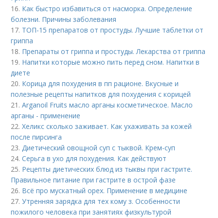
16.
Как быстро избавиться от насморка. Определение
болезни. Причины заболевания
17.
ТОП-15 препаратов от простуды. Лучшие таблетки от
гриппа
18.
Препараты от гриппа и простуды. Лекарства от гриппа
19.
Напитки которые можно пить перед сном. Напитки в
диете
20.
Корица для похудения в пп рационе. Вкусные и
полезные рецепты напитков для похудения с корицей
21.
Arganoil Fruits масло арганы косметическое. Масло
арганы - применение
22.
Хеликс сколько заживает. Как ухаживать за кожей
после пирсинга
23.
Диетический овощной суп с тыквой. Крем-суп
24.
Серьга в ухо для похудения. Как действуют
25.
Рецепты диетических блюд из тыквы при гастрите.
Правильное питание при гастрите в острой фазе
26.
Всё про мускатный орех. Применение в медицине
27.
Утренняя зарядка для тех кому з. Особенности
пожилого человека при занятиях физкультурой