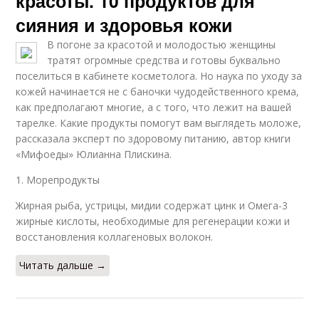
красоты. 10 продуктов для
сияния и здоровья кожи
В погоне за красотой и молодостью женщины
тратят огромные средства и готовы буквально
поселиться в кабинете косметолога. Но наука по уходу за
кожей начинается не с баночки чудодейственного крема,
как предполагают многие, а с того, что лежит на вашей
тарелке. Какие продукты помогут вам выглядеть моложе,
рассказала эксперт по здоровому питанию, автор книги
«Мифоеды» Юлианна Плискина.
1. Морепродукты
Жирная рыба, устрицы, мидии содержат цинк и Омега-3
жирные кислоты, необходимые для регенерации кожи и
восстановления коллагеновых волокон.
Читать дальше →