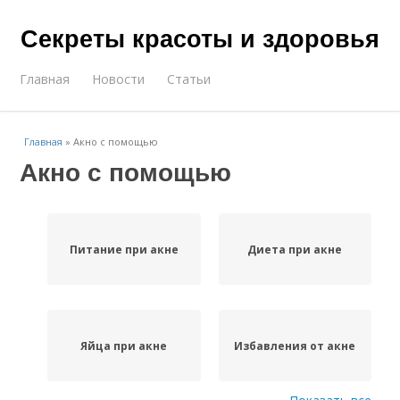
Секреты красоты и здоровья
Главная
Новости
Статьи
Главная
»
Акно с помощью
Акно с помощью
Питание при акне
Диета при акне
Яйца при акне
Избавления от акне