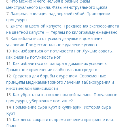
6.
Что можно и чего нельзя в разные фазы
менструального цикла. Фазы менструального цикла
7.
Лазерная эпиляция над верхней губой. Проведение
процедуры
8.
Диета на цветной капусте. Трехдневная экспресс-диета
на цветной капусте — теряем по килограмму ежедневно
9.
Как избавиться от усиков девушке в домашних
условиях. Профессиональное удаление усиков
10.
Как избавиться от потливости ног. Лучшие советы,
как снизить потливость ног
11.
Как избавиться от запора в домашних условиях.
Грамотное применение слабительных средств
12.
Средства для борьбы с курением. Современные
принципы медикаментозного лечения табакокурения и
никотиновой зависимости
13.
Как убрать пятна после прыщей на лице. Популярные
процедуры, убирающие постакне?
14.
Применение сыра Курт в кулинарии. История сыра
Курт
15.
Как легко сократить время лечения при гриппе или..
Грипп