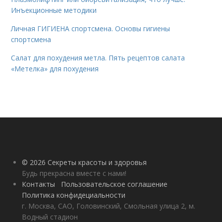
Инъекционные методики
Личная ГИГИЕНА спортсмена. Основы гигиены
спортсмена
Салат для похудения метла. Пять рецептов салата
«Метелка» для похудения
© 2026 Секреты красоты и здоровья
Будь прекрасна вместе с нами!
Контакты
Пользовательское соглашение
Политика конфидециальности
г. Москва, САО, Головинский, Смольная улица 2, м.
Водный стадион